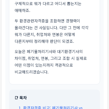
구체적으로 뭐가 다르고 어디서 뽑는지는
애매하죠.
두 환경관련자격증을 조합하면 경쟁력이
올라간다는 건 사실입니다. 다만 그 전에 각각
뭐가 다른지, 취업처와 연봉은 어떻게
다른지부터 정리해야 판단이 되겠죠.
오늘은 폐기물처리기사와 대기환경기사의
차이점, 취업처, 연봉, 그리고 조합 시 실제로
어떤 이점이 있는지까지 객관적으로
비교해드리겠습니다.
📑 목차
1. 환경자격증 비교: 폐기물처리기사 vs