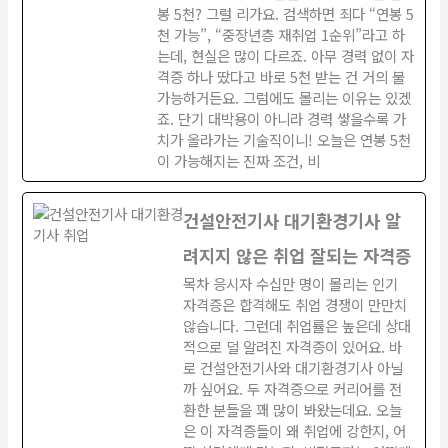
봉 5천? 그럴 리가요. 검색하면 죄다 “연봉 5
천 가능”, “중장년층 재취업 1순위”라고 하
는데, 현실은 많이 다르죠. 아무 경력 없이 자
격증 하나 땄다고 바로 5천 받는 건 거의 불
가능하거든요. 그럼에도 몰리는 이유는 있겠
죠. 단기 대박용이 아니라 경력 쌓을수록 가
치가 올라가는 기술직이니! 오늘은 연봉 5천
이 가능해지는 진짜 조건, 비
건설안전기사 대기환경기사 알
려지지 않은 취업 잘되는 자격증
목차 응시자 수십만 명이 몰리는 인기
자격증은 합격해도 취업 경쟁이 만만치
않습니다. 그런데 취업률은 높은데 상대
적으로 덜 알려진 자격증이 있어요. 바
로 건설안전기사와 대기환경기사 아닐
까 싶어요. 두 자격증으로 커리어를 전
환한 분들을 꽤 많이 봐왔는데요. 오늘
은 이 자격증들이 왜 취업에 강한지, 어