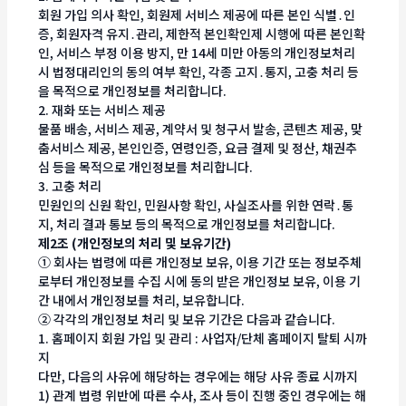
회원 가입 의사 확인, 회원제 서비스 제공에 따른 본인 식별․인
증, 회원자격 유지․관리, 제한적 본인확인제 시행에 따른 본인확
인, 서비스 부정 이용 방지, 만 14세 미만 아동의 개인정보처리
시 법정대리인의 동의 여부 확인, 각종 고지․통지, 고충 처리 등
을 목적으로 개인정보를 처리합니다.
2. 재화 또는 서비스 제공
물품 배송, 서비스 제공, 계약서 및 청구서 발송, 콘텐츠 제공, 맞
춤서비스 제공, 본인인증, 연령인증, 요금 결제 및 정산, 채권추
심 등을 목적으로 개인정보를 처리합니다.
3. 고충 처리
민원인의 신원 확인, 민원사항 확인, 사실조사를 위한 연락․통
지, 처리 결과 통보 등의 목적으로 개인정보를 처리합니다.
제2조 (개인정보의 처리 및 보유기간)
① 회사는 법령에 따른 개인정보 보유, 이용 기간 또는 정보주체
로부터 개인정보를 수집 시에 동의 받은 개인정보 보유, 이용 기
간 내에서 개인정보를 처리, 보유합니다.
② 각각의 개인정보 처리 및 보유 기간은 다음과 같습니다.
1. 홈페이지 회원 가입 및 관리 : 사업자/단체 홈페이지 탈퇴 시까
지
다만, 다음의 사유에 해당하는 경우에는 해당 사유 종료 시까지
1) 관계 법령 위반에 따른 수사, 조사 등이 진행 중인 경우에는 해