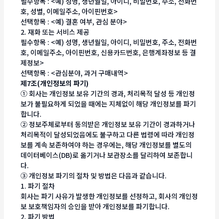
필수항목 : <예) 성명, 생년월일, 아이디, 비밀번호, 주소, 전화번
호, 성별, 이메일주소, 아이핀번호>
선택항목 : <예) 결혼 여부, 관심 분야>
2. 재화 또는 서비스 제공
필수항목 : <예) 성명, 생년월일, 아이디, 비밀번호, 주소, 전화번
호, 이메일주소, 아이핀번호, 신용카드번호, 은행계좌정보 등 결
제정보>
선택항목 : <관심분야, 과거 구매내역>
제7조(개인정보의 파기)
① 회사는 개인정보 보유 기간의 경과, 처리목적 달성 등 개인정
보가 불필요하게 되었을 때에는 지체없이 해당 개인정보를 파기
합니다.
② 정보주체로부터 동의받은 개인정보 보유 기간이 경과하거나
처리목적이 달성되었음에도 불구하고 다른 법령에 따라 개인정
보를 계속 보존하여야 하는 경우에는, 해당 개인정보를 별도의
데이터베이스(DB)로 옮기거나 보관장소를 달리하여 보존합니
다.
③ 개인정보 파기의 절차 및 방법은 다음과 같습니다.
1. 파기 절차
회사는 파기 사유가 발생한 개인정보를 선정하고, 회사의 개인정
보 보호책임자의 승인을 받아 개인정보를 파기합니다.
2. 파기 방법