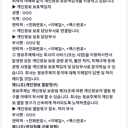
위하여 아래와 같이 개인정보 보호책임자를 지정하고 있습니다.
▶ 개인정보 보호책임자
성명 : OOO
직책 : OOO
연락처 : <전화번호>, <이메일>, <팩스번호>
※ 개인정보 보호 담당부서로 연결됩니다.
▶ 개인정보 보호 담당부서
부서명 : OOO 팀
연락처 : <전화번호>, <이메일>, <팩스번호>
② 정보주체께서는 회사의 서비스(또는 사업)을 이용하시면서
발생한 모든 개인정보 보호 관련 문의, 불만 처리, 피해구제 등에
관한 사항을 개인정보 보호책임자 및 담당부서로 문의하실 수 있
습니다. 회사는 정보주체의 문의에 대해 지체없이 답변 및 처리
해드릴 것입니다.
제11조(개인정보 열람청구)
정보주체는 개인정보 보호법 제35조에 따른 개인정보의 열람 청
구를 아래의 부서에 할 수 있습니다. 회사는 정보주체의 개인정
보 열람 청구가 신속하게 처리되도록 노력하겠습니다.
▶ 개인정보 열람청구 접수․처리 부서
부서명 : OOO
연락처 : <전화번호>, <이메일>, <팩스번호>
제12조(권익침해 구제 방법)