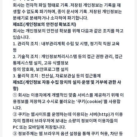
회사는 전자적 파일 형태로 기록․저장된 개인정보는 기록을 재
생할 수 없도록 파기하며, 종이 문서에 기록․저장된 개인정보는
분쇄기로 분쇄하거나 소각하여 파기합니다.
제8조(개인정보의 안전성 확보조치)
회사는 개인정보의 안전성 확보를 위해 다음과 같은 조치를 하고
있습니다.
1. 관리적 조치 : 내부관리계획 수립 및 시행, 정기적 직원 교육
등
2. 기술적 조치 : 개인정보처리시스템 등의 접근 권한 관리, 접근
통제시스템 설치, 고유 식별정보
등의 암호화, 보안프로그램 설치
3. 물리적 조치 : 전산실, 자료보관실 등의 접근통제
제9조(개인정보 자동 수집 장치의 설치∙운영 및 거부에 관한 사
항)
① 회사는 이용자에게 개별적인 맞춤 서비스를 제공하기 위해 이
용정보를 저장하고 수시로 불러오는 ‘쿠키(cookie)’를 사용합
니다.
② 쿠키는 웹사이트를 운영하는데 이용되는 서버(http)가 이용
자의 컴퓨터 브라우저에 보내는 소량의 정보이며 이용자들의
PC 또는 모바일에 저장됩니다.
③ 정보주체는 웹 브라우저 옵션 설정을 통해 쿠키 허용, 차단 등