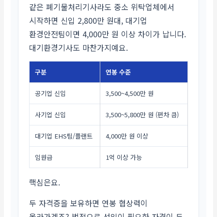
같은 폐기물처리기사라도 중소 위탁업체에서
시작하면 신입 2,800만 원대, 대기업
환경안전팀이면 4,000만 원 이상 차이가 납니다.
대기환경기사도 마찬가지예요.
구분
연봉 수준
공기업 신입
3,500~4,500만 원
사기업 신입
3,500~5,800만 원 (편차 큼)
대기업 EHS팀/플랜트
4,000만 원 이상
임원급
1억 이상 가능
핵심은요.
두 자격증을 보유하면 연봉 협상력이
올라가겠죠? 법적으로 선임이 필요한 자격이 두