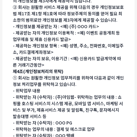
의 개인정보를 제3자에게 제공하지 않습니다.
② 회사는 원활한 서비스 제공을 위해 다음의 경우 개인정보보호
법 제17조 제1항 제1호에 따라 정보주체의 동의를 얻어 필요 최
소한의 범위로만 개인정보를 제3자에게 제공할 수 있습니다.
- 개인정보를 제공받는 자 : <예) (주) OOO 카드>
- 제공받는 자의 개인정보 이용목적 : <예) 이벤트 공동개최 등
업무제휴 및 제휴 신용카드 발급>
- 제공하는 개인정보 항목 : <예) 성명, 주소, 전화번호, 이메일주
소, 카드결제계좌정보>
- 제공받는 자의 보유, 이용기간 : <예) 신용카드 발급계약에 따
른 거래기간동안>
제4조(개인정보처리의 위탁)
① 회사는 원활한 개인정보 업무처리를 위하여 다음과 같이 개인
정보 처리업무를 위탁하고 있습니다.
- 위탁업무 내용
- 위탁받는 자 (수탁자) : (주)아임웹- 위탁하는 업무의 내용 : 쇼
핑몰 호스팅 서비스의 시스템 제공, 모바일 앱 서비스, 마케팅 서
비스 및 부가, 제휴서비스 제공 및 알림톡, 친구톡, 문자메시지
발송대행 서비스 등
- 위탁받는 자 (수탁자) : OOO PG
- 위탁하는 업무의 내용 : 결제 및 에스크로 업무
- 위탁받는 자 (수탁자) : OOO 택배