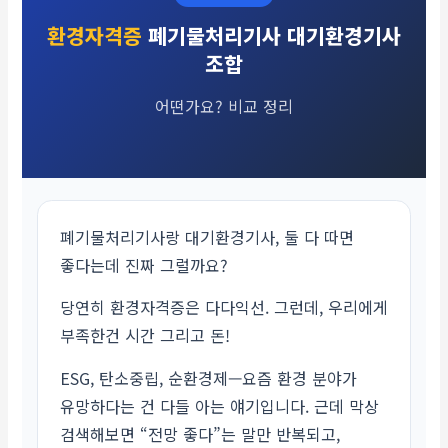
환경자격증
폐기물처리기사 대기환경기사
조합
어떤가요? 비교 정리
폐기물처리기사랑 대기환경기사, 둘 다 따면
좋다는데 진짜 그럴까요?
당연히 환경자격증은 다다익선. 그런데, 우리에게
부족한건 시간 그리고 돈!
ESG, 탄소중립, 순환경제—요즘 환경 분야가
유망하다는 건 다들 아는 얘기입니다. 근데 막상
검색해보면 “전망 좋다”는 말만 반복되고,