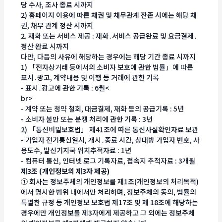
당 수사, 조사 종료 시까지
2) 홈페이지 이용에 따른 채권 및 채무관계 잔존 시에는 해당 채
권, 채무 관계 정산 시까지
2. 재화 또는 서비스 제공 : 재화․서비스 공급완료 및 요금결제․
정산 완료 시까지
다만, 다음의 사유에 해당하는 경우에는 해당 기간 종료 시까지
1) 「전자상거래 등에서의 소비자 보호에 관한 법률」에 따른
표시․광고, 계약내용 및 이행 등 거래에 관한 기록
- 표시․광고에 관한 기록 : 6월<
br>
- 계약 또는 청약 철회, 대금결제, 재화 등의 공급기록 : 5년
- 소비자 불만 또는 분쟁 처리에 관한 기록 : 3년
2) 「통신비밀보호법」 제41조에 따른 통신사실확인자료 보관
- 가입자 전기통신일시, 개시․종료 시간, 상대방 가입자 번호, 사
용도수, 발신기지국 위치추적자료 : 1년
- 컴퓨터 통신, 인터넷 로그 기록자료, 접속지 추적자료 : 3개월
제3조 (개인정보의 제3자 제공)
① 회사는 정보주체의 개인정보를 제1조(개인정보의 처리목적)
에서 명시한 범위 내에서만 처리하며, 정보주체의 동의, 법률의
특별한 규정 등 개인정보 보호법 제17조 및 제 18조에 해당하는
경우에만 개인정보를 제3자에게 제공하고 그 외에는 정보주체