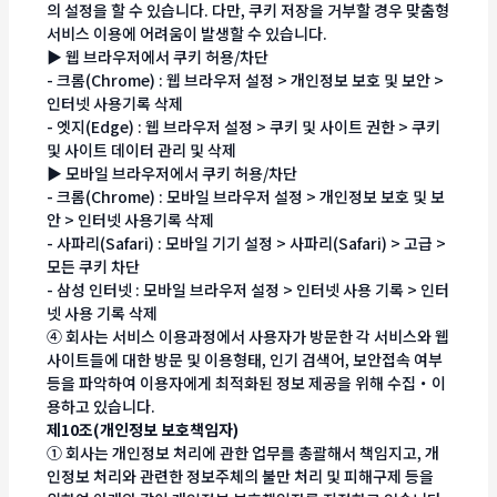
의 설정을 할 수 있습니다. 다만, 쿠키 저장을 거부할 경우 맞춤형
서비스 이용에 어려움이 발생할 수 있습니다.
▶ 웹 브라우저에서 쿠키 허용/차단
- 크롬(Chrome) : 웹 브라우저 설정 > 개인정보 보호 및 보안 >
인터넷 사용기록 삭제
- 엣지(Edge) : 웹 브라우저 설정 > 쿠키 및 사이트 권한 > 쿠키
및 사이트 데이터 관리 및 삭제
▶ 모바일 브라우저에서 쿠키 허용/차단
- 크롬(Chrome) : 모바일 브라우저 설정 > 개인정보 보호 및 보
안 > 인터넷 사용기록 삭제
- 사파리(Safari) : 모바일 기기 설정 > 사파리(Safari) > 고급 >
모든 쿠키 차단
- 삼성 인터넷 : 모바일 브라우저 설정 > 인터넷 사용 기록 > 인터
넷 사용 기록 삭제
④ 회사는 서비스 이용과정에서 사용자가 방문한 각 서비스와 웹
사이트들에 대한 방문 및 이용형태, 인기 검색어, 보안접속 여부
등을 파악하여 이용자에게 최적화된 정보 제공을 위해 수집・이
용하고 있습니다.
제10조(개인정보 보호책임자)
① 회사는 개인정보 처리에 관한 업무를 총괄해서 책임지고, 개
인정보 처리와 관련한 정보주체의 불만 처리 및 피해구제 등을