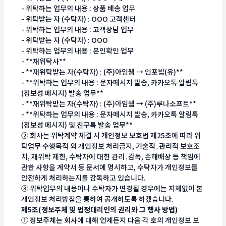
- 위탁하는 업무의 내용 : 상품 배송 업무
- 위탁받는 자 (수탁자) : OOO 고객센터
- 위탁하는 업무의 내용 : 고객상담 업무
- 위탁받는 자 (수탁자) : OOO
- 위탁하는 업무의 내용 : 본인확인 업무
- **재위탁사**
- **재위탁받는 자(수탁자) : (주)아임웹 → 인포빕(유)**
- **위탁하는 업무의 내용 : 문자메시지 발송, 카카오톡 알림톡
(정보성 메시지) 발송 업무**
- **재위탁받는 자(수탁자) : (주)아임웹 → (주)루나소프트**
- **위탁하는 업무의 내용 : 문자메시지 발송, 카카오톡 알림톡
(정보성 메시지) 및 친구톡 발송 업무**
② 회사는 위탁계약 체결 시 개인정보 보호법 제25조에 따라 위
탁업무 수행목적 외 개인정보 처리금지, 기술적․관리적 보호조
치, 재위탁 제한, 수탁자에 대한 관리․감독, 손해배상 등 책임에
관한 사항을 계약서 등 문서에 명시하고, 수탁자가 개인정보를
안전하게 처리하는지를 감독하고 있습니다.
③ 위탁업무의 내용이나 수탁자가 변경될 경우에는 지체없이 본
개인정보 처리방침을 통하여 공개하도록 하겠습니다.
제5조(정보주체 및 법정대리인의 권리와 그 행사 방법)
① 정보주체는 회사에 대해 언제든지 다음 각 호의 개인정보 보