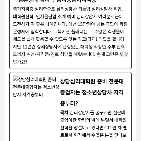
국가자격증 심리학으로 심리상담사 되는법 심리상담사 취업,
대학원진학, 인서울편입 소개 예비 심리상담사 여러분지금이
도전하기 딱 좋은 나이입니다. 매년 15만명이 넘는 국민이 학점
은행제에 입학합니다. 교육기관 플래너는 그 수많은 학생들이
제도를 쉽게 활용할 수 있도록 잇는 가교(다리) 역할을 합니다.
지난 11년간 심리상담사에 관심있는 대학생 직장인 주부 만학
도까지 취업/자격증/진로 상담을 해왔습니다. 현재 고민은 무엇
인가요?
상담심리대학원 준비 전문대
졸업자는 청소년상담사 자격
증부터?
목차 심리상담사를 꿈꾸지만 전문대
졸업이란 학력의 벽에 부딪혀 대학원
진학을 망설이고 있다면? 11년 차 멘
토로서 현장에서 수많은 분을 만나보