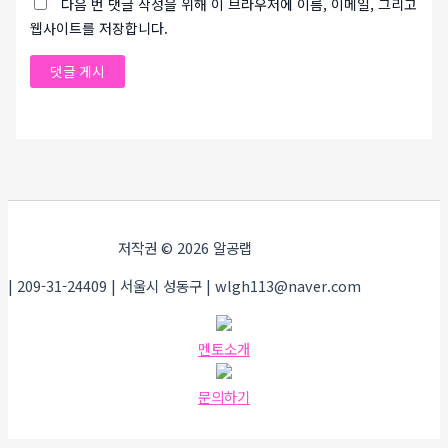
다음 번 댓글 작성을 위해 이 브라우저에 이름, 이메일, 그리고
웹사이트를 저장합니다.
저작권 © 2026 알공랩
| 209-31-24409 | 서울시 성동구 | wlgh113@naver.com
멘토소개
문의하기