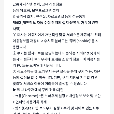
근통제시스템 설치, 고유 식별정보
등의 암호화, 보안프로그램 설치
3. 물리적 조치 : 전산실, 자료보관실 등의 접근통제
제9조(개인정보 자동 수집 장치의 설치∙운영 및 거부에 관한
사항)
① 회사는 이용자에게 개별적인 맞춤 서비스를 제공하기 위해
이용정보를 저장하고 수시로 불러오는 ‘쿠키(cookie)’를 사
용합니다.
② 쿠키는 웹사이트를 운영하는데 이용되는 서버(http)가 이
용자의 컴퓨터 브라우저에 보내는 소량의 정보이며 이용자들
의 PC 또는 모바일에 저장됩니다.
③ 정보주체는 웹 브라우저 옵션 설정을 통해 쿠키 허용, 차단
등의 설정을 할 수 있습니다. 다만, 쿠키 저장을 거부할 경우
맞춤형 서비스 이용에 어려움이 발생할 수 있습니다.
▶ 웹 브라우저에서 쿠키 허용/차단
- 크롬(Chrome) : 웹 브라우저 설정 > 개인정보 보호 및 보안
> 인터넷 사용기록 삭제
- 엣지(Edge) : 웹 브라우저 설정 > 쿠키 및 사이트 권한 > 쿠
키 및 사이트 데이터 관리 및 삭제