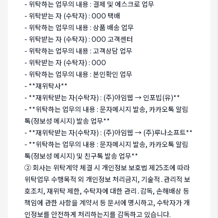
- 위탁하는 업무의 내용 : 결제 및 에스크로 업무
- 위탁받는 자 (수탁자) : OOO 택배
- 위탁하는 업무의 내용 : 상품 배송 업무
- 위탁받는 자 (수탁자) : OOO 고객센터
- 위탁하는 업무의 내용 : 고객상담 업무
- 위탁받는 자 (수탁자) : OOO
- 위탁하는 업무의 내용 : 본인확인 업무
- **재위탁사**
- **재위탁받는 자(수탁자) : (주)아임웹 → 인포빕(유)**
- **위탁하는 업무의 내용 : 문자메시지 발송, 카카오톡 알림
톡(정보성 메시지) 발송 업무**
- **재위탁받는 자(수탁자) : (주)아임웹 → (주)루나소프트**
- **위탁하는 업무의 내용 : 문자메시지 발송, 카카오톡 알림
톡(정보성 메시지) 및 친구톡 발송 업무**
② 회사는 위탁계약 체결 시 개인정보 보호법 제25조에 따라
위탁업무 수행목적 외 개인정보 처리금지, 기술적․관리적 보
호조치, 재위탁 제한, 수탁자에 대한 관리․감독, 손해배상 등
책임에 관한 사항을 계약서 등 문서에 명시하고, 수탁자가 개
인정보를 안전하게 처리하는지를 감독하고 있습니다.