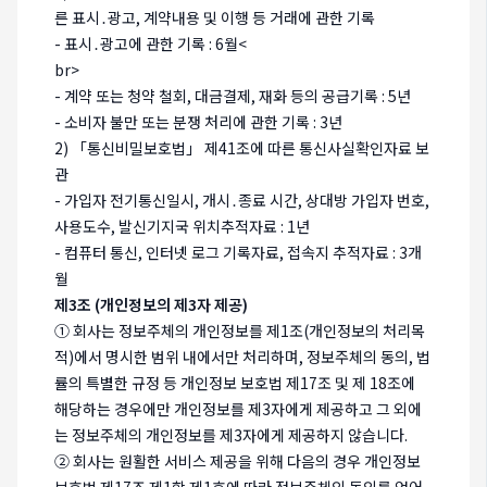
른 표시․광고, 계약내용 및 이행 등 거래에 관한 기록
- 표시․광고에 관한 기록 : 6월<
br>
- 계약 또는 청약 철회, 대금결제, 재화 등의 공급기록 : 5년
- 소비자 불만 또는 분쟁 처리에 관한 기록 : 3년
2) 「통신비밀보호법」 제41조에 따른 통신사실확인자료 보
관
- 가입자 전기통신일시, 개시․종료 시간, 상대방 가입자 번호,
사용도수, 발신기지국 위치추적자료 : 1년
- 컴퓨터 통신, 인터넷 로그 기록자료, 접속지 추적자료 : 3개
월
제3조 (개인정보의 제3자 제공)
① 회사는 정보주체의 개인정보를 제1조(개인정보의 처리목
적)에서 명시한 범위 내에서만 처리하며, 정보주체의 동의, 법
률의 특별한 규정 등 개인정보 보호법 제17조 및 제 18조에
해당하는 경우에만 개인정보를 제3자에게 제공하고 그 외에
는 정보주체의 개인정보를 제3자에게 제공하지 않습니다.
② 회사는 원활한 서비스 제공을 위해 다음의 경우 개인정보
보호법 제17조 제1항 제1호에 따라 정보주체의 동의를 얻어