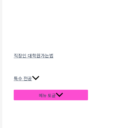
직장인 대학원가는법
특수 전공
메뉴 토글