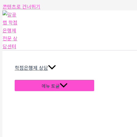
콘텐츠로 건너뛰기
학점은행제 상담
메뉴 토글