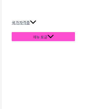
국가자격증
메뉴 토글