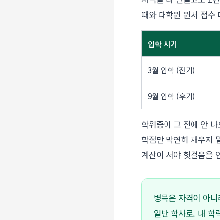
때와 대학원 원서 접수 
입학 시기
3월 입학 (전기)
9월 입학 (후기)
학위증이 그 전에 안 나
학점만 막연히 채우지 
계산이 서야 헛걸음을 안
병목은 자격이 아니라
일반 학사로. 내 학