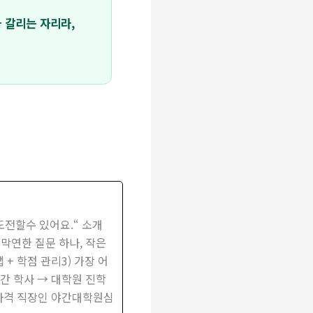
 갈리는 자리라,
전할수 있어요.“ 소개
막연한 질문 하나, 작은
+ 학점 관리3) 가장 어
간 학사 → 대학원 진학
지원자격 직장인 야간대학원심