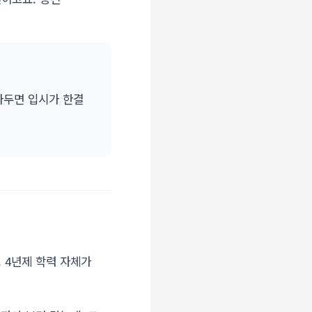
아두면 입시가 한결
 4년제 학력 자체가