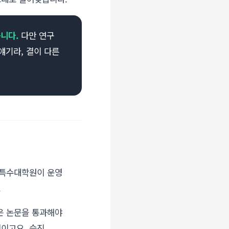
니다.
다만 연구
얘기라, 결이 다른
 특수대학원이 운영
.
은 논문을 통과해야
이고요. 승진