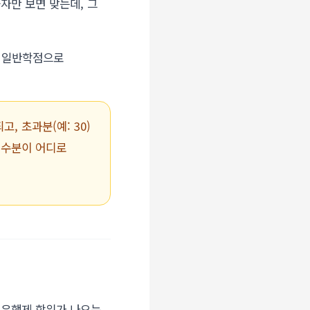
자만 보면 맞는데, 그
건 일반학점으로
 초과분(예: 30)
 이수분이 어디로
학점은행제 학위가 나오는