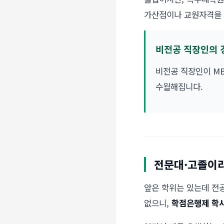
가산점이나 교원자격을 
비전공 직장인의
비전공 직장인이 MB
수월해집니다.
전문대·고졸이라
앞은 학위는 있는데 전공
없으니,
학점은행제 학