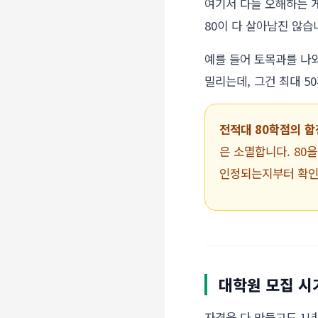
여기서 다들 오해하는 게
80이 다 살아남진 않습
예를 들어 토목과를 나
밀리는데, 그건 최대 5
전적대 80학점의 함
은 소멸합니다. 80
인정되는지부터 확인
대학원 모집 
자격을 다 만들고도 1년