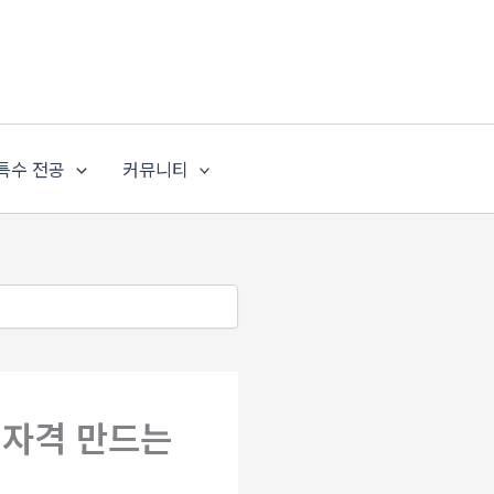
특수 전공
커뮤니티
원자격 만드는