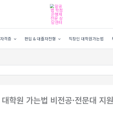
가자격증
편입 & 대졸자전형
직장인 대학원가는법
 대학원 가는법 비전공·전문대 지