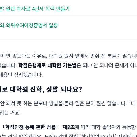
면: 일반 학사로 4년제 학력 만들기
시기와 학위수여예정증명서 일정
 안 맞는다는 이유로, 대학원 원서 앞에서 멈춰 선 분들이 많습니
있습니다.
학점은행제로 대학원 가는법
은 되냐 안 되냐의 문제가 아
 내용만 정리했습니다.
로 대학원 진학, 정말 되나요?
 안 돼서 못 하는 분보다 방법을 몰라 멈춘 분이 훨씬 많습니다. “
접는 거죠.
「학점인정 등에 관한 법률」 제8조
에 따라 대학 졸업자와 동등한
오는 정식 학위거든요. 모집요강에 적힌 ‘학사학위 소지자’ 자격에 