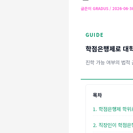
글쓴이
GRADUS
/
2026-06-
GUIDE
학점은행제로 대학
진학 가능 여부의 법적 
목차
1. 학점은행제 학위
2. 직장인이 학점