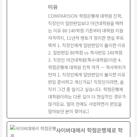
이유
COMPARISON 학점은행제 대학원 진학,
직장인이 일반편입보다 야간대학원을 택하
는 이유 80·140학점 기준부터 대학원 지원
자격까지, 11년차 멘토가 정리한 현실 루트
목차 1. 직장인에게 일반편입이 불리한 이유
2. 일반편입 80학점 vs 학사편입 140학점
3. 직장인 야간대학원(특수대학원)이란 4.
학점은행제 대학원 진학 자격 — 학사학위가
먼저 1. 직장인에게 일반편입이 불리한 이유
편입 준비하고 계신가요? 직장인이라면, 솔
직히 그건 좀 말리고 싶습니다. 학점은행제
대학원이라는 다른 길이 더 현실적인 경우가
많거든요. 얼마 전에도 사업하면서 편입을
알아보던 분이 찾아오;]
사이버대에서 학점은행제로 학