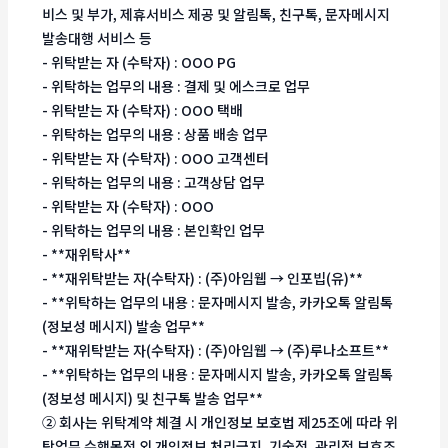
비스 및 부가, 제휴서비스 제공 및 알림톡, 친구톡, 문자메시지
발송대행 서비스 등
- 위탁받는 자 (수탁자) : OOO PG
- 위탁하는 업무의 내용 : 결제 및 에스크로 업무
- 위탁받는 자 (수탁자) : OOO 택배
- 위탁하는 업무의 내용 : 상품 배송 업무
- 위탁받는 자 (수탁자) : OOO 고객센터
- 위탁하는 업무의 내용 : 고객상담 업무
- 위탁받는 자 (수탁자) : OOO
- 위탁하는 업무의 내용 : 본인확인 업무
- **재위탁사**
- **재위탁받는 자(수탁자) : (주)아임웹 → 인포빕(유)**
- **위탁하는 업무의 내용 : 문자메시지 발송, 카카오톡 알림톡
(정보성 메시지) 발송 업무**
- **재위탁받는 자(수탁자) : (주)아임웹 → (주)루나소프트**
- **위탁하는 업무의 내용 : 문자메시지 발송, 카카오톡 알림톡
(정보성 메시지) 및 친구톡 발송 업무**
② 회사는 위탁계약 체결 시 개인정보 보호법 제25조에 따라 위
탁업무 수행목적 외 개인정보 처리금지, 기술적․관리적 보호조