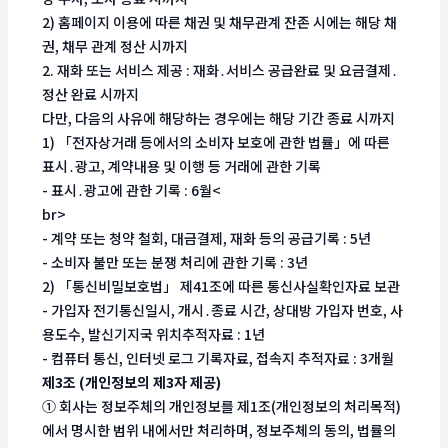
2) 홈페이지 이용에 따른 채권 및 채무관계 잔존 시에는 해당 채
권, 채무 관계 정산 시까지
2. 재화 또는 서비스 제공 : 재화․서비스 공급완료 및 요금결제․
정산 완료 시까지
다만, 다음의 사유에 해당하는 경우에는 해당 기간 종료 시까지
1) 「전자상거래 등에서의 소비자 보호에 관한 법률」에 따른
표시․광고, 계약내용 및 이행 등 거래에 관한 기록
- 표시․광고에 관한 기록 : 6월<
br>
- 계약 또는 청약 철회, 대금결제, 재화 등의 공급기록 : 5년
- 소비자 불만 또는 분쟁 처리에 관한 기록 : 3년
2) 「통신비밀보호법」 제41조에 따른 통신사실확인자료 보관
- 가입자 전기통신일시, 개시․종료 시간, 상대방 가입자 번호, 사
용도수, 발신기지국 위치추적자료 : 1년
- 컴퓨터 통신, 인터넷 로그 기록자료, 접속지 추적자료 : 3개월
제3조 (개인정보의 제3자 제공)
① 회사는 정보주체의 개인정보를 제1조(개인정보의 처리목적)
에서 명시한 범위 내에서만 처리하며, 정보주체의 동의, 법률의