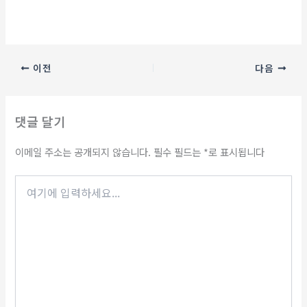
이전
다음
댓글 달기
이메일 주소는 공개되지 않습니다.
필수 필드는
*
로 표시됩니다
여
기
에
입
력
하
세
요...