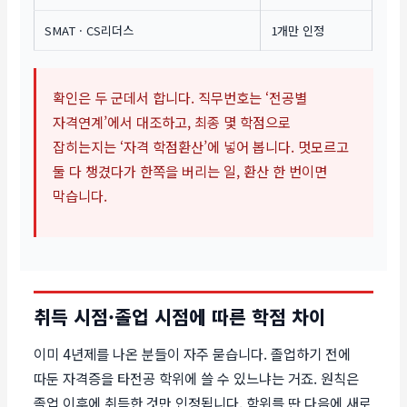
SMAT · CS리더스
1개만 인정
확인은 두 군데서 합니다. 직무번호는 ‘전공별
자격연계’에서 대조하고, 최종 몇 학점으로
잡히는지는 ‘자격 학점환산’에 넣어 봅니다. 멋모르고
둘 다 챙겼다가 한쪽을 버리는 일, 환산 한 번이면
막습니다.
취득 시점·졸업 시점에 따른 학점 차이
이미 4년제를 나온 분들이 자주 묻습니다. 졸업하기 전에
따둔 자격증을 타전공 학위에 쓸 수 있느냐는 거죠. 원칙은
졸업 이후에 취득한 것만 인정됩니다. 학위를 딴 다음에 새로