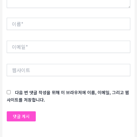
이
름
*
이
메
일
*
웹
사
이
트
다음 번 댓글 작성을 위해 이 브라우저에 이름, 이메일, 그리고 웹
사이트를 저장합니다.