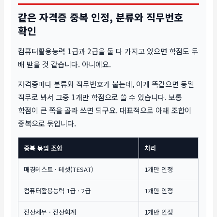
같은 자격증 중복 인정, 분류와 직무번호
확인
컴퓨터활용능력 1급과 2급을 둘 다 가지고 있으면 학점도 두
배 받을 것 같습니다. 아니에요.
자격증마다 분류와 직무번호가 붙는데, 이게 똑같으면 동일
직무로 봐서 그중 1개만 학점으로 쓸 수 있습니다. 보통
학점이 큰 쪽을 골라 쓰면 되구요. 대표적으로 아래 조합이
중복으로 묶입니다.
중복 묶임 조합
처리
매경테스트 · 테셋(TESAT)
1개만 인정
컴퓨터활용능력 1급 · 2급
1개만 인정
전산세무 · 전산회계
1개만 인정