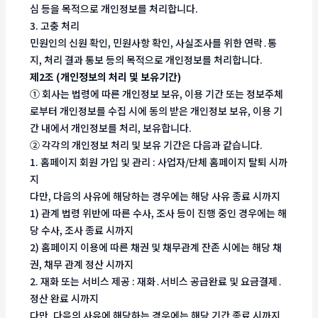
심 등을 목적으로 개인정보를 처리합니다.
3. 고충 처리
민원인의 신원 확인, 민원사항 확인, 사실조사를 위한 연락․통
지, 처리 결과 통보 등의 목적으로 개인정보를 처리합니다.
제2조 (개인정보의 처리 및 보유기간)
① 회사는 법령에 따른 개인정보 보유, 이용 기간 또는 정보주체
로부터 개인정보를 수집 시에 동의 받은 개인정보 보유, 이용 기
간 내에서 개인정보를 처리, 보유합니다.
② 각각의 개인정보 처리 및 보유 기간은 다음과 같습니다.
1. 홈페이지 회원 가입 및 관리 : 사업자/단체 홈페이지 탈퇴 시까
지
다만, 다음의 사유에 해당하는 경우에는 해당 사유 종료 시까지
1) 관계 법령 위반에 따른 수사, 조사 등이 진행 중인 경우에는 해
당 수사, 조사 종료 시까지
2) 홈페이지 이용에 따른 채권 및 채무관계 잔존 시에는 해당 채
권, 채무 관계 정산 시까지
2. 재화 또는 서비스 제공 : 재화․서비스 공급완료 및 요금결제․
정산 완료 시까지
다만, 다음의 사유에 해당하는 경우에는 해당 기간 종료 시까지