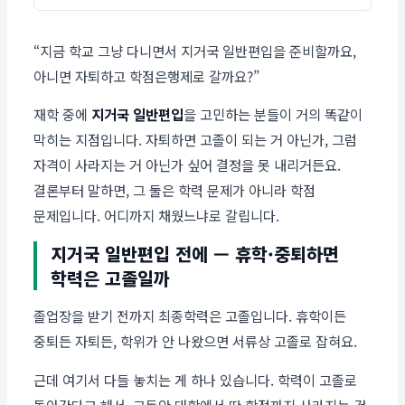
“지금 학교 그냥 다니면서 지거국 일반편입을 준비할까요,
아니면 자퇴하고 학점은행제로 갈까요?”
재학 중에
지거국 일반편입
을 고민하는 분들이 거의 똑같이
막히는 지점입니다. 자퇴하면 고졸이 되는 거 아닌가, 그럼
자격이 사라지는 거 아닌가 싶어 결정을 못 내리거든요.
결론부터 말하면, 그 둘은 학력 문제가 아니라 학점
문제입니다. 어디까지 채웠느냐로 갈립니다.
지거국 일반편입 전에 — 휴학·중퇴하면
학력은 고졸일까
졸업장을 받기 전까지 최종학력은 고졸입니다. 휴학이든
중퇴든 자퇴든, 학위가 안 나왔으면 서류상 고졸로 잡혀요.
근데 여기서 다들 놓치는 게 하나 있습니다. 학력이 고졸로
돌아간다고 해서, 그동안 대학에서 딴 학점까지 사라지는 건