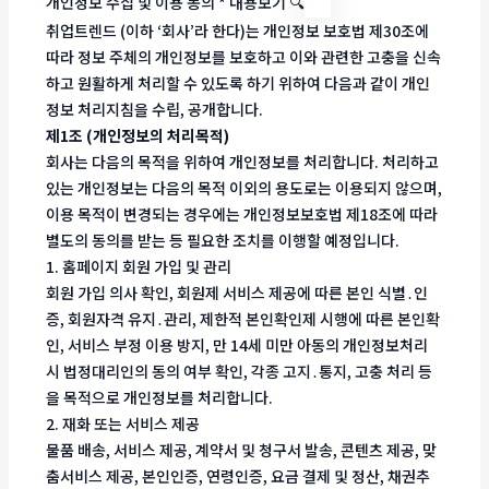
개인정보 수집 및 이용 동의
*
내용보기 🔍
취업트렌드 (이하 ‘회사’라 한다)는 개인정보 보호법 제30조에
따라 정보 주체의 개인정보를 보호하고 이와 관련한 고충을 신속
하고 원활하게 처리할 수 있도록 하기 위하여 다음과 같이 개인
정보 처리지침을 수립, 공개합니다.
제1조 (개인정보의 처리목적)
회사는 다음의 목적을 위하여 개인정보를 처리합니다. 처리하고
있는 개인정보는 다음의 목적 이외의 용도로는 이용되지 않으며,
이용 목적이 변경되는 경우에는 개인정보보호법 제18조에 따라
별도의 동의를 받는 등 필요한 조치를 이행할 예정입니다.
1. 홈페이지 회원 가입 및 관리
회원 가입 의사 확인, 회원제 서비스 제공에 따른 본인 식별․인
증, 회원자격 유지․관리, 제한적 본인확인제 시행에 따른 본인확
인, 서비스 부정 이용 방지, 만 14세 미만 아동의 개인정보처리
시 법정대리인의 동의 여부 확인, 각종 고지․통지, 고충 처리 등
을 목적으로 개인정보를 처리합니다.
2. 재화 또는 서비스 제공
물품 배송, 서비스 제공, 계약서 및 청구서 발송, 콘텐츠 제공, 맞
춤서비스 제공, 본인인증, 연령인증, 요금 결제 및 정산, 채권추