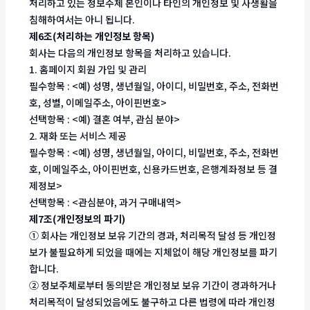
처리하고 있는 정보주체 본인이나 타인의 개인정보 및 사생활을
침해하여서는 아니 됩니다.
제6조(처리하는 개인정보 항목)
회사는 다음의 개인정보 항목을 처리하고 있습니다.
1. 홈페이지 회원 가입 및 관리
필수항목 : <예) 성명, 생년월일, 아이디, 비밀번호, 주소, 전화번
호, 성별, 이메일주소, 아이핀번호>
선택항목 : <예) 결혼 여부, 관심 분야>
2. 재화 또는 서비스 제공
필수항목 : <예) 성명, 생년월일, 아이디, 비밀번호, 주소, 전화번
호, 이메일주소, 아이핀번호, 신용카드번호, 은행계좌정보 등 결
제정보>
선택항목 : <관심분야, 과거 구매내역>
제7조(개인정보의 파기)
① 회사는 개인정보 보유 기간의 경과, 처리목적 달성 등 개인정
보가 불필요하게 되었을 때에는 지체없이 해당 개인정보를 파기
합니다.
② 정보주체로부터 동의받은 개인정보 보유 기간이 경과하거나
처리목적이 달성되었음에도 불구하고 다른 법령에 따라 개인정