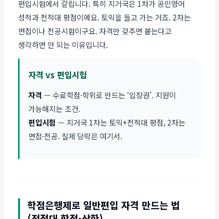
편입시험에서 갈립니다. 특히 지거국은 1차가 공인영어
성적과 전적대 평점이에요. 토익을 들고 가는 거죠. 2차는
면접이나 전공시험이구요. 자격만 갖추면 붙는다고
생각하면 안 되는 이유입니다.
자격 vs 편입시험
자격
— 수료학점·학위로 만드는 ‘입장권’. 지원이
가능해지는 조건.
편입시험
— 지거국 1차는 토익+전적대 평점, 2차는
면접·전공. 실제 당락은 여기서.
학점은행제로 일반편입 자격 만드는 법
(전적대 학점·상한)