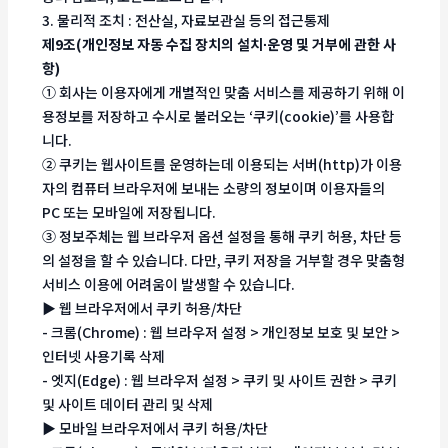
3. 물리적 조치 : 전산실, 자료보관실 등의 접근통제
제9조(개인정보 자동 수집 장치의 설치∙운영 및 거부에 관한 사
항)
① 회사는 이용자에게 개별적인 맞춤 서비스를 제공하기 위해 이
용정보를 저장하고 수시로 불러오는 ‘쿠키(cookie)’를 사용합
니다.
② 쿠키는 웹사이트를 운영하는데 이용되는 서버(http)가 이용
자의 컴퓨터 브라우저에 보내는 소량의 정보이며 이용자들의
PC 또는 모바일에 저장됩니다.
③ 정보주체는 웹 브라우저 옵션 설정을 통해 쿠키 허용, 차단 등
의 설정을 할 수 있습니다. 다만, 쿠키 저장을 거부할 경우 맞춤형
서비스 이용에 어려움이 발생할 수 있습니다.
▶ 웹 브라우저에서 쿠키 허용/차단
- 크롬(Chrome) : 웹 브라우저 설정 > 개인정보 보호 및 보안 >
인터넷 사용기록 삭제
- 엣지(Edge) : 웹 브라우저 설정 > 쿠키 및 사이트 권한 > 쿠키
및 사이트 데이터 관리 및 삭제
▶ 모바일 브라우저에서 쿠키 허용/차단