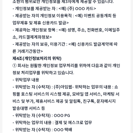
소한의 범위로만 개인정보를 제3자에게 제공할 수 있습니다.
- 개인정보를 제공받는 자 : <예) (주) OOO 카드>
- 제공받는 자의 개인정보 이용목적 : <예) 이벤트 공동개최 등
업무제휴 및 제휴 신용카드 발급>
- 제공하는 개인정보 항목 : <예) 성명, 주소, 전화번호, 이메일주
소, 카드결제계좌정보>
- 제공받는 자의 보유, 이용기간 : <예) 신용카드 발급계약에 따
른 거래기간동안>
제4조(개인정보처리의 위탁)
① 회사는 원활한 개인정보 업무처리를 위하여 다음과 같이 개인
정보 처리업무를 위탁하고 있습니다.
- 위탁업무 내용
- 위탁받는 자 (수탁자) : (주)아임웹- 위탁하는 업무의 내용 : 쇼
핑몰 호스팅 서비스의 시스템 제공, 모바일 앱 서비스, 마케팅 서
비스 및 부가, 제휴서비스 제공 및 알림톡, 친구톡, 문자메시지
발송대행 서비스 등
- 위탁받는 자 (수탁자) : OOO PG
- 위탁하는 업무의 내용 : 결제 및 에스크로 업무
- 위탁받는 자 (수탁자) : OOO 택배