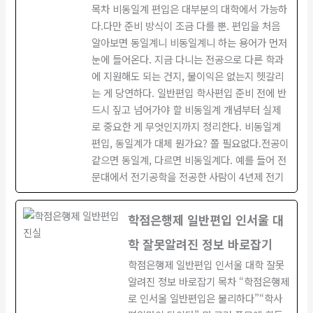
목차 비동일계 편입은 대부분의 대학에서 가능하
다.다만 준비 방식이 조금 다를 뿐. 편입을 처음
알아보면 동일계니 비동일계니 하는 용어가 먼저
눈에 들어온다. 지금 다니는 전공으로 다른 학과
에 지원해도 되는 건지, 불이익은 없는지 헷갈리
는 게 당연하다. 일반편입 학사편입 준비 전에 반
드시 짚고 넘어가야 할 비동일계 개념부터 실제
로 중요한 게 무엇인지까지 정리한다. 비동일계
편입, 동일계가 대체 뭔가요? 쫄 필요없다.전공이
같으면 동일계, 다르면 비동일계다. 예를 들어 전
문대에서 전기공학을 전공한 사람이 4년제 전기
학점은행제 일반편입 인서울 대
학 잘못알려진 정보 바로잡기
학점은행제 일반편입 인서울 대학 잘못
알려진 정보 바로잡기 목차 “학점은행제
로 인서울 일반편입은 불리하다”“학사