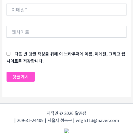
이
메
일
*
웹
사
이
트
다음 번 댓글 작성을 위해 이 브라우저에 이름, 이메일, 그리고 웹
사이트를 저장합니다.
저작권 © 2026 알공랩
| 209-31-24409 | 서울시 성동구 | wlgh113@naver.com