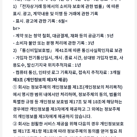
1) 「전자상거래 등에서의 소비자 보호에 관한 법률」에 따른
표시․광고, 계약내용 및 이행 등 거래에 관한 기록
- 표시․광고에 관한 기록 : 6월<
br>
- 계약 또는 청약 철회, 대금결제, 재화 등의 공급기록 : 5년
- 소비자 불만 또는 분쟁 처리에 관한 기록 : 3년
2) 「통신비밀보호법」 제41조에 따른 통신사실확인자료 보관
- 가입자 전기통신일시, 개시․종료 시간, 상대방 가입자 번호, 사
용도수, 발신기지국 위치추적자료 : 1년
- 컴퓨터 통신, 인터넷 로그 기록자료, 접속지 추적자료 : 3개월
제3조 (개인정보의 제3자 제공)
① 회사는 정보주체의 개인정보를 제1조(개인정보의 처리목적)
에서 명시한 범위 내에서만 처리하며, 정보주체의 동의, 법률의
특별한 규정 등 개인정보 보호법 제17조 및 제 18조에 해당하는
경우에만 개인정보를 제3자에게 제공하고 그 외에는 정보주체
의 개인정보를 제3자에게 제공하지 않습니다.
② 회사는 원활한 서비스 제공을 위해 다음의 경우 개인정보보호
법 제17조 제1항 제1호에 따라 정보주체의 동의를 얻어 필요 최