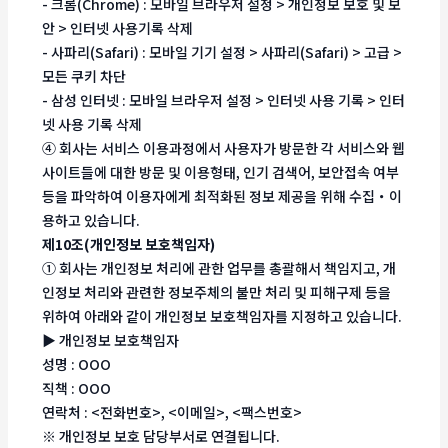
- 크롬(Chrome) : 모바일 브라우저 설정 > 개인정보 보호 및 보
안 > 인터넷 사용기록 삭제
- 사파리(Safari) : 모바일 기기 설정 > 사파리(Safari) > 고급 >
모든 쿠키 차단
- 삼성 인터넷 : 모바일 브라우저 설정 > 인터넷 사용 기록 > 인터
넷 사용 기록 삭제
④ 회사는 서비스 이용과정에서 사용자가 방문한 각 서비스와 웹
사이트들에 대한 방문 및 이용형태, 인기 검색어, 보안접속 여부
등을 파악하여 이용자에게 최적화된 정보 제공을 위해 수집・이
용하고 있습니다.
제10조(개인정보 보호책임자)
① 회사는 개인정보 처리에 관한 업무를 총괄해서 책임지고, 개
인정보 처리와 관련한 정보주체의 불만 처리 및 피해구제 등을
위하여 아래와 같이 개인정보 보호책임자를 지정하고 있습니다.
▶ 개인정보 보호책임자
성명 : OOO
직책 : OOO
연락처 : <전화번호>, <이메일>, <팩스번호>
※ 개인정보 보호 담당부서로 연결됩니다.