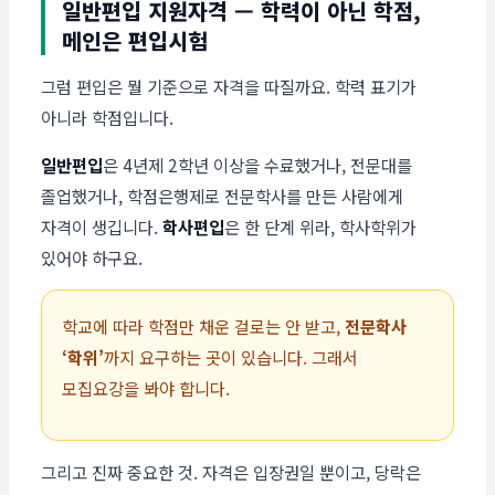
일반편입 지원자격 — 학력이 아닌 학점,
메인은 편입시험
그럼 편입은 뭘 기준으로 자격을 따질까요. 학력 표기가
아니라 학점입니다.
일반편입
은 4년제 2학년 이상을 수료했거나, 전문대를
졸업했거나, 학점은행제로 전문학사를 만든 사람에게
자격이 생깁니다.
학사편입
은 한 단계 위라, 학사학위가
있어야 하구요.
학교에 따라 학점만 채운 걸로는 안 받고,
전문학사
‘학위’
까지 요구하는 곳이 있습니다. 그래서
모집요강을 봐야 합니다.
그리고 진짜 중요한 것. 자격은 입장권일 뿐이고, 당락은