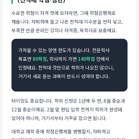
수료한 학점이 자격 컷에 모자라면, 그때 학점은행제로
채웁니다. 자퇴하며 들고 나온 전적대 이수분을 먼저 넣고,
부족한 만큼 온라인 강의나 자격증, 독학사로 보충해요.
가져올 수 있는 양엔 한도가 있습니다. 전문학사
목표면
80학점
, 학사까지 가면
140학점
안에서
인정돼요. 전적대 것만으로 학위가 나오진 않으니,
거기서 새로 듣는 과목이 반드시 섞여야 합니다.
타이밍도 중요합니다. 학위 신청은 1년에 두 번, 6월 중순과
12월 중순이에요. 2월 말 편입 입학 전까지 학위가 완성돼
있어야 하니까, 거기서부터 거꾸로 잡으면 됩니다.
대학교 재학 중에 학점은행제를 병행할지, 자퇴하고