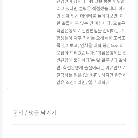
편입만이 답이다” 뭐 그런 풍문에 휘둘
리고 있다면 클릭은 적절했습니다. 하지
만 실제 입시 데이터를 들여다보면, 이
런 말들이 꼭 맞는 건 아닙니다. 오늘은
학점은행제로 일반편입을 준비하는 수
험생들이 자주 접하는 오해들을 조목조
목 짚어보고, 인서울 대학 중심으로 바
로잡아 드리겠습니다. ‘학점은행제는 일
반편입에 불리하다’는 말 결론부터 말하
면, 학점은행제 출신이라는 이유만으로
탈락하는 일은 없습니다. 하지만 완전히
같은 조건이라면, 일부 대학에
문의 / 댓글 남기기