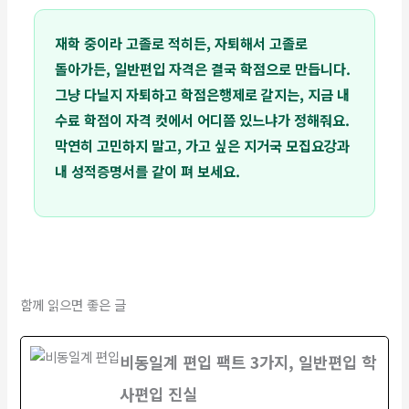
재학 중이라 고졸로 적히든, 자퇴해서 고졸로
돌아가든, 일반편입 자격은 결국 학점으로 만듭니다.
그냥 다닐지 자퇴하고 학점은행제로 갈지는, 지금 내
수료 학점이 자격 컷에서 어디쯤 있느냐가 정해줘요.
막연히 고민하지 말고, 가고 싶은 지거국 모집요강과
내 성적증명서를 같이 펴 보세요.
함께 읽으면 좋은 글
비동일계 편입 팩트 3가지, 일반편입 학
사편입 진실