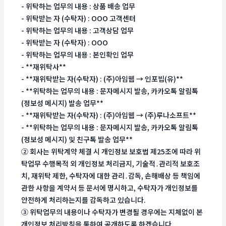
- 위탁하는 업무의 내용 : 상품 배송 업무
- 위탁받는 자 (수탁자) : OOO 고객센터
- 위탁하는 업무의 내용 : 고객상담 업무
- 위탁받는 자 (수탁자) : OOO
- 위탁하는 업무의 내용 : 본인확인 업무
- **재위탁사**
- **재위탁받는 자(수탁자) : (주)아임웹 → 인포빕(유)**
- **위탁하는 업무의 내용 : 문자메시지 발송, 카카오톡 알림톡
(정보성 메시지) 발송 업무**
- **재위탁받는 자(수탁자) : (주)아임웹 → (주)루나소프트**
- **위탁하는 업무의 내용 : 문자메시지 발송, 카카오톡 알림톡
(정보성 메시지) 및 친구톡 발송 업무**
② 회사는 위탁계약 체결 시 개인정보 보호법 제25조에 따라 위
탁업무 수행목적 외 개인정보 처리금지, 기술적․관리적 보호조
치, 재위탁 제한, 수탁자에 대한 관리․감독, 손해배상 등 책임에
관한 사항을 계약서 등 문서에 명시하고, 수탁자가 개인정보를
안전하게 처리하는지를 감독하고 있습니다.
③ 위탁업무의 내용이나 수탁자가 변경될 경우에는 지체없이 본
개인정보 처리방침을 통하여 공개하도록 하겠습니다.