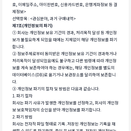
호, 이메일주소, 아이핀번호, 신용카드번호, 은행계좌정보 등 결
제정보>
선택항목 : <관심분야, 과거 구매내역>
제7조(개인정보의 파기)
① 회사는 개인정보 보유 기간의 경과, 처리목적 달성 등 개인정
보가 불필요하게 되었을 때에는 지체없이 해당 개인정보를 파기
합니다.
② 정보주체로부터 동의받은 개인정보 보유 기간이 경과하거나
처리목적이 달성되었음에도 불구하고 다른 법령에 따라 개인정
보를 계속 보존하여야 하는 경우에는, 해당 개인정보를 별도의
데이터베이스(DB)로 옮기거나 보관장소를 달리하여 보존합니
다.
③ 개인정보 파기의 절차 및 방법은 다음과 같습니다.
1. 파기 절차
회사는 파기 사유가 발생한 개인정보를 선정하고, 회사의 개인정
보 보호책임자의 승인을 받아 개인정보를 파기합니다.
2. 파기 방법
회사는 전자적 파일 형태로 기록․저장된 개인정보는 기록을 재
생할 수 없도록 파기하며, 종이 문서에 기록․저장된 개인정보는