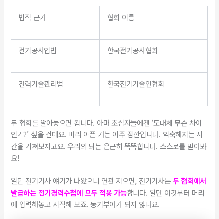
법적 근거
협회 이름
전기공사업법
한국전기공사협회
전력기술관리법
한국전기기술인협회
두 협회를 알아놓으면 됩니다. 아마 초심자들에겐 ‘도대체 무슨 차이
인가?’ 싶을 건데요. 머리 아픈 거는 아주 잠깐입니다. 익숙해지는 시
간을 가져보자고요. 우리의 뇌는 은근히 똑똑합니다. 스스로를 믿어봐
요!
​일단 전기기사 얘기가 나왔으니 연관 지으면, 전기기사는
두 협회에서
발급하는 전기경력수첩에 모두 적용 가능
합니다. 일단 이것부터 머리
에 입력해놓고 시작해 보죠. 동기부여가 되지 않나요.