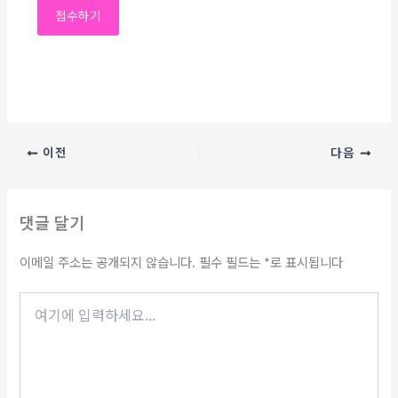
이전
다음
댓글 달기
이메일 주소는 공개되지 않습니다.
필수 필드는
*
로 표시됩니다
여
기
에
입
력
하