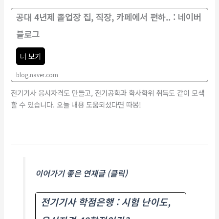
공대 4년제 졸업장 집, 직장, 카페에서 편하.. : 네이버
블로그
더 보기
blog.naver.com
전기기사 응시자격도 만들고, 전기공학과 학사학위 취득도 같이 모색
할 수 있습니다. 오늘 내용 도움되셨다면 따봉!
이어가기 좋은 연재글 (클릭)
전기기사 학점은행 : 시험 난이도,