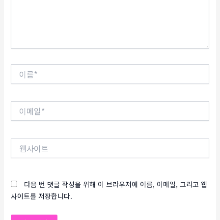
세
요...
이
름
*
이
메
일
*
웹
사
이
트
다음 번 댓글 작성을 위해 이 브라우저에 이름, 이메일, 그리고 웹
사이트를 저장합니다.