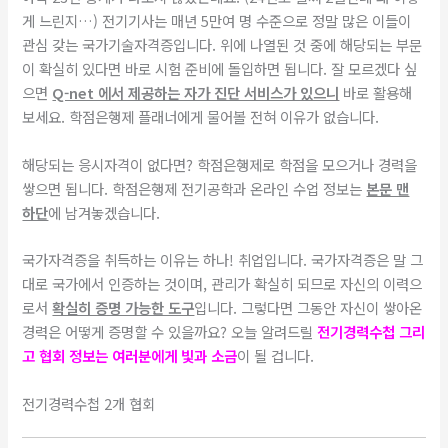
게 느린지…) 전기기사는 매년 5만여 명 수준으로 정말 많은 이들이
관심 갖는 국가기술자격증입니다. 위에 나열된 것 중에 해당되는 부문
이 확실히 있다면 바로 시험 준비에 돌입하면 됩니다. 잘 모르겠다 싶
으면
Q-net 에서 제공하는 자가 진단 서비스가 있으니
바로 활용해
보세요. 학점은행제 플래너에게 물어볼 전혀 이유가 없습니다.
​해당되는 응시자격이 없다면? 학점은행제로 학점을 모으거나 경력을
쌓으면 됩니다. 학점은행제 전기공학과 온라인 수업 정보는
본문 맨
하단
에 남겨놓겠습니다.
​국가자격증을 취득하는 이유는 하나! 취업입니다. 국가자격증은 말 그
대로 국가에서 인증하는 것이며, 관리가 확실히 되므로 자신의 이력으
로서
확실히 증명 가능한 도구
입니다. 그렇다면 그동안 자신이 쌓아온
경력은 어떻게 증명할 수 있을까요? 오늘 알려드릴
전기경력수첩 그리
고 협회 정보는 여러분에게 빛과 소금
이 될 겁니다.
전기경력수첩 2개 협회