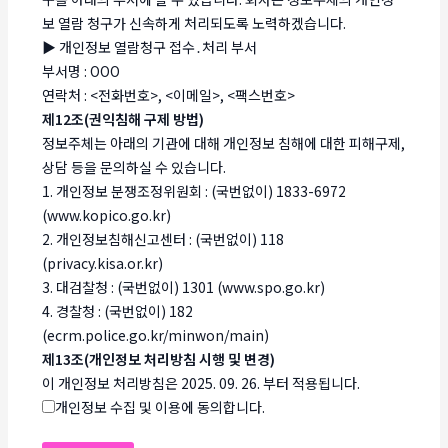
보 열람 청구가 신속하게 처리되도록 노력하겠습니다.
▶ 개인정보 열람청구 접수․처리 부서
부서명 : OOO
연락처 : <전화번호>, <이메일>, <팩스번호>
제12조(권익침해 구제 방법)
정보주체는 아래의 기관에 대해 개인정보 침해에 대한 피해구제,
상담 등을 문의하실 수 있습니다.
1. 개인정보 분쟁조정위원회 : (국번없이) 1833-6972
(www.kopico.go.kr)
2. 개인정보침해신고센터 : (국번없이) 118
(privacy.kisa.or.kr)
3. 대검찰청 : (국번없이) 1301 (www.spo.go.kr)
4. 경찰청 : (국번없이) 182
(ecrm.police.go.kr/minwon/main)
제13조(개인정보 처리방침 시행 및 변경)
이 개인정보 처리방침은 2025. 09. 26. 부터 적용됩니다.
개인정보 수집 및 이용에 동의합니다.