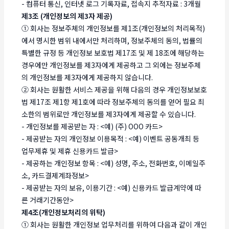
- 컴퓨터 통신, 인터넷 로그 기록자료, 접속지 추적자료 : 3개월
제3조 (개인정보의 제3자 제공)
① 회사는 정보주체의 개인정보를 제1조(개인정보의 처리목적)
에서 명시한 범위 내에서만 처리하며, 정보주체의 동의, 법률의
특별한 규정 등 개인정보 보호법 제17조 및 제 18조에 해당하는
경우에만 개인정보를 제3자에게 제공하고 그 외에는 정보주체
의 개인정보를 제3자에게 제공하지 않습니다.
② 회사는 원활한 서비스 제공을 위해 다음의 경우 개인정보보호
법 제17조 제1항 제1호에 따라 정보주체의 동의를 얻어 필요 최
소한의 범위로만 개인정보를 제3자에게 제공할 수 있습니다.
- 개인정보를 제공받는 자 : <예) (주) OOO 카드>
- 제공받는 자의 개인정보 이용목적 : <예) 이벤트 공동개최 등
업무제휴 및 제휴 신용카드 발급>
- 제공하는 개인정보 항목 : <예) 성명, 주소, 전화번호, 이메일주
소, 카드결제계좌정보>
- 제공받는 자의 보유, 이용기간 : <예) 신용카드 발급계약에 따
른 거래기간동안>
제4조(개인정보처리의 위탁)
① 회사는 원활한 개인정보 업무처리를 위하여 다음과 같이 개인