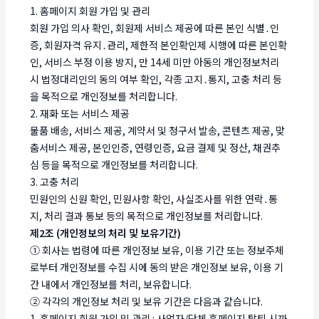
1. 홈페이지 회원 가입 및 관리
회원 가입 의사 확인, 회원제 서비스 제공에 따른 본인 식별․인
증, 회원자격 유지․관리, 제한적 본인확인제 시행에 따른 본인확
인, 서비스 부정 이용 방지, 만 14세 미만 아동의 개인정보처리
시 법정대리인의 동의 여부 확인, 각종 고지․통지, 고충 처리 등
을 목적으로 개인정보를 처리합니다.
2. 재화 또는 서비스 제공
물품 배송, 서비스 제공, 계약서 및 청구서 발송, 콘텐츠 제공, 맞
춤서비스 제공, 본인인증, 연령인증, 요금 결제 및 정산, 채권추
심 등을 목적으로 개인정보를 처리합니다.
3. 고충 처리
민원인의 신원 확인, 민원사항 확인, 사실조사를 위한 연락․통
지, 처리 결과 통보 등의 목적으로 개인정보를 처리합니다.
제2조 (개인정보의 처리 및 보유기간)
① 회사는 법령에 따른 개인정보 보유, 이용 기간 또는 정보주체
로부터 개인정보를 수집 시에 동의 받은 개인정보 보유, 이용 기
간 내에서 개인정보를 처리, 보유합니다.
② 각각의 개인정보 처리 및 보유 기간은 다음과 같습니다.
1. 홈페이지 회원 가입 및 관리 : 사업자/단체 홈페이지 탈퇴 시까