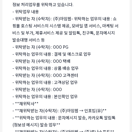
정보 처리업무를 위탁하고 있습니다.
- 위탁업무 내용
- 위탁받는 자 (수탁자) : (주)아임웹- 위탁하는 업무의 내용 : 쇼
핑몰 호스팅 서비스의 시스템 제공, 모바일 앱 서비스, 마케팅 서
비스 및 부가, 제휴서비스 제공 및 알림톡, 친구톡, 문자메시지
발송대행 서비스 등
- 위탁받는 자 (수탁자) : OOO PG
- 위탁하는 업무의 내용 : 결제 및 에스크로 업무
- 위탁받는 자 (수탁자) : OOO 택배
- 위탁하는 업무의 내용 : 상품 배송 업무
- 위탁받는 자 (수탁자) : OOO 고객센터
- 위탁하는 업무의 내용 : 고객상담 업무
- 위탁받는 자 (수탁자) : OOO
- 위탁하는 업무의 내용 : 본인확인 업무
- **재위탁사**
- **재위탁받는 자(수탁자) : (주)아임웹 → 인포빕(유)**
- **위탁하는 업무의 내용 : 문자메시지 발송, 카카오톡 알림톡
(정보성 메시지) 발송 업무**
- **재위탁받는 자(수탁자) : (주)아임웹 → (주)루나소프트**