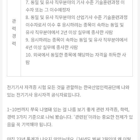
7. 동일 및 유사 직무분야의 기사 수준 기술훈련과정 이
수자 또는 그 이수예정자
8. 동일 및 유사 직무분야의 산업기사 수준 기술훈련과정
관
이수자로서 이수 후 응시하려는 종목이 속하는 동일 및
력
유사 직무분야에서 2년 이상 실무에 종사한 사람
경
9. 응시하려는 종목이 속하는 동일 및 유사 직무분야에서
력
4년 이상 실무에 종사한 사람
10. 외국에서 동일한 종목에 해당하는 자격을 취득한 사
람
전기기사 자격증 시험 모든 것을 관할하는 한국산업인력공단에 나와
있는 전기기사 응시자격 공식자료입니다.
​1~10번까지 쭈욱 나열돼 있는 걸 나름 보기 좋게 관련 자격증, 학력,
경력 3가지 기준으로 나눠 봤습니다. ‘관련된’이라는 중요한 전제가 있
음을 꼭 기억해야 됩니다.
​아직 23년 통계가 나오지 않았는데요. (24년도 벌써 2월인데 왜 이렇