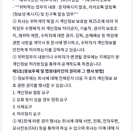
- **위탁하는 업무의 내용 : 문자메시지 발송, 카카오톡 알림톡
(정보성 메시지) 및 친구톡 발송 업무**
② 회사는 위탁계약 체결 시 개인정보 보호법 제25조에 따라 위
탁업무 수행목적 외 개인정보 처리금지, 기술적․관리적 보호조
치, 재위탁 제한, 수탁자에 대한 관리․감독, 손해배상 등 책임에
관한 사항을 계약서 등 문서에 명시하고, 수탁자가 개인정보를
안전하게 처리하는지를 감독하고 있습니다.
③ 위탁업무의 내용이나 수탁자가 변경될 경우에는 지체없이 본
개인정보 처리방침을 통하여 공개하도록 하겠습니다.
제5조(정보주체 및 법정대리인의 권리와 그 행사 방법)
① 정보주체는 회사에 대해 언제든지 다음 각 호의 개인정보 보
호 관련 권리를 행사할 수 있습니다.
1. 개인정보 열람 요구
2. 오류 등이 있을 경우 정정 요구
3. 삭제요구
4. 처리정지 요구
② 제1항에 따른 권리 행사는 회사에 대해 서면, 전화, 전자우편,
모사전송(FAX) 등을 통하여 하실 수 있으며 회사는 이에 대해 지