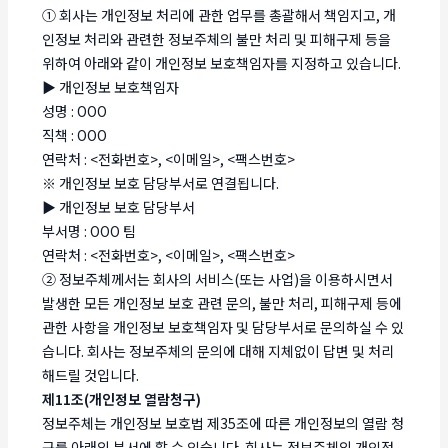
① 회사는 개인정보 처리에 관한 업무를 총괄해서 책임지고, 개
인정보 처리와 관련한 정보주체의 불만 처리 및 피해구제 등을
위하여 아래와 같이 개인정보 보호책임자를 지정하고 있습니다.
▶ 개인정보 보호책임자
성명 : OOO
직책 : OOO
연락처 : <전화번호>, <이메일>, <팩스번호>
※ 개인정보 보호 담당부서로 연결됩니다.
▶ 개인정보 보호 담당부서
부서명 : OOO 팀
연락처 : <전화번호>, <이메일>, <팩스번호>
② 정보주체께서는 회사의 서비스(또는 사업)을 이용하시면서
발생한 모든 개인정보 보호 관련 문의, 불만 처리, 피해구제 등에
관한 사항을 개인정보 보호책임자 및 담당부서로 문의하실 수 있
습니다. 회사는 정보주체의 문의에 대해 지체없이 답변 및 처리
해드릴 것입니다.
제11조(개인정보 열람청구)
정보주체는 개인정보 보호법 제35조에 따른 개인정보의 열람 청
구를 아래의 부서에 할 수 있습니다. 회사는 정보주체의 개인정