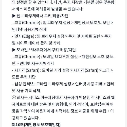
의 설정을 할 수 있습니다. 다만, 쿠키 저장을 거부할 경우 맞춤형
서비스 이용에 어려움이 발생할 수 있습니다.
▶ 웹 브라우저에서 쿠키 허용/차단
- 크롬(Chrome) : 웹 브라우저 설정 > 개인정보 보호 및 보안 >
인터넷 사용기록 삭제
- 엣지(Edge) : 웹 브라우저 설정 > 쿠키 및 사이트 권한 > 쿠키
및 사이트 데이터 관리 및 삭제
▶ 모바일 브라우저에서 쿠키 허용/차단
- 크롬(Chrome) : 모바일 브라우저 설정 > 개인정보 보호 및 보
안 > 인터넷 사용기록 삭제
- 사파리(Safari) : 모바일 기기 설정 > 사파리(Safari) > 고급 >
모든 쿠키 차단
- 삼성 인터넷 : 모바일 브라우저 설정 > 인터넷 사용 기록 > 인터
넷 사용 기록 삭제
④ 회사는 서비스 이용과정에서 사용자가 방문한 각 서비스와 웹
사이트들에 대한 방문 및 이용형태, 인기 검색어, 보안접속 여부
등을 파악하여 이용자에게 최적화된 정보 제공을 위해 수집・이
용하고 있습니다.
제10조(개인정보 보호책임자)