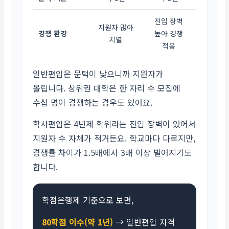
진입 장벽
지원자 많아
경쟁 환경
높아 경쟁
치열
적음
일반편입은 문턱이 낮으니까 지원자가
몰립니다. 상위권 대학은 한 자리 수 모집에
수십 명이 경쟁하는 경우도 있어요.
학사편입은 4년제 학위라는 진입 장벽이 있어서
지원자 수 자체가 적거든요. 학교마다 다르지만,
경쟁률 차이가 1.5배에서 3배 이상 벌어지기도
합니다.
학점은행제 기준으로 보면,
80학점 이수(약 1년)
→ 일반편입 자격