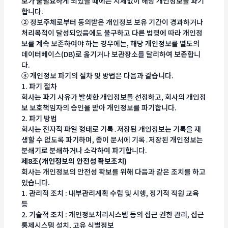
보가 불필요하게 되었을 때에는 지체없이 해당 개인정보를 파기
합니다.
② 정보주체로부터 동의받은 개인정보 보유 기간이 경과하거나
처리목적이 달성되었음에도 불구하고 다른 법령에 따라 개인정
보를 계속 보존하여야 하는 경우에는, 해당 개인정보를 별도의
데이터베이스(DB)로 옮기거나 보관장소를 달리하여 보존합니
다.
③ 개인정보 파기의 절차 및 방법은 다음과 같습니다.
1. 파기 절차
회사는 파기 사유가 발생한 개인정보를 선정하고, 회사의 개인정
보 보호책임자의 승인을 받아 개인정보를 파기합니다.
2. 파기 방법
회사는 전자적 파일 형태로 기록․저장된 개인정보는 기록을 재
생할 수 없도록 파기하며, 종이 문서에 기록․저장된 개인정보는
분쇄기로 분쇄하거나 소각하여 파기합니다.
제8조(개인정보의 안전성 확보조치)
회사는 개인정보의 안전성 확보를 위해 다음과 같은 조치를 하고
있습니다.
1. 관리적 조치 : 내부관리계획 수립 및 시행, 정기적 직원 교육
등
2. 기술적 조치 : 개인정보처리시스템 등의 접근 권한 관리, 접근
통제시스템 설치, 고유 식별정보