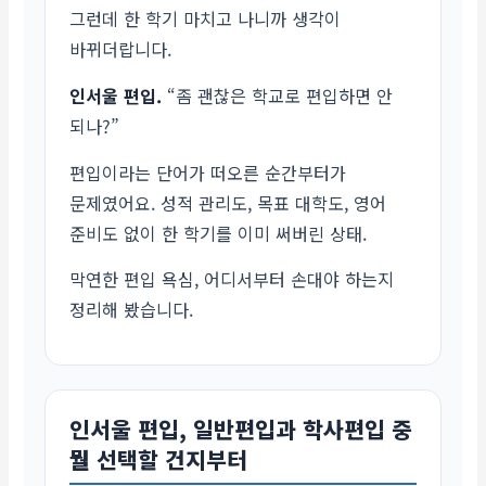
그런데 한 학기 마치고 나니까 생각이
바뀌더랍니다.
인서울 편입.
“좀 괜찮은 학교로 편입하면 안
되나?”
편입이라는 단어가 떠오른 순간부터가
문제였어요. 성적 관리도, 목표 대학도, 영어
준비도 없이 한 학기를 이미 써버린 상태.
막연한 편입 욕심, 어디서부터 손대야 하는지
정리해 봤습니다.
인서울 편입, 일반편입과 학사편입 중
뭘 선택할 건지부터