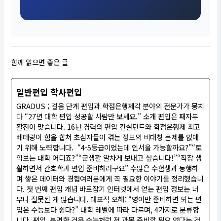
함께 읽으면 좋은 글
일반편입 학사편입
GRADUS ; 걸음 단계 편입과 학점은행제각 분야의 전문가가 뭉치
다 “27년 대학 편입 성공할 사람만 보세요.” 소개 편입은 패자부
활전이 맞습니다. 16년 경력의 편입 컨설턴트와 학점은행제 최고
베테랑이 힘을 합쳐 초심자들이 겪는 정보의 비대칭 문제를 없애
기 위해 노력합니다. “4-5등급이었는데 인서울 가능할까요?”“토
익보는 대학 어디죠?”“군생활 알차게 보내고 싶습니다!”“직장 생
활하면서 간호학과 편입 준비하려구요” 수많은 수험생과 동행하
며 쌓은 데이터와 경험여러분에게 꼭 필요한 이야기를 정리했습니
다. 첫 번째 편입 개념 바로잡기 인터넷에서 얻는 편입 정보는 너
무나 잘못된 게 많습니다. 대표적 오해: “영어만 준비하면 되는 편
입은 수능보다 쉽다?” 대학 레벨에 따라 다르며, 4가지로 분류합
니다. 편입. 분명한 것은 수능처럼 전 과목 준비할 필요 없다는 것