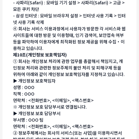
- 사파리(Safari) : 모바일 기기 설정 > 사파리(Safari) > 고급 >
모든 쿠키 차단
- 삼성 인터넷 : 모바일 브라우저 설정 > 인터넷 사용 기록 > 인터
넷 사용 기록 삭제
④ 회사는 서비스 이용과정에서 사용자가 방문한 각 서비스와 웹
사이트들에 대한 방문 및 이용형태, 인기 검색어, 보안접속 여부
등을 파악하여 이용자에게 최적화된 정보 제공을 위해 수집・이
용하고 있습니다.
제10조(개인정보 보호책임자)
① 회사는 개인정보 처리에 관한 업무를 총괄해서 책임지고, 개
인정보 처리와 관련한 정보주체의 불만 처리 및 피해구제 등을
위하여 아래와 같이 개인정보 보호책임자를 지정하고 있습니다.
▶ 개인정보 보호책임자
성명 : OOO
직책 : OOO
연락처 : <전화번호>, <이메일>, <팩스번호>
※ 개인정보 보호 담당부서로 연결됩니다.
▶ 개인정보 보호 담당부서
부서명 : OOO 팀
연락처 : <전화번호>, <이메일>, <팩스번호>
② 정보주체께서는 회사의 서비스(또는 사업)을 이용하시면서