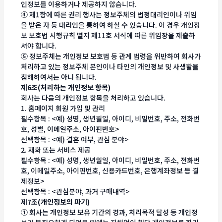
인정보를 이용하거나 제공하지 않습니다.
④ 제1항에 따른 권리 행사는 정보주체의 법정대리인이나 위임
을 받은 자 등 대리인을 통하여 하실 수 있습니다. 이 경우 개인정
보 보호법 시행규칙 별지 제11호 서식에 따른 위임장을 제출하
셔야 합니다.
⑤ 정보주체는 개인정보 보호법 등 관계 법령을 위반하여 회사가
처리하고 있는 정보주체 본인이나 타인의 개인정보 및 사생활을
침해하여서는 아니 됩니다.
제6조(처리하는 개인정보 항목)
회사는 다음의 개인정보 항목을 처리하고 있습니다.
1. 홈페이지 회원 가입 및 관리
필수항목 : <예) 성명, 생년월일, 아이디, 비밀번호, 주소, 전화번
호, 성별, 이메일주소, 아이핀번호>
선택항목 : <예) 결혼 여부, 관심 분야>
2. 재화 또는 서비스 제공
필수항목 : <예) 성명, 생년월일, 아이디, 비밀번호, 주소, 전화번
호, 이메일주소, 아이핀번호, 신용카드번호, 은행계좌정보 등 결
제정보>
선택항목 : <관심분야, 과거 구매내역>
제7조(개인정보의 파기)
① 회사는 개인정보 보유 기간의 경과, 처리목적 달성 등 개인정