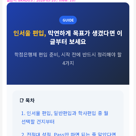
GUIDE
인서울 편입,
막연하게 목표가 생겼다면 이
글부터 보세요
학점은행제 편입 준비, 시작 전에 반드시 정리해야 할
4가지
📑 목차
1. 인서울 편입, 일반편입과 학사편입 중 뭘
선택할 건지부터
2. 전적대 성적, Pass만 하면 되는 줄 알았다면