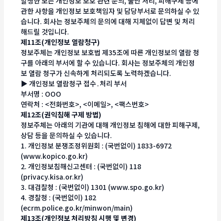
발생한 모든 개인정보 보호 관련 문의, 불만 처리, 피해구제 등에
관한 사항을 개인정보 보호책임자 및 담당부서로 문의하실 수 있
습니다. 회사는 정보주체의 문의에 대해 지체없이 답변 및 처리
해드릴 것입니다.
제11조(개인정보 열람청구)
정보주체는 개인정보 보호법 제35조에 따른 개인정보의 열람 청
구를 아래의 부서에 할 수 있습니다. 회사는 정보주체의 개인정
보 열람 청구가 신속하게 처리되도록 노력하겠습니다.
▶ 개인정보 열람청구 접수․처리 부서
부서명 : OOO
연락처 : <전화번호>, <이메일>, <팩스번호>
제12조(권익침해 구제 방법)
정보주체는 아래의 기관에 대해 개인정보 침해에 대한 피해구제,
상담 등을 문의하실 수 있습니다.
1. 개인정보 분쟁조정위원회 : (국번없이) 1833-6972
(www.kopico.go.kr)
2. 개인정보침해신고센터 : (국번없이) 118
(privacy.kisa.or.kr)
3. 대검찰청 : (국번없이) 1301 (www.spo.go.kr)
4. 경찰청 : (국번없이) 182
(ecrm.police.go.kr/minwon/main)
제13조(개인정보 처리방침 시행 및 변경)