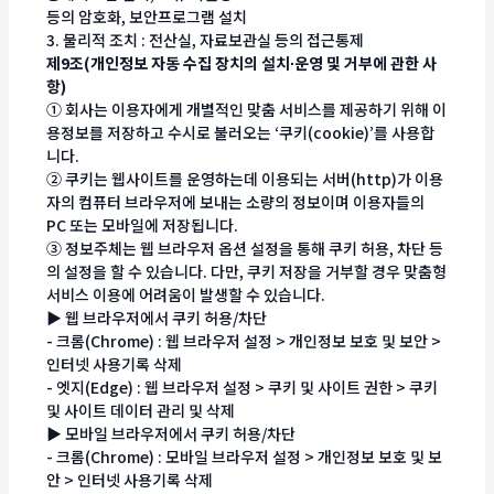
등의 암호화, 보안프로그램 설치
3. 물리적 조치 : 전산실, 자료보관실 등의 접근통제
제9조(개인정보 자동 수집 장치의 설치∙운영 및 거부에 관한 사
항)
① 회사는 이용자에게 개별적인 맞춤 서비스를 제공하기 위해 이
용정보를 저장하고 수시로 불러오는 ‘쿠키(cookie)’를 사용합
니다.
② 쿠키는 웹사이트를 운영하는데 이용되는 서버(http)가 이용
자의 컴퓨터 브라우저에 보내는 소량의 정보이며 이용자들의
PC 또는 모바일에 저장됩니다.
③ 정보주체는 웹 브라우저 옵션 설정을 통해 쿠키 허용, 차단 등
의 설정을 할 수 있습니다. 다만, 쿠키 저장을 거부할 경우 맞춤형
서비스 이용에 어려움이 발생할 수 있습니다.
▶ 웹 브라우저에서 쿠키 허용/차단
- 크롬(Chrome) : 웹 브라우저 설정 > 개인정보 보호 및 보안 >
인터넷 사용기록 삭제
- 엣지(Edge) : 웹 브라우저 설정 > 쿠키 및 사이트 권한 > 쿠키
및 사이트 데이터 관리 및 삭제
▶ 모바일 브라우저에서 쿠키 허용/차단
- 크롬(Chrome) : 모바일 브라우저 설정 > 개인정보 보호 및 보
안 > 인터넷 사용기록 삭제