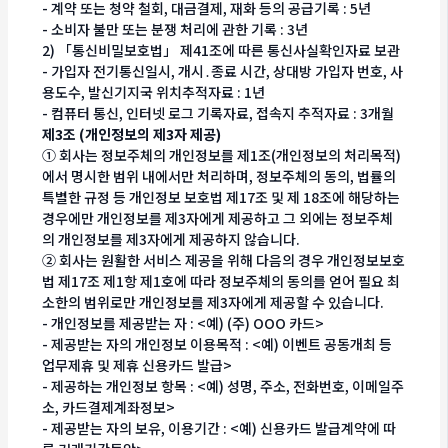
- 계약 또는 청약 철회, 대금결제, 재화 등의 공급기록 : 5년
- 소비자 불만 또는 분쟁 처리에 관한 기록 : 3년
2) 「통신비밀보호법」 제41조에 따른 통신사실확인자료 보관
- 가입자 전기통신일시, 개시․종료 시간, 상대방 가입자 번호, 사
용도수, 발신기지국 위치추적자료 : 1년
- 컴퓨터 통신, 인터넷 로그 기록자료, 접속지 추적자료 : 3개월
제3조 (개인정보의 제3자 제공)
① 회사는 정보주체의 개인정보를 제1조(개인정보의 처리목적)
에서 명시한 범위 내에서만 처리하며, 정보주체의 동의, 법률의
특별한 규정 등 개인정보 보호법 제17조 및 제 18조에 해당하는
경우에만 개인정보를 제3자에게 제공하고 그 외에는 정보주체
의 개인정보를 제3자에게 제공하지 않습니다.
② 회사는 원활한 서비스 제공을 위해 다음의 경우 개인정보보호
법 제17조 제1항 제1호에 따라 정보주체의 동의를 얻어 필요 최
소한의 범위로만 개인정보를 제3자에게 제공할 수 있습니다.
- 개인정보를 제공받는 자 : <예) (주) OOO 카드>
- 제공받는 자의 개인정보 이용목적 : <예) 이벤트 공동개최 등
업무제휴 및 제휴 신용카드 발급>
- 제공하는 개인정보 항목 : <예) 성명, 주소, 전화번호, 이메일주
소, 카드결제계좌정보>
- 제공받는 자의 보유, 이용기간 : <예) 신용카드 발급계약에 따