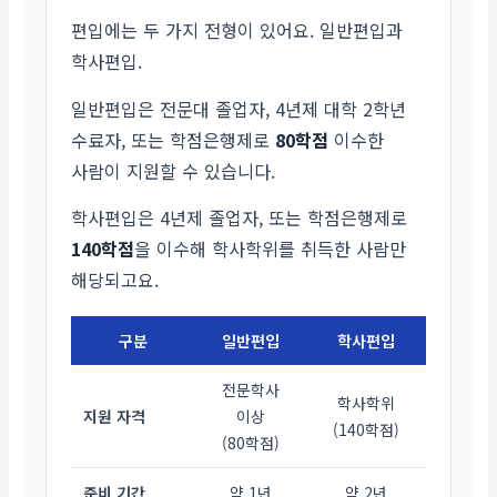
편입에는 두 가지 전형이 있어요. 일반편입과
학사편입.
일반편입은 전문대 졸업자, 4년제 대학 2학년
수료자, 또는 학점은행제로
80학점
이수한
사람이 지원할 수 있습니다.
학사편입은 4년제 졸업자, 또는 학점은행제로
140학점
을 이수해 학사학위를 취득한 사람만
해당되고요.
구분
일반편입
학사편입
전문학사
학사학위
지원 자격
이상
(140학점)
(80학점)
준비 기간
약 1년
약 2년