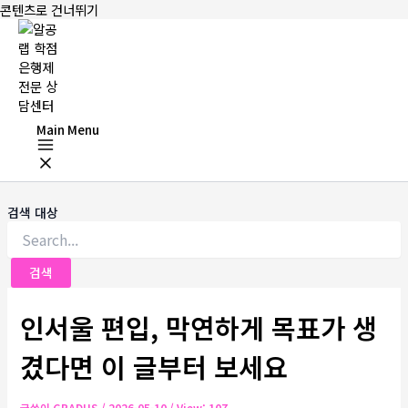
콘텐츠로 건너뛰기
Main Menu
검색 대상
인서울 편입, 막연하게 목표가 생
겼다면 이 글부터 보세요
글쓴이
GRADUS
/
2026-05-10
/ View: 107