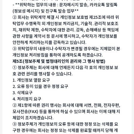
- **위탁하는 업무의 내용 : 문자메시지 발송, 카카오톡 알림톡
(정보성 메시지) 및 친구톡 발송 업무**
② 회사는 위탁계약 체결 시 개인정보 보호법 제25조에 따라 위
탁업무 수행목적 외 개인정보 처리금지, 기술적․관리적 보호조
치, 재위탁 제한, 수탁자에 대한 관리․감독, 손해배상 등 책임에
관한 사항을 계약서 등 문서에 명시하고, 수탁자가 개인정보를
안전하게 처리하는지를 감독하고 있습니다.
③ 위탁업무의 내용이나 수탁자가 변경될 경우에는 지체없이 본
개인정보 처리방침을 통하여 공개하도록 하겠습니다.
제5조(정보주체 및 법정대리인의 권리와 그 행사 방법)
① 정보주체는 회사에 대해 언제든지 다음 각 호의 개인정보 보
호 관련 권리를 행사할 수 있습니다.
1. 개인정보 열람 요구
2. 오류 등이 있을 경우 정정 요구
3. 삭제요구
4. 처리정지 요구
② 제1항에 따른 권리 행사는 회사에 대해 서면, 전화, 전자우편,
모사전송(FAX) 등을 통하여 하실 수 있으며 회사는 이에 대해 지
체없이 조치하겠습니다.
③ 정보주체가 개인정보의 오류 등에 대한 정정 또는 삭제를 요
구한 경우에는 회사는 정정 또는 삭제를 완료할 때까지 당해 개