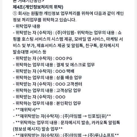
른 거래기간동안>
제4조(개인정보처리의 위탁)
① 회사는 원활한 개인정보 업무처리를 위하여 다음과 같이 개인
정보 처리업무를 위탁하고 있습니다.
- 위탁업무 내용
- 위탁받는 자 (수탁자) : (주)아임웹- 위탁하는 업무의 내용 : 쇼
핑몰 호스팅 서비스의 시스템 제공, 모바일 앱 서비스, 마케팅 서
비스 및 부가, 제휴서비스 제공 및 알림톡, 친구톡, 문자메시지
발송대행 서비스 등
- 위탁받는 자 (수탁자) : OOO PG
- 위탁하는 업무의 내용 : 결제 및 에스크로 업무
- 위탁받는 자 (수탁자) : OOO 택배
- 위탁하는 업무의 내용 : 상품 배송 업무
- 위탁받는 자 (수탁자) : OOO 고객센터
- 위탁하는 업무의 내용 : 고객상담 업무
- 위탁받는 자 (수탁자) : OOO
- 위탁하는 업무의 내용 : 본인확인 업무
- **재위탁사**
- **재위탁받는 자(수탁자) : (주)아임웹 → 인포빕(유)**
- **위탁하는 업무의 내용 : 문자메시지 발송, 카카오톡 알림톡
(정보성 메시지) 발송 업무**
- **재위탁받는 자(수탁자) : (주)아임웹 → (주)루나소프트**