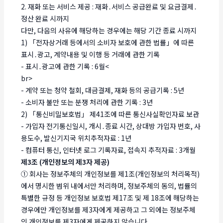
2. 재화 또는 서비스 제공 : 재화․서비스 공급완료 및 요금결제․
정산 완료 시까지
다만, 다음의 사유에 해당하는 경우에는 해당 기간 종료 시까지
1) 「전자상거래 등에서의 소비자 보호에 관한 법률」에 따른
표시․광고, 계약내용 및 이행 등 거래에 관한 기록
- 표시․광고에 관한 기록 : 6월<
br>
- 계약 또는 청약 철회, 대금결제, 재화 등의 공급기록 : 5년
- 소비자 불만 또는 분쟁 처리에 관한 기록 : 3년
2) 「통신비밀보호법」 제41조에 따른 통신사실확인자료 보관
- 가입자 전기통신일시, 개시․종료 시간, 상대방 가입자 번호, 사
용도수, 발신기지국 위치추적자료 : 1년
- 컴퓨터 통신, 인터넷 로그 기록자료, 접속지 추적자료 : 3개월
제3조 (개인정보의 제3자 제공)
① 회사는 정보주체의 개인정보를 제1조(개인정보의 처리목적)
에서 명시한 범위 내에서만 처리하며, 정보주체의 동의, 법률의
특별한 규정 등 개인정보 보호법 제17조 및 제 18조에 해당하는
경우에만 개인정보를 제3자에게 제공하고 그 외에는 정보주체
의 개인정보를 제3자에게 제공하지 않습니다.