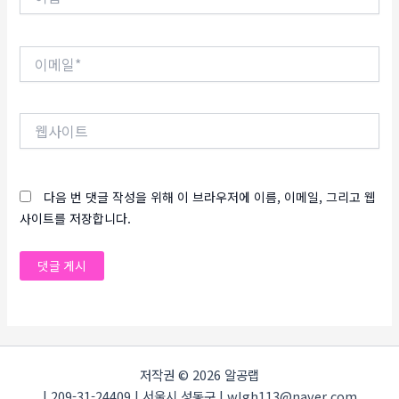
름
*
이
메
일
*
웹
사
이
트
다음 번 댓글 작성을 위해 이 브라우저에 이름, 이메일, 그리고 웹
사이트를 저장합니다.
저작권 © 2026 알공랩
| 209-31-24409 | 서울시 성동구 | wlgh113@naver.com