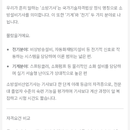
우리가 흔히 말하는 ‘소방기사’는 국가기술자격법상 정식 명칭으로 소
방설비기사를 의미합니다. 이 또한 ‘기계’와 ‘전기’ 두 가지 분야로 나
뉩니다.
몰랐을거에요.
전기분야:
비상방송설비, 자동화재탐지설비 등 전기적 신호로 작
동하는 시스템을 담당하며 이론 범위는 넓은 편.
기계분야:
스프링클러, 소화펌프 등 물리적인 소화 설비를 담당하
며 실기 서술형 난이도가 상대적으로 높은 편
소방설비산업기사는 기사보다 한 단계 아래 등급의 자격증으로, 전문
대 졸업자 수준의 숙련 기능을 평가하며 기사보다 계산 과정이 덜 복
잡하고 시험 시간도 짧습니다.
자격요건 비교