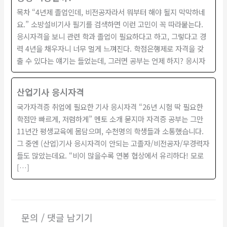
목차 “4년제 졸업인데, 비전공자라서 뭐부터 해야 될지 막막하네
요.” 소방설비기사 필기를 검색하면 이런 고민이 꼭 따라붙는다.
응시자격을 보니 관련 학과 졸업이 필요하다고 하고, 그렇다고 경
력 4년을 채우자니 너무 멀게 느껴진다. 학점은행제로 자격을 갖
출 수 있다는 얘기는 들었는데, 그러면 공부는 언제 하지? 응시자
산업기사 응시자격
국가자격증 취업에 필요한 기사 응시자격 “26년 시험 딱 필요한
학점만 빠르게, 저렴하게” 멘토 소개 묻지마 자격증 공부는 그만
11년간 평생교육에 몸담으며, 수천명의 학생들과 소통했습니다.
그 중엔 (산업)기사 응시자격이 안되는 고졸자/비전공자/무경력자
들도 많았는데요. “비이 많을수록 연봉 협상에서 유리하다! 모로
[…]
문의 / 댓글 남기기