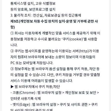
통제시스템 설치, 고유 식별정보
등의 암호화, 보안프로그램 설치
3. 물리적 조치 : 전산실, 자료보관실 등의 접근통제
제9조(개인정보 자동 수집 장치의 설치∙운영 및 거부에 관한 사
항)
① 회사는 이용자에게 개별적인 맞춤 서비스를 제공하기 위해 이
용정보를 저장하고 수시로 불러오는 ‘쿠키(cookie)’를 사용합
니다.
② 쿠키는 웹사이트를 운영하는데 이용되는 서버(http)가 이용
자의 컴퓨터 브라우저에 보내는 소량의 정보이며 이용자들의
PC 또는 모바일에 저장됩니다.
③ 정보주체는 웹 브라우저 옵션 설정을 통해 쿠키 허용, 차단 등
의 설정을 할 수 있습니다. 다만, 쿠키 저장을 거부할 경우 맞춤형
서비스 이용에 어려움이 발생할 수 있습니다.
▶ 웹 브라우저에서 쿠키 허용/차단
- 크롬(Chrome) : 웹 브라우저 설정 > 개인정보 보호 및 보안 >
인터넷 사용기록 삭제
- 엣지(Edge) : 웹 브라우저 설정 > 쿠키 및 사이트 권한 > 쿠키
및 사이트 데이터 관리 및 삭제