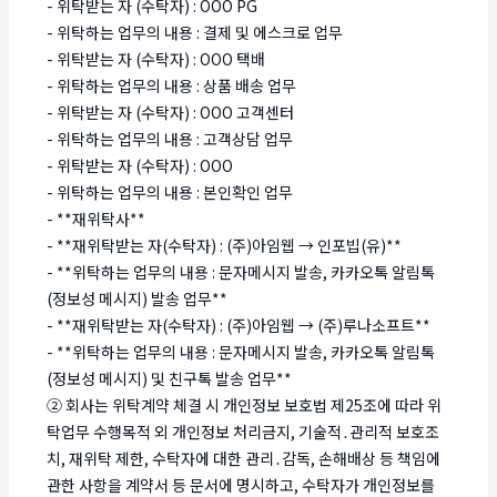
- 위탁받는 자 (수탁자) : OOO PG
- 위탁하는 업무의 내용 : 결제 및 에스크로 업무
- 위탁받는 자 (수탁자) : OOO 택배
- 위탁하는 업무의 내용 : 상품 배송 업무
- 위탁받는 자 (수탁자) : OOO 고객센터
- 위탁하는 업무의 내용 : 고객상담 업무
- 위탁받는 자 (수탁자) : OOO
- 위탁하는 업무의 내용 : 본인확인 업무
- **재위탁사**
- **재위탁받는 자(수탁자) : (주)아임웹 → 인포빕(유)**
- **위탁하는 업무의 내용 : 문자메시지 발송, 카카오톡 알림톡
(정보성 메시지) 발송 업무**
- **재위탁받는 자(수탁자) : (주)아임웹 → (주)루나소프트**
- **위탁하는 업무의 내용 : 문자메시지 발송, 카카오톡 알림톡
(정보성 메시지) 및 친구톡 발송 업무**
② 회사는 위탁계약 체결 시 개인정보 보호법 제25조에 따라 위
탁업무 수행목적 외 개인정보 처리금지, 기술적․관리적 보호조
치, 재위탁 제한, 수탁자에 대한 관리․감독, 손해배상 등 책임에
관한 사항을 계약서 등 문서에 명시하고, 수탁자가 개인정보를