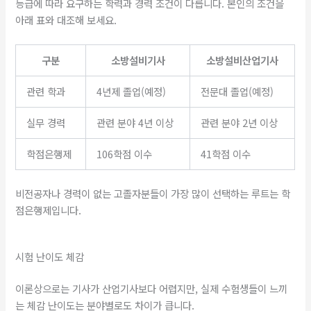
등급에 따라 요구하는 학력과 경력 조건이 다릅니다. 본인의 조건을
아래 표와 대조해 보세요.
구분
소방설비기사
소방설비산업기사
관련 학과
4년제 졸업(예정)
전문대 졸업(예정)
실무 경력
관련 분야 4년 이상
관련 분야 2년 이상
학점은행제
106학점 이수
41학점 이수
비전공자나 경력이 없는 고졸자분들이 가장 많이 선택하는 루트는 학
점은행제입니다.
시험 난이도 체감
이론상으로는 기사가 산업기사보다 어렵지만, 실제 수험생들이 느끼
는 체감 난이도는 분야별로도 차이가 큽니다.