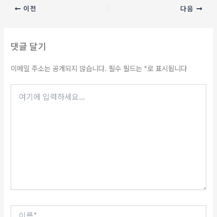
이전
다음
댓글 달기
이메일 주소는 공개되지 않습니다.
필수 필드는
*
로 표시됩니다
여
기
에
입
력
하
세
요...
이