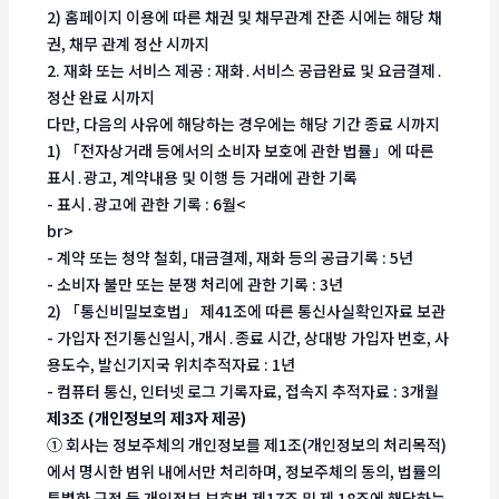
2) 홈페이지 이용에 따른 채권 및 채무관계 잔존 시에는 해당 채
권, 채무 관계 정산 시까지
2. 재화 또는 서비스 제공 : 재화․서비스 공급완료 및 요금결제․
정산 완료 시까지
다만, 다음의 사유에 해당하는 경우에는 해당 기간 종료 시까지
1) 「전자상거래 등에서의 소비자 보호에 관한 법률」에 따른
표시․광고, 계약내용 및 이행 등 거래에 관한 기록
- 표시․광고에 관한 기록 : 6월<
br>
- 계약 또는 청약 철회, 대금결제, 재화 등의 공급기록 : 5년
- 소비자 불만 또는 분쟁 처리에 관한 기록 : 3년
2) 「통신비밀보호법」 제41조에 따른 통신사실확인자료 보관
- 가입자 전기통신일시, 개시․종료 시간, 상대방 가입자 번호, 사
용도수, 발신기지국 위치추적자료 : 1년
- 컴퓨터 통신, 인터넷 로그 기록자료, 접속지 추적자료 : 3개월
제3조 (개인정보의 제3자 제공)
① 회사는 정보주체의 개인정보를 제1조(개인정보의 처리목적)
에서 명시한 범위 내에서만 처리하며, 정보주체의 동의, 법률의
특별한 규정 등 개인정보 보호법 제17조 및 제 18조에 해당하는