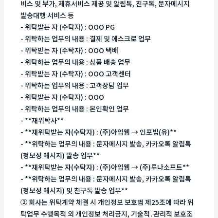
비스 및 부가, 제휴서비스 제공 및 알림톡, 친구톡, 문자메시지
발송대행 서비스 등
- 위탁받는 자 (수탁자) : OOO PG
- 위탁하는 업무의 내용 : 결제 및 에스크로 업무
- 위탁받는 자 (수탁자) : OOO 택배
- 위탁하는 업무의 내용 : 상품 배송 업무
- 위탁받는 자 (수탁자) : OOO 고객센터
- 위탁하는 업무의 내용 : 고객상담 업무
- 위탁받는 자 (수탁자) : OOO
- 위탁하는 업무의 내용 : 본인확인 업무
- **재위탁사**
- **재위탁받는 자(수탁자) : (주)아임웹 → 인포빕(유)**
- **위탁하는 업무의 내용 : 문자메시지 발송, 카카오톡 알림톡
(정보성 메시지) 발송 업무**
- **재위탁받는 자(수탁자) : (주)아임웹 → (주)루나소프트**
- **위탁하는 업무의 내용 : 문자메시지 발송, 카카오톡 알림톡
(정보성 메시지) 및 친구톡 발송 업무**
② 회사는 위탁계약 체결 시 개인정보 보호법 제25조에 따라 위
탁업무 수행목적 외 개인정보 처리금지, 기술적․관리적 보호조