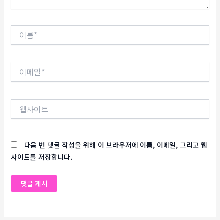
이
름
*
이
메
일
*
웹
사
이
트
다음 번 댓글 작성을 위해 이 브라우저에 이름, 이메일, 그리고 웹
사이트를 저장합니다.