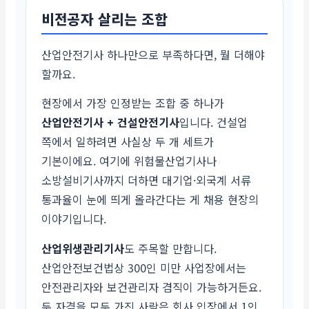
비전공자 살리는 조합
산업안전기사 하나만으로 부족하다면, 뭘 더해야
할까요.
현장에서 가장 인정받는 조합 중 하나가
산업안전기사 + 건설안전기사
입니다. 건설업
쪽에서 일하려면 사실상 두 개 세트가
기본이에요. 여기에 위험물산업기사나
소방설비기사까지 더하면 대기업·외국계 서류
통과율이 눈에 띄게 올라간다는 게 채용 현장의
이야기입니다.
산업위생관리기사
도 주목할 만합니다.
산업안전보건법상 300인 미만 사업장에서는
안전관리자와 보건관리자 겸직이 가능하거든요.
두 자격을 모두 가진 사람은 회사 입장에서 1인