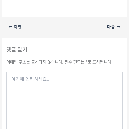
이전
다음
댓글 달기
이메일 주소는 공개되지 않습니다.
필수 필드는
*
로 표시됩니다
여
기
에
입
력
하
세
요...