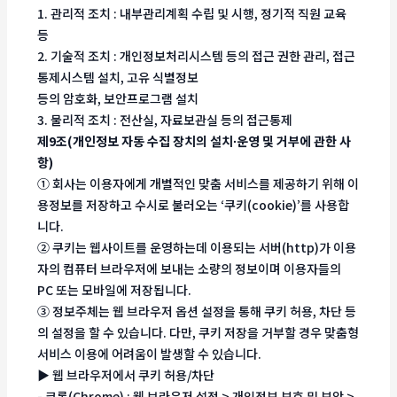
1. 관리적 조치 : 내부관리계획 수립 및 시행, 정기적 직원 교육
등
2. 기술적 조치 : 개인정보처리시스템 등의 접근 권한 관리, 접근
통제시스템 설치, 고유 식별정보
등의 암호화, 보안프로그램 설치
3. 물리적 조치 : 전산실, 자료보관실 등의 접근통제
제9조(개인정보 자동 수집 장치의 설치∙운영 및 거부에 관한 사
항)
① 회사는 이용자에게 개별적인 맞춤 서비스를 제공하기 위해 이
용정보를 저장하고 수시로 불러오는 ‘쿠키(cookie)’를 사용합
니다.
② 쿠키는 웹사이트를 운영하는데 이용되는 서버(http)가 이용
자의 컴퓨터 브라우저에 보내는 소량의 정보이며 이용자들의
PC 또는 모바일에 저장됩니다.
③ 정보주체는 웹 브라우저 옵션 설정을 통해 쿠키 허용, 차단 등
의 설정을 할 수 있습니다. 다만, 쿠키 저장을 거부할 경우 맞춤형
서비스 이용에 어려움이 발생할 수 있습니다.
▶ 웹 브라우저에서 쿠키 허용/차단
- 크롬(Chrome) : 웹 브라우저 설정 > 개인정보 보호 및 보안 >