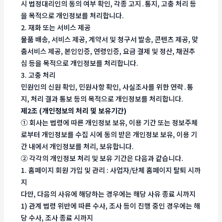
시 법정대리인의 동의 여부 확인, 각종 고지․통지, 고충 처리 등
을 목적으로 개인정보를 처리합니다.
2. 재화 또는 서비스 제공
물품 배송, 서비스 제공, 계약서 및 청구서 발송, 콘텐츠 제공, 맞
춤서비스 제공, 본인인증, 연령인증, 요금 결제 및 정산, 채권추
심 등을 목적으로 개인정보를 처리합니다.
3. 고충 처리
민원인의 신원 확인, 민원사항 확인, 사실조사를 위한 연락․통
지, 처리 결과 통보 등의 목적으로 개인정보를 처리합니다.
제2조 (개인정보의 처리 및 보유기간)
① 회사는 법령에 따른 개인정보 보유, 이용 기간 또는 정보주체
로부터 개인정보를 수집 시에 동의 받은 개인정보 보유, 이용 기
간 내에서 개인정보를 처리, 보유합니다.
② 각각의 개인정보 처리 및 보유 기간은 다음과 같습니다.
1. 홈페이지 회원 가입 및 관리 : 사업자/단체 홈페이지 탈퇴 시까
지
다만, 다음의 사유에 해당하는 경우에는 해당 사유 종료 시까지
1) 관계 법령 위반에 따른 수사, 조사 등이 진행 중인 경우에는 해
당 수사, 조사 종료 시까지