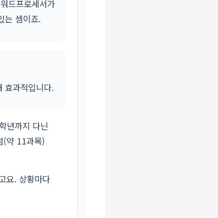
, 워드프로세서가
있는 셈이죠.
꽤 효과적입니다.
2학년까지 다닌
(약 11과목)
있고요. 상황마다