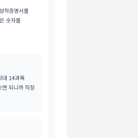
. 성적증명서를
남은 숫자를
최대 14과목
들으면 되니까 직장