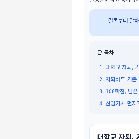
결론부터 말하
📑 목차
1. 대학교 자퇴,
2. 자퇴해도 기존
3. 106학점, 
4. 산업기사 먼저
대학교 자퇴,