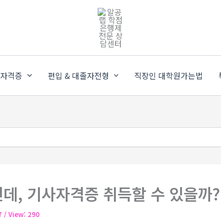
가자격증
편입 & 대졸자전형
직장인 대학원가는법
데, 기사자격증 취득할 수 있을까?
17
/ View: 290