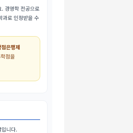
. 경영학 전공으로
련학과로 인정받을 수
학점은행제
6학점을
별입니다.