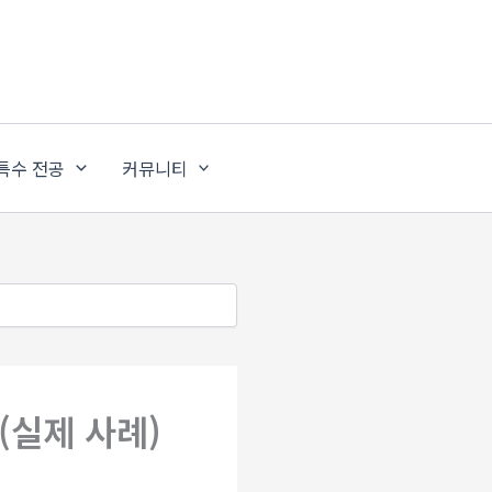
특수 전공
커뮤니티
(실제 사례)