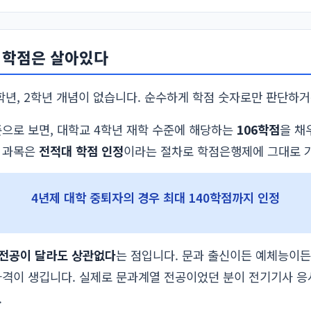
 학점은 살아있다
년, 2학년 개념이 없습니다. 순수하게 학점 숫자로만 판단하거
으로 보면, 대학교 4학년 재학 수준에 해당하는
106학점
을 채
 과목은
전적대 학점 인정
이라는 절차로 학점은행제에 그대로 가
4년제 대학 중퇴자의 경우 최대 140학점까지 인정
전공이 달라도 상관없다
는 점입니다. 문과 출신이든 예체능이든
자격이 생깁니다. 실제로 문과계열 전공이었던 분이 전기기사 
.