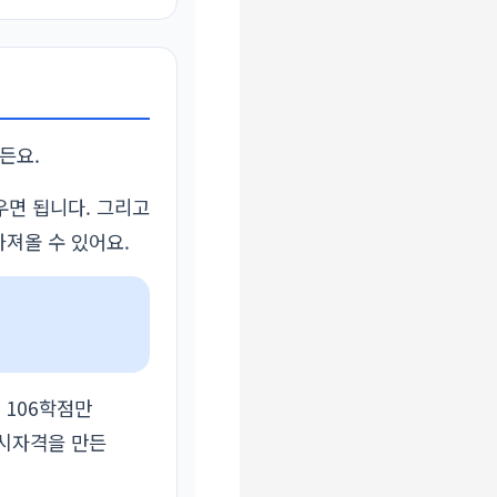
든요.
우면 됩니다. 그리고
져올 수 있어요.
 106학점만
응시자격을 만든