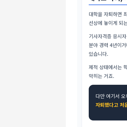
대학을 자퇴하면 
선상에 놓이게 되는
기사자격증 응시자격
분야 경력 4년이거
있습니다.
제적 상태에서는 학
막히는 거죠.
다만 여기서 오
자퇴했다고 처음