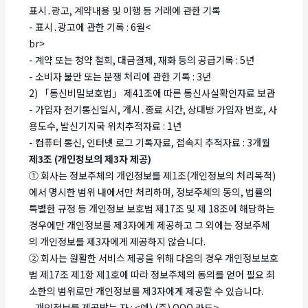
표시․광고, 계약내용 및 이행 등 거래에 관한 기록
- 표시․광고에 관한 기록 : 6월<
br>
- 계약 또는 청약 철회, 대금결제, 재화 등의 공급기록 : 5년
- 소비자 불만 또는 분쟁 처리에 관한 기록 : 3년
2) 「통신비밀보호법」 제41조에 따른 통신사실확인자료 보관
- 가입자 전기통신일시, 개시․종료 시간, 상대방 가입자 번호, 사
용도수, 발신기지국 위치추적자료 : 1년
- 컴퓨터 통신, 인터넷 로그 기록자료, 접속지 추적자료 : 3개월
제3조 (개인정보의 제3자 제공)
① 회사는 정보주체의 개인정보를 제1조(개인정보의 처리목적)
에서 명시한 범위 내에서만 처리하며, 정보주체의 동의, 법률의
특별한 규정 등 개인정보 보호법 제17조 및 제 18조에 해당하는
경우에만 개인정보를 제3자에게 제공하고 그 외에는 정보주체
의 개인정보를 제3자에게 제공하지 않습니다.
② 회사는 원활한 서비스 제공을 위해 다음의 경우 개인정보보호
법 제17조 제1항 제1호에 따라 정보주체의 동의를 얻어 필요 최
소한의 범위로만 개인정보를 제3자에게 제공할 수 있습니다.
- 개인정보를 제공받는 자 : <예) (주) OOO 카드>