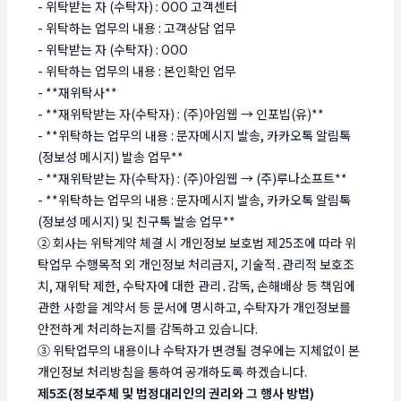
- 위탁받는 자 (수탁자) : OOO 고객센터
- 위탁하는 업무의 내용 : 고객상담 업무
- 위탁받는 자 (수탁자) : OOO
- 위탁하는 업무의 내용 : 본인확인 업무
- **재위탁사**
- **재위탁받는 자(수탁자) : (주)아임웹 → 인포빕(유)**
- **위탁하는 업무의 내용 : 문자메시지 발송, 카카오톡 알림톡
(정보성 메시지) 발송 업무**
- **재위탁받는 자(수탁자) : (주)아임웹 → (주)루나소프트**
- **위탁하는 업무의 내용 : 문자메시지 발송, 카카오톡 알림톡
(정보성 메시지) 및 친구톡 발송 업무**
② 회사는 위탁계약 체결 시 개인정보 보호법 제25조에 따라 위
탁업무 수행목적 외 개인정보 처리금지, 기술적․관리적 보호조
치, 재위탁 제한, 수탁자에 대한 관리․감독, 손해배상 등 책임에
관한 사항을 계약서 등 문서에 명시하고, 수탁자가 개인정보를
안전하게 처리하는지를 감독하고 있습니다.
③ 위탁업무의 내용이나 수탁자가 변경될 경우에는 지체없이 본
개인정보 처리방침을 통하여 공개하도록 하겠습니다.
제5조(정보주체 및 법정대리인의 권리와 그 행사 방법)