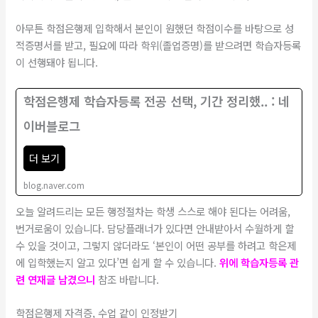
​아무튼 학점은행제 입학해서 본인이 원했던 학점이수를 바탕으로 성
적증명서를 받고, 필요에 따라 학위(졸업증명)를 받으려면 학습자등록
이 선행돼야 됩니다.
학점은행제 학습자등록 전공 선택, 기간 정리했.. : 네
이버블로그
더 보기
blog.naver.com
오늘 알려드리는 모든 행정절차는 학생 스스로 해야 된다는 어려움,
번거로움이 있습니다. 담당플래너가 있다면 안내받아서 수월하게 할
수 있을 것이고, 그렇지 않더라도 ‘본인이 어떤 공부를 하려고 학은제
에 입학했는지 알고 있다’면 쉽게 할 수 있습니다.
위에 학습자등록 관
련 연재글 남겼으니
참조 바랍니다.
학점은행제 자격증, 수업 같이 인정받기