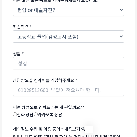
어떤 고민 혹은 목표로 학점은행제를 찾으셨나요?
*
최종학력
*
성함
*
상담받으실 연락처를 기입해주세요
*
어떤 방법으로 연락드리는 게 편할까요?
*
전화 상담
카카오톡 상담
개인정보 수집 및 이용 동의
*
내용보기 🔍
취업트렌드 (이하 ‘회사’라 한다)는 개인정보 보호법 제30조에