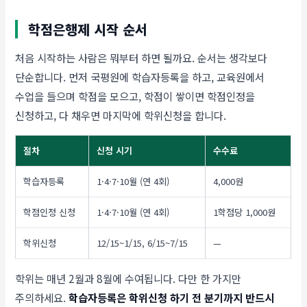
학점은행제 시작 순서
처음 시작하는 사람은 뭐부터 하면 될까요. 순서는 생각보다
단순합니다. 먼저 국평원에 학습자등록을 하고, 교육원에서
수업을 들으며 학점을 모으고, 학점이 쌓이면 학점인정을
신청하고, 다 채우면 마지막에 학위신청을 합니다.
절차
신청 시기
수수료
학습자등록
1·4·7·10월 (연 4회)
4,000원
학점인정 신청
1·4·7·10월 (연 4회)
1학점당 1,000원
학위신청
12/15~1/15, 6/15~7/15
—
학위는 매년 2월과 8월에 수여됩니다. 다만 한 가지만
주의하세요.
학습자등록은 학위신청 하기 전 분기까지 반드시