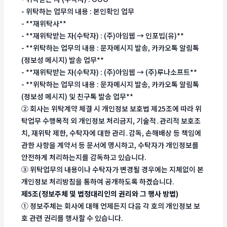
- 위탁하는 업무의 내용 : 본인확인 업무
- **재위탁사**
- **재위탁받는 자(수탁자) : (주)아임웹 → 인포빕(유)**
- **위탁하는 업무의 내용 : 문자메시지 발송, 카카오톡 알림톡
(정보성 메시지) 발송 업무**
- **재위탁받는 자(수탁자) : (주)아임웹 → (주)루나소프트**
- **위탁하는 업무의 내용 : 문자메시지 발송, 카카오톡 알림톡
(정보성 메시지) 및 친구톡 발송 업무**
② 회사는 위탁계약 체결 시 개인정보 보호법 제25조에 따라 위
탁업무 수행목적 외 개인정보 처리금지, 기술적․관리적 보호조
치, 재위탁 제한, 수탁자에 대한 관리․감독, 손해배상 등 책임에
관한 사항을 계약서 등 문서에 명시하고, 수탁자가 개인정보를
안전하게 처리하는지를 감독하고 있습니다.
③ 위탁업무의 내용이나 수탁자가 변경될 경우에는 지체없이 본
개인정보 처리방침을 통하여 공개하도록 하겠습니다.
제5조(정보주체 및 법정대리인의 권리와 그 행사 방법)
① 정보주체는 회사에 대해 언제든지 다음 각 호의 개인정보 보
호 관련 권리를 행사할 수 있습니다.