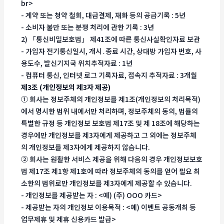
br>
- 계약 또는 청약 철회, 대금결제, 재화 등의 공급기록 : 5년
- 소비자 불만 또는 분쟁 처리에 관한 기록 : 3년
2) 「통신비밀보호법」 제41조에 따른 통신사실확인자료 보관
- 가입자 전기통신일시, 개시․종료 시간, 상대방 가입자 번호, 사
용도수, 발신기지국 위치추적자료 : 1년
- 컴퓨터 통신, 인터넷 로그 기록자료, 접속지 추적자료 : 3개월
제3조 (개인정보의 제3자 제공)
① 회사는 정보주체의 개인정보를 제1조(개인정보의 처리목적)
에서 명시한 범위 내에서만 처리하며, 정보주체의 동의, 법률의
특별한 규정 등 개인정보 보호법 제17조 및 제 18조에 해당하는
경우에만 개인정보를 제3자에게 제공하고 그 외에는 정보주체
의 개인정보를 제3자에게 제공하지 않습니다.
② 회사는 원활한 서비스 제공을 위해 다음의 경우 개인정보보호
법 제17조 제1항 제1호에 따라 정보주체의 동의를 얻어 필요 최
소한의 범위로만 개인정보를 제3자에게 제공할 수 있습니다.
- 개인정보를 제공받는 자 : <예) (주) OOO 카드>
- 제공받는 자의 개인정보 이용목적 : <예) 이벤트 공동개최 등
업무제휴 및 제휴 신용카드 발급>