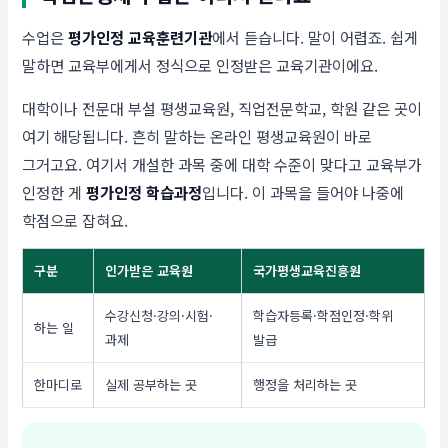
수업은
평가인정 교육훈련기관
에서 듣습니다. 말이 어렵죠. 쉽게
말하면 교육부에게서 정식으로 인정받은 교육기관이에요.
대학이나 전문대 부설 평생교육원, 직업전문학교, 학원 같은 곳이
여기 해당됩니다. 흔히 말하는 온라인 평생교육원이 바로
그거고요. 여기서 개설한 과목 중에 대학 수준이 맞다고 교육부가
인정한 게
평가인정 학습과정
입니다. 이 과목을 들어야 나중에
학점으로 잡혀요.
구분
인가받은 교육원
국가평생교육진흥원
수강신청·강의·시험·
학습자등록·학점인정·학위
하는 일
과제
발급
한마디로
실제 공부하는 곳
행정을 처리하는 곳