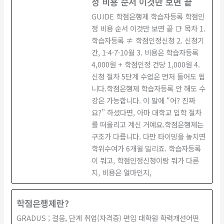
정 비용 순서 이것만 보면 끝
GUIDE 학점은행제 학습자등록 학점인
정 비용 순서 이것만 보면 끝 📑 목차 1.
학습자등록 ≠ 학점인정신청 2. 신청기
간, 1·4·7·10월 3. 비용은 학습자등록
4,000원 + 학점인정 건당 1,000원 4.
신청 절차 5단계 수업은 먼저 들어도 됩
니다.학점은행제 학습자등록 안 해도 수
강은 가능합니다. 이 말에 “어? 진짜
요?” 하셨다면, 아마 대학교 입학 절차
를 떠올리고 계신 거예요.학점은행제는
구조가 다릅니다. 다만 타이밍을 놓치면
학위수여가 6개월 밀리죠. 학습자등록
이 뭐고, 학점인정신청이랑 뭐가 다른
지, 비용은 얼마인지,
학점은행제란?
GRADUS ; 걸음, 단계 취업(자격증) 편입 대학원 학력개선어떤