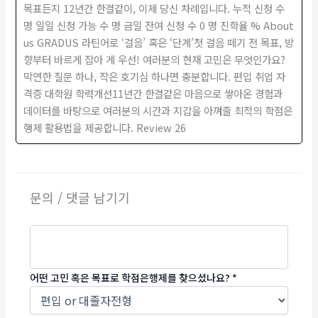
목표든지 12년간 한결같이, 이제 당신 차례입니다. 누적 신청 수
명 일일 신청 가능 수 명 금일 잔여 신청 수 0 명 진학율 % About
us GRADUS 라틴어로 ‘걸음’ 혹은 ‘단계’첫 걸음 떼기 전 목표, 방
향부터 바르게 잡아 게 우선! 여러분의 현재 고민은 무엇인가요?
막연한 질문 하나, 작은 호기심 하나면 충분합니다. 편입 취업 자
격증 대학원 학력개선11년간 한결같은 마음으로 쌓아온 경험과
데이터를 바탕으로 여러분의 시간과 지갑을 아껴줄 최적의 학점은
행제 활용법을 제공합니다. Review 26
문의 / 댓글 남기기
어떤 고민 혹은 목표로 학점은행제를 찾으셨나요?
*