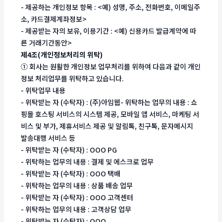
- 제공하는 개인정보 항목 : <예) 성명, 주소, 전화번호, 이메일주
소, 카드결제계좌정보>
- 제공받는 자의 보유, 이용기간 : <예) 신용카드 발급계약에 따
른 거래기간동안>
제4조(개인정보처리의 위탁)
① 회사는 원활한 개인정보 업무처리를 위하여 다음과 같이 개인
정보 처리업무를 위탁하고 있습니다.
- 위탁업무 내용
- 위탁받는 자 (수탁자) : (주)아임웹- 위탁하는 업무의 내용 : 쇼
핑몰 호스팅 서비스의 시스템 제공, 모바일 앱 서비스, 마케팅 서
비스 및 부가, 제휴서비스 제공 및 알림톡, 친구톡, 문자메시지
발송대행 서비스 등
- 위탁받는 자 (수탁자) : OOO PG
- 위탁하는 업무의 내용 : 결제 및 에스크로 업무
- 위탁받는 자 (수탁자) : OOO 택배
- 위탁하는 업무의 내용 : 상품 배송 업무
- 위탁받는 자 (수탁자) : OOO 고객센터
- 위탁하는 업무의 내용 : 고객상담 업무
- 위탁받는 자 (수탁자) : OOO