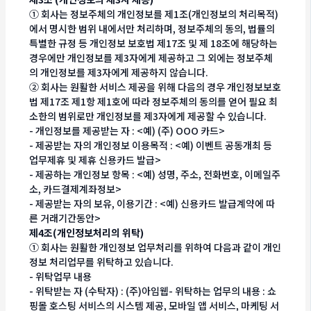
① 회사는 정보주체의 개인정보를 제1조(개인정보의 처리목적)
에서 명시한 범위 내에서만 처리하며, 정보주체의 동의, 법률의
특별한 규정 등 개인정보 보호법 제17조 및 제 18조에 해당하는
경우에만 개인정보를 제3자에게 제공하고 그 외에는 정보주체
의 개인정보를 제3자에게 제공하지 않습니다.
② 회사는 원활한 서비스 제공을 위해 다음의 경우 개인정보보호
법 제17조 제1항 제1호에 따라 정보주체의 동의를 얻어 필요 최
소한의 범위로만 개인정보를 제3자에게 제공할 수 있습니다.
- 개인정보를 제공받는 자 : <예) (주) OOO 카드>
- 제공받는 자의 개인정보 이용목적 : <예) 이벤트 공동개최 등
업무제휴 및 제휴 신용카드 발급>
- 제공하는 개인정보 항목 : <예) 성명, 주소, 전화번호, 이메일주
소, 카드결제계좌정보>
- 제공받는 자의 보유, 이용기간 : <예) 신용카드 발급계약에 따
른 거래기간동안>
제4조(개인정보처리의 위탁)
① 회사는 원활한 개인정보 업무처리를 위하여 다음과 같이 개인
정보 처리업무를 위탁하고 있습니다.
- 위탁업무 내용
- 위탁받는 자 (수탁자) : (주)아임웹- 위탁하는 업무의 내용 : 쇼
핑몰 호스팅 서비스의 시스템 제공, 모바일 앱 서비스, 마케팅 서