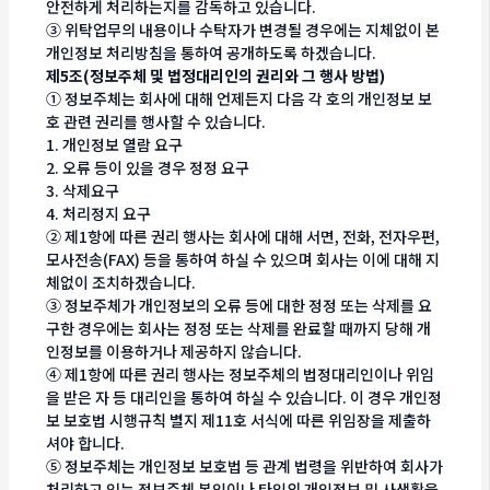
안전하게 처리하는지를 감독하고 있습니다.
③ 위탁업무의 내용이나 수탁자가 변경될 경우에는 지체없이 본
개인정보 처리방침을 통하여 공개하도록 하겠습니다.
제5조(정보주체 및 법정대리인의 권리와 그 행사 방법)
① 정보주체는 회사에 대해 언제든지 다음 각 호의 개인정보 보
호 관련 권리를 행사할 수 있습니다.
1. 개인정보 열람 요구
2. 오류 등이 있을 경우 정정 요구
3. 삭제요구
4. 처리정지 요구
② 제1항에 따른 권리 행사는 회사에 대해 서면, 전화, 전자우편,
모사전송(FAX) 등을 통하여 하실 수 있으며 회사는 이에 대해 지
체없이 조치하겠습니다.
③ 정보주체가 개인정보의 오류 등에 대한 정정 또는 삭제를 요
구한 경우에는 회사는 정정 또는 삭제를 완료할 때까지 당해 개
인정보를 이용하거나 제공하지 않습니다.
④ 제1항에 따른 권리 행사는 정보주체의 법정대리인이나 위임
을 받은 자 등 대리인을 통하여 하실 수 있습니다. 이 경우 개인정
보 보호법 시행규칙 별지 제11호 서식에 따른 위임장을 제출하
셔야 합니다.
⑤ 정보주체는 개인정보 보호법 등 관계 법령을 위반하여 회사가
처리하고 있는 정보주체 본인이나 타인의 개인정보 및 사생활을