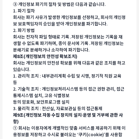
③ 개인정보 파기의 절차 및 방법은 다음과 같습니다.
1. 파기 절차
회사는 파기 사유가 발생한 개인정보를 선정하고, 회사의 개인정
보 보호책임자의 승인을 받아 개인정보를 파기합니다.
2. 파기 방법
회사는 전자적 파일 형태로 기록․저장된 개인정보는 기록을 재
생할 수 없도록 파기하며, 종이 문서에 기록․저장된 개인정보는
분쇄기로 분쇄하거나 소각하여 파기합니다.
제8조(개인정보의 안전성 확보조치)
회사는 개인정보의 안전성 확보를 위해 다음과 같은 조치를 하고
있습니다.
1. 관리적 조치 : 내부관리계획 수립 및 시행, 정기적 직원 교육
등
2. 기술적 조치 : 개인정보처리시스템 등의 접근 권한 관리, 접근
통제시스템 설치, 고유 식별정보
등의 암호화, 보안프로그램 설치
3. 물리적 조치 : 전산실, 자료보관실 등의 접근통제
제9조(개인정보 자동 수집 장치의 설치∙운영 및 거부에 관한 사
항)
① 회사는 이용자에게 개별적인 맞춤 서비스를 제공하기 위해 이
용정보를 저장하고 수시로 불러오는 ‘쿠키(cookie)’를 사용합