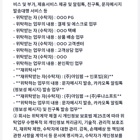
비스 및 부가, 제휴서비스 제공 및 알림톡, 친구톡, 문자메시지
발송대행 서비스 등
- 위탁받는 자 (수탁자) : OOO PG
- 위탁하는 업무의 내용 : 결제 및 에스크로 업무
- 위탁받는 자 (수탁자) : OOO 택배
- 위탁하는 업무의 내용 : 상품 배송 업무
- 위탁받는 자 (수탁자) : OOO 고객센터
- 위탁하는 업무의 내용 : 고객상담 업무
- 위탁받는 자 (수탁자) : OOO
- 위탁하는 업무의 내용 : 본인확인 업무
- **재위탁사**
- **재위탁받는 자(수탁자) : (주)아임웹 → 인포빕(유)**
- **위탁하는 업무의 내용 : 문자메시지 발송, 카카오톡 알림톡
(정보성 메시지) 발송 업무**
- **재위탁받는 자(수탁자) : (주)아임웹 → (주)루나소프트**
- **위탁하는 업무의 내용 : 문자메시지 발송, 카카오톡 알림톡
(정보성 메시지) 및 친구톡 발송 업무**
② 회사는 위탁계약 체결 시 개인정보 보호법 제25조에 따라 위
탁업무 수행목적 외 개인정보 처리금지, 기술적․관리적 보호조
치, 재위탁 제한, 수탁자에 대한 관리․감독, 손해배상 등 책임에
관한 사항을 계약서 등 문서에 명시하고, 수탁자가 개인정보를