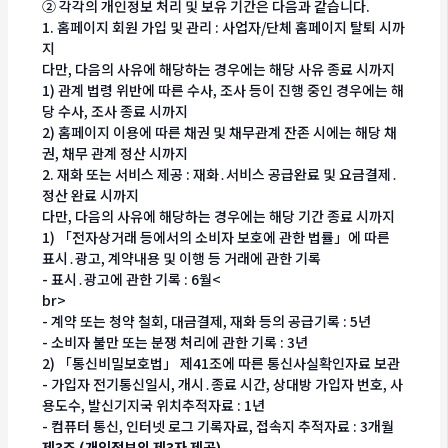
② 각각의 개인정보 처리 및 보유 기간은 다음과 같습니다.
1. 홈페이지 회원 가입 및 관리 : 사업자/단체 홈페이지 탈퇴 시까
지
다만, 다음의 사유에 해당하는 경우에는 해당 사유 종료 시까지
1) 관계 법령 위반에 따른 수사, 조사 등이 진행 중인 경우에는 해
당 수사, 조사 종료 시까지
2) 홈페이지 이용에 따른 채권 및 채무관계 잔존 시에는 해당 채
권, 채무 관계 정산 시까지
2. 재화 또는 서비스 제공 : 재화․서비스 공급완료 및 요금결제․
정산 완료 시까지
다만, 다음의 사유에 해당하는 경우에는 해당 기간 종료 시까지
1) 「전자상거래 등에서의 소비자 보호에 관한 법률」에 따른
표시․광고, 계약내용 및 이행 등 거래에 관한 기록
- 표시․광고에 관한 기록 : 6월<
br>
- 계약 또는 청약 철회, 대금결제, 재화 등의 공급기록 : 5년
- 소비자 불만 또는 분쟁 처리에 관한 기록 : 3년
2) 「통신비밀보호법」 제41조에 따른 통신사실확인자료 보관
- 가입자 전기통신일시, 개시․종료 시간, 상대방 가입자 번호, 사
용도수, 발신기지국 위치추적자료 : 1년
- 컴퓨터 통신, 인터넷 로그 기록자료, 접속지 추적자료 : 3개월
제3조 (개인정보의 제3자 제공)