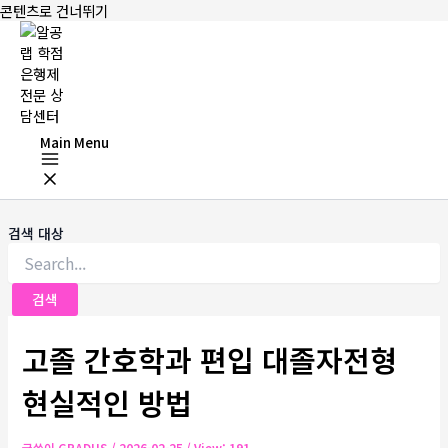
콘텐츠로 건너뛰기
Main Menu
검색 대상
고졸 간호학과 편입 대졸자전형
현실적인 방법
글쓴이
GRADUS
/
2026-02-25
/ View: 191