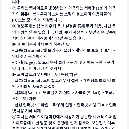
니다.
② 쿠키는 웹사이트를 운영하는데 이용되는 서버(http)가 이용
자의 컴퓨터 브라우저에 보내는 소량의 정보이며 이용자들의
PC 또는 모바일에 저장됩니다.
③ 정보주체는 웹 브라우저 옵션 설정을 통해 쿠키 허용, 차단 등
의 설정을 할 수 있습니다. 다만, 쿠키 저장을 거부할 경우 맞춤형
서비스 이용에 어려움이 발생할 수 있습니다.
▶ 웹 브라우저에서 쿠키 허용/차단
- 크롬(Chrome) : 웹 브라우저 설정 > 개인정보 보호 및 보안 >
인터넷 사용기록 삭제
- 엣지(Edge) : 웹 브라우저 설정 > 쿠키 및 사이트 권한 > 쿠키
및 사이트 데이터 관리 및 삭제
▶ 모바일 브라우저에서 쿠키 허용/차단
- 크롬(Chrome) : 모바일 브라우저 설정 > 개인정보 보호 및 보
안 > 인터넷 사용기록 삭제
- 사파리(Safari) : 모바일 기기 설정 > 사파리(Safari) > 고급 >
모든 쿠키 차단
- 삼성 인터넷 : 모바일 브라우저 설정 > 인터넷 사용 기록 > 인터
넷 사용 기록 삭제
④ 회사는 서비스 이용과정에서 사용자가 방문한 각 서비스와 웹
사이트들에 대한 방문 및 이용형태, 인기 검색어, 보안접속 여부
등을 파악하여 이용자에게 최적화된 정보 제공을 위해 수집・이