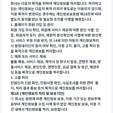
회사는 다음의 목적을 위하여 개인정보를 처리합니다. 처리하고
있는 개인정보는 다음의 목적 이외의 용도로는 이용되지 않으며,
이용 목적이 변경되는 경우에는 개인정보보호법 제18조에 따라
별도의 동의를 받는 등 필요한 조치를 이행할 예정입니다.
1. 홈페이지 회원 가입 및 관리
회원 가입 의사 확인, 회원제 서비스 제공에 따른 본인 식별․인
증, 회원자격 유지․관리, 제한적 본인확인제 시행에 따른 본인확
인, 서비스 부정 이용 방지, 만 14세 미만 아동의 개인정보처리
시 법정대리인의 동의 여부 확인, 각종 고지․통지, 고충 처리 등
을 목적으로 개인정보를 처리합니다.
2. 재화 또는 서비스 제공
물품 배송, 서비스 제공, 계약서 및 청구서 발송, 콘텐츠 제공, 맞
춤서비스 제공, 본인인증, 연령인증, 요금 결제 및 정산, 채권추
심 등을 목적으로 개인정보를 처리합니다.
3. 고충 처리
민원인의 신원 확인, 민원사항 확인, 사실조사를 위한 연락․통
지, 처리 결과 통보 등의 목적으로 개인정보를 처리합니다.
제2조 (개인정보의 처리 및 보유기간)
① 회사는 법령에 따른 개인정보 보유, 이용 기간 또는 정보주체
로부터 개인정보를 수집 시에 동의 받은 개인정보 보유, 이용 기
간 내에서 개인정보를 처리, 보유합니다.