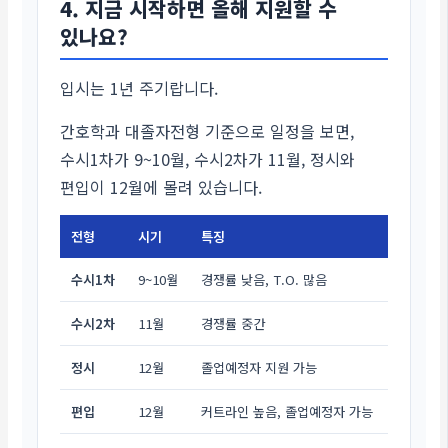
4. 지금 시작하면 올해 지원할 수
있나요?
입시는 1년 주기랍니다.
간호학과 대졸자전형 기준으로 일정을 보면,
수시1차가 9~10월, 수시2차가 11월, 정시와
편입이 12월에 몰려 있습니다.
전형
시기
특징
수시1차
9~10월
경쟁률 낮음, T.O. 많음
수시2차
11월
경쟁률 중간
정시
12월
졸업예정자 지원 가능
편입
12월
커트라인 높음, 졸업예정자 가능