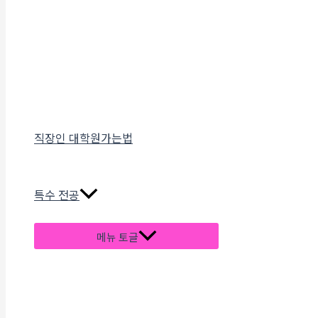
직장인 대학원가는법
특수 전공
메뉴 토글