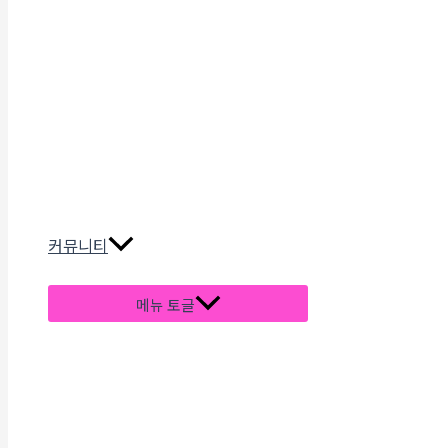
커뮤니티
메뉴 토글