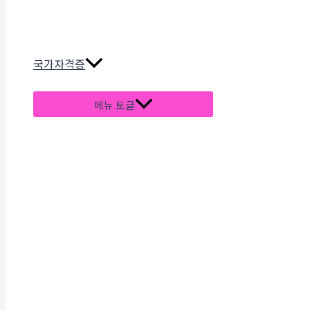
국가자격증
메뉴 토글