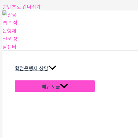
콘텐츠로 건너뛰기
학점은행제 상담
메뉴 토글