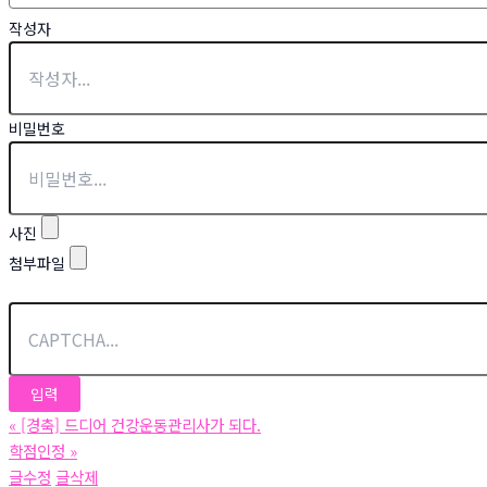
작성자
비밀번호
사진
첨부파일
«
[경축] 드디어 건강운동관리사가 되다.
학점인정
»
글수정
글삭제