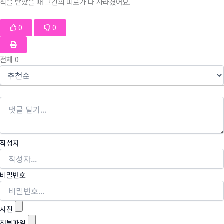
식을 받았을 때 그간의 피로가 다 사라졌어요.
0
0
전체
0
작성자
비밀번호
사진
첨부파일