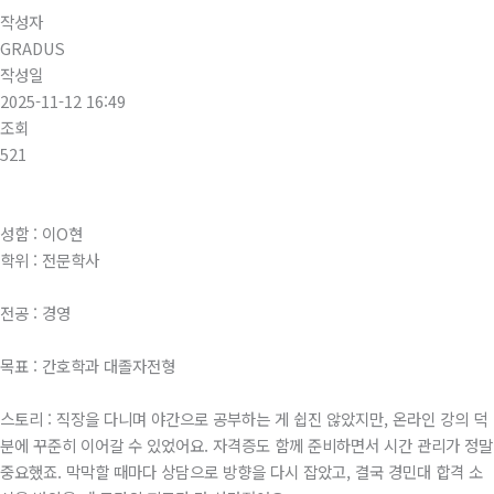
작성자
GRADUS
작성일
2025-11-12 16:49
조회
521
성함 : 이O현
학위 : 전문학사
전공 : 경영
목표 : 간호학과 대졸자전형
스토리 : 직장을 다니며 야간으로 공부하는 게 쉽진 않았지만, 온라인 강의 덕
분에 꾸준히 이어갈 수 있었어요. 자격증도 함께 준비하면서 시간 관리가 정말
중요했죠. 막막할 때마다 상담으로 방향을 다시 잡았고, 결국 경민대 합격 소