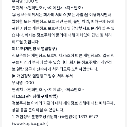
부서명 : OOO 팀
연락처 : <전화번호>, <이메일>, <팩스번호>
② 정보주체께서는 회사의 서비스(또는 사업)을 이용하시면서
발생한 모든 개인정보 보호 관련 문의, 불만 처리, 피해구제 등에
관한 사항을 개인정보 보호책임자 및 담당부서로 문의하실 수 있
습니다. 회사는 정보주체의 문의에 대해 지체없이 답변 및 처리
해드릴 것입니다.
제11조(개인정보 열람청구)
정보주체는 개인정보 보호법 제35조에 따른 개인정보의 열람 청
구를 아래의 부서에 할 수 있습니다. 회사는 정보주체의 개인정
보 열람 청구가 신속하게 처리되도록 노력하겠습니다.
▶ 개인정보 열람청구 접수․처리 부서
부서명 : OOO
연락처 : <전화번호>, <이메일>, <팩스번호>
제12조(권익침해 구제 방법)
정보주체는 아래의 기관에 대해 개인정보 침해에 대한 피해구제,
상담 등을 문의하실 수 있습니다.
1. 개인정보 분쟁조정위원회 : (국번없이) 1833-6972
(www.kopico.go.kr)