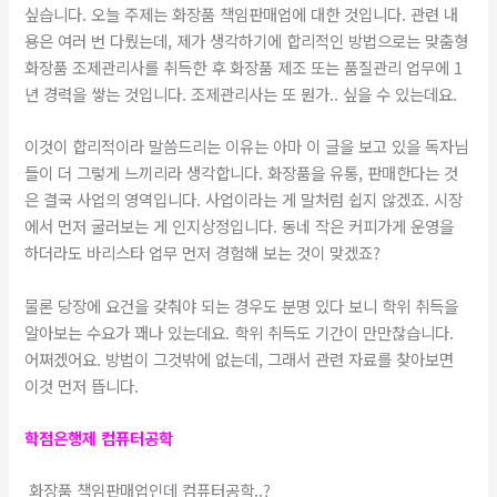
싶습니다. 오늘 주제는 화장품 책임판매업에 대한 것입니다. 관련 내
용은 여러 번 다뤘는데, 제가 생각하기에 합리적인 방법으로는 맞춤형
화장품 조제관리사를 취득한 후 화장품 제조 또는 품질관리 업무에 1
년 경력을 쌓는 것입니다. 조제관리사는 또 뭔가.. 싶을 수 있는데요.
​이것이 합리적이라 말씀드리는 이유는 아마 이 글을 보고 있을 독자님
들이 더 그렇게 느끼리라 생각합니다. 화장품을 유통, 판매한다는 것
은 결국 사업의 영역입니다. 사업이라는 게 말처럼 쉽지 않겠죠. 시장
에서 먼저 굴러보는 게 인지상정입니다. 동네 작은 커피가게 운영을
하더라도 바리스타 업무 먼저 경험해 보는 것이 맞겠죠?
​물론 당장에 요건을 갖춰야 되는 경우도 분명 있다 보니 학위 취득을
알아보는 수요가 꽤나 있는데요. 학위 취득도 기간이 만만찮습니다.
어쩌겠어요. 방법이 그것밖에 없는데, 그래서 관련 자료를 찾아보면
이것 먼저 뜹니다.
​학점은행제 컴퓨터공학
화장품 책임판매업인데 컴퓨터공학..?