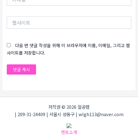
메
일
*
웹
사
이
트
다음 번 댓글 작성을 위해 이 브라우저에 이름, 이메일, 그리고 웹
사이트를 저장합니다.
저작권 © 2026 알공랩
| 209-31-24409 | 서울시 성동구 | wlgh113@naver.com
멘토소개