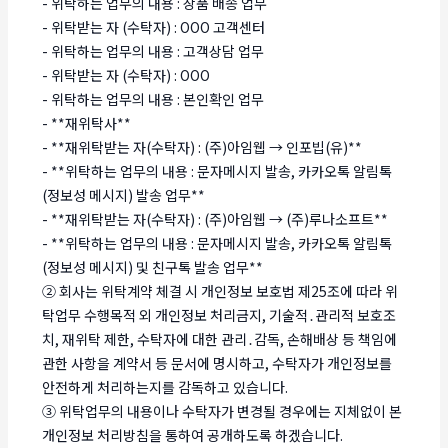
- 위탁하는 업무의 내용 : 상품 배송 업무
- 위탁받는 자 (수탁자) : OOO 고객센터
- 위탁하는 업무의 내용 : 고객상담 업무
- 위탁받는 자 (수탁자) : OOO
- 위탁하는 업무의 내용 : 본인확인 업무
- **재위탁사**
- **재위탁받는 자(수탁자) : (주)아임웹 → 인포빕(유)**
- **위탁하는 업무의 내용 : 문자메시지 발송, 카카오톡 알림톡
(정보성 메시지) 발송 업무**
- **재위탁받는 자(수탁자) : (주)아임웹 → (주)루나소프트**
- **위탁하는 업무의 내용 : 문자메시지 발송, 카카오톡 알림톡
(정보성 메시지) 및 친구톡 발송 업무**
② 회사는 위탁계약 체결 시 개인정보 보호법 제25조에 따라 위
탁업무 수행목적 외 개인정보 처리금지, 기술적․관리적 보호조
치, 재위탁 제한, 수탁자에 대한 관리․감독, 손해배상 등 책임에
관한 사항을 계약서 등 문서에 명시하고, 수탁자가 개인정보를
안전하게 처리하는지를 감독하고 있습니다.
③ 위탁업무의 내용이나 수탁자가 변경될 경우에는 지체없이 본
개인정보 처리방침을 통하여 공개하도록 하겠습니다.