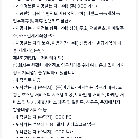
- 개인정보를 제공받는 자 : <예) (주) OOO 카드>
- 제공받는 자의 개인정보 이용목적 : <예) 이벤트 공동개최 등
업무제휴 및 제휴 신용카드 발급>
- 제공하는 개인정보 항목 : <예) 성명, 주소, 전화번호, 이메일주
소, 카드결제계좌정보>
- 제공받는 자의 보유, 이용기간 : <예) 신용카드 발급계약에 따
른 거래기간동안>
제4조(개인정보처리의 위탁)
① 회사는 원활한 개인정보 업무처리를 위하여 다음과 같이 개인
정보 처리업무를 위탁하고 있습니다.
- 위탁업무 내용
- 위탁받는 자 (수탁자) : (주)아임웹- 위탁하는 업무의 내용 : 쇼
핑몰 호스팅 서비스의 시스템 제공, 모바일 앱 서비스, 마케팅 서
비스 및 부가, 제휴서비스 제공 및 알림톡, 친구톡, 문자메시지
발송대행 서비스 등
- 위탁받는 자 (수탁자) : OOO PG
- 위탁하는 업무의 내용 : 결제 및 에스크로 업무
- 위탁받는 자 (수탁자) : OOO 택배