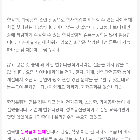
향장학, 화장품학 관련 전공으로 학사학위를 취득할 수 있는 사이버대
학을 찾아봤는데 없습니다. 아니 없는 것 같습니다. 그렇다 보니 대안
중에 저렴하게 수강할 수 있는 학점은행제 컴퓨터공학을 많이 활용합
니다. 이공계열 4년제 학위가 있으면 화장품 책임판매업 등록이 가능
하다는 점 때문에 그렇습니다.
​많고 많은 것 중에 왜 하필 컴퓨터공학이냐라는 질문을 하지 않을 수
없습니다. 요즘 사이버대학에는 전기, 전자, 기계, 산업안전공학 등이
개설돼서 조금 더 본인이 평소 관심 있던 분야를 공부할 수 있는데요.
등록금이 문제입니다. (아쉽게도 화학과, 화학공학은 없습니다.)
​학점은행제 같은 경우 최근 들어 전기공학, 소방학, 기계공학 등이 개
설됐습니다. 기존에 컴퓨터공학, 정보통신공학이 개설된 교육기관이
몇몇 있었어요. IT 쪽이니 온라인수업 수요가 있었죠.
​결국엔
등록금이 문제
입니다. 관심, 적성 이런 걸 떠나서 조금 더 빠르
게, 저렴하게 관련 학위를 딸 수 있는 걸 찾다 보니 ‘학점은행제 컴퓨터