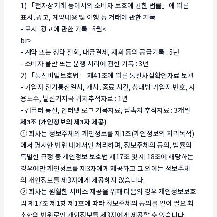
1) 「전자상거래 등에서의 소비자 보호에 관한 법률」에 따른
표시․광고, 계약내용 및 이행 등 거래에 관한 기록
- 표시․광고에 관한 기록 : 6월<
br>
- 계약 또는 청약 철회, 대금결제, 재화 등의 공급기록 : 5년
- 소비자 불만 또는 분쟁 처리에 관한 기록 : 3년
2) 「통신비밀보호법」 제41조에 따른 통신사실확인자료 보관
- 가입자 전기통신일시, 개시․종료 시간, 상대방 가입자 번호, 사
용도수, 발신기지국 위치추적자료 : 1년
- 컴퓨터 통신, 인터넷 로그 기록자료, 접속지 추적자료 : 3개월
제3조 (개인정보의 제3자 제공)
① 회사는 정보주체의 개인정보를 제1조(개인정보의 처리목적)
에서 명시한 범위 내에서만 처리하며, 정보주체의 동의, 법률의
특별한 규정 등 개인정보 보호법 제17조 및 제 18조에 해당하는
경우에만 개인정보를 제3자에게 제공하고 그 외에는 정보주체
의 개인정보를 제3자에게 제공하지 않습니다.
② 회사는 원활한 서비스 제공을 위해 다음의 경우 개인정보보호
법 제17조 제1항 제1호에 따라 정보주체의 동의를 얻어 필요 최
소한의 범위로만 개인정보를 제3자에게 제공할 수 있습니다.