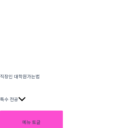
직장인 대학원가는법
특수 전공
메뉴 토글