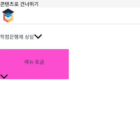
콘텐츠로 건너뛰기
학점은행제 상담
메뉴 토글