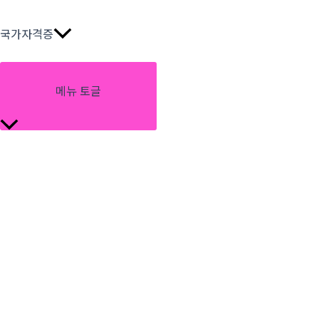
국가자격증
메뉴 토글