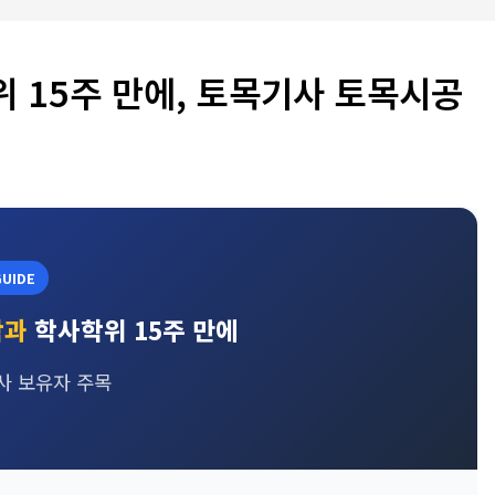
 15주 만에, 토목기사 토목시공
UIDE
학과
학사학위 15주 만에
사 보유자 주목