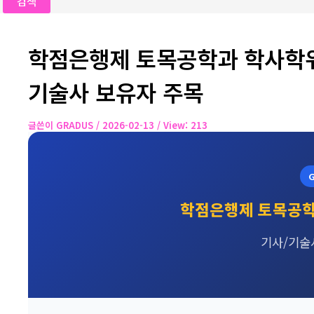
학점은행제 토목공학과 학사학위
기술사 보유자 주목
글쓴이
GRADUS
/
2026-02-13
/ View: 213
G
학점은행제 토목공
기사/기술