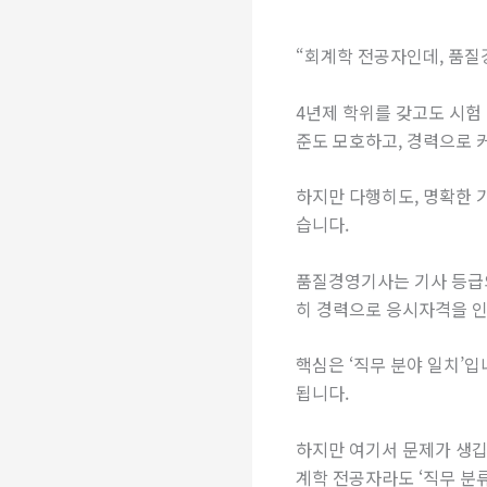
“회계학 전공자인데, 품질
4년제 학위를 갖고도 시험
준도 모호하고, 경력으로 
하지만 다행히도, 명확한 
습니다.
품질경영기사는 기사 등급
히 경력으로 응시자격을 인정
핵심은 ‘직무 분야 일치’입
됩니다.
하지만 여기서 문제가 생깁
계학 전공자라도 ‘직무 분