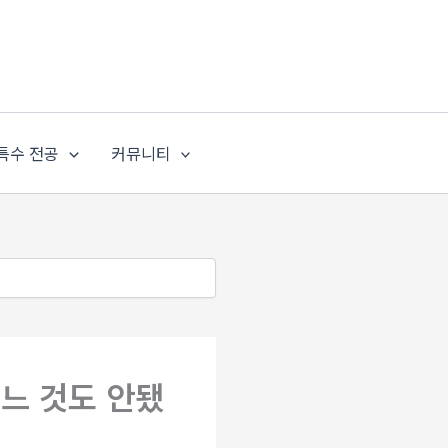
특수 전공
커뮤니티
느 것도 안됐