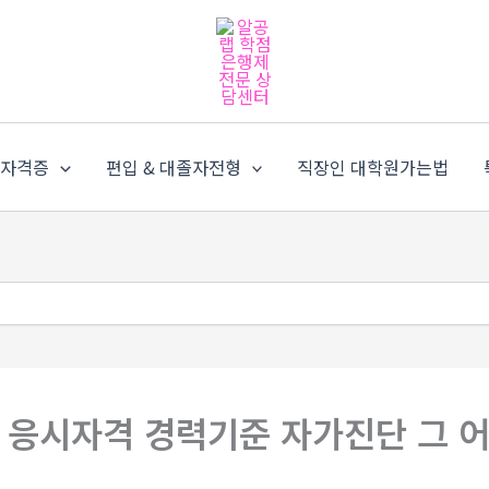
가자격증
편입 & 대졸자전형
직장인 대학원가는법
응시자격 경력기준 자가진단 그 어