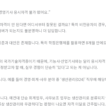
경영기사 응시자격 불가 떴어요.”
 자격이 안 된다면 어디서부터 잘못된 걸까요? 특히 비전공자의 경우,
커버가 되는지도 불분명하니 더 답답합니다.
기준과 대안은 존재합니다. 특히 학점은행제를 활용하면 8개월 안에도
의 국가기술자격증이기 때문에, 기능사·산업기사와는 달리 응시자격 
받고자 할 때, 실무 경험이 단순히 ‘있다’고 되는 게 아닙니다.
니다. 예를 들어 경영·회계·사무 분야 중 ‘생산관리(024)’ 직무에 
니다. 예컨대 단순 회계업무, 사무보조 업무는 생산관리로 분류되지 않
류상 생산관리와 무관하다’는 판정이 나오면 자격 미달로 간주됩니다.