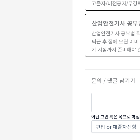
고졸자/비전공자/무경력
산업안전기사 공부
산업안전기사 공부법 직
퇴근 후 집에 오면 이미
기 시험까지 준비해야 
문의 / 댓글 남기기
어떤 고민 혹은 목표로 학