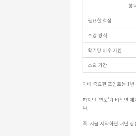
항
필요한 학점
수강 방식
학기당 이수 제한
소요 기간
이때 중요한 포인트는 1년
하지만 ‘연도’가 바뀌면 얘
다.
즉, 지금 시작하면 내년 상