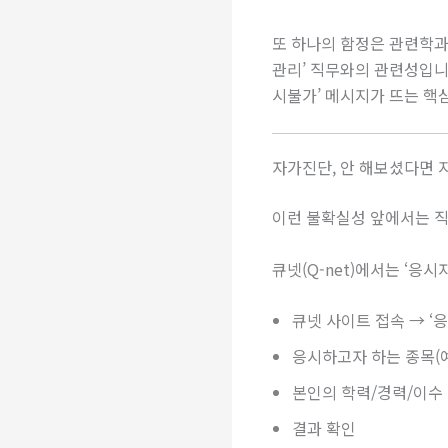
또 하나의 함정은 관련학과 
관리’ 직무와의 관련성입니
시불가’ 메시지가 뜨는 핵
자가진단, 안 해보셨다면 
이런 불확실성 앞에서는 직
큐넷(Q-net)에서는 ‘응
큐넷 사이트 접속 → ‘
응시하고자 하는 종목(예
본인의 학력/경력/이수 
결과 확인