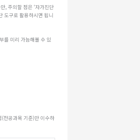
만, 주의할 점은 ‘자가진단
판단 도구로 활용하시면 됩니
부를 미리 가늠해볼 수 있
학점(전공과목 기준)만 이수하