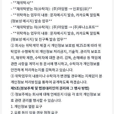
- **재위탁사**
- **재위탁받는 자(수탁자) : (주)아임웹 → 인포빕(유)**
- **위탁하는 업무의 내용 : 문자메시지 발송, 카카오톡 알림톡
(정보성 메시지) 발송 업무**
- **재위탁받는 자(수탁자) : (주)아임웹 → (주)루나소프트**
- **위탁하는 업무의 내용 : 문자메시지 발송, 카카오톡 알림톡
(정보성 메시지) 및 친구톡 발송 업무**
② 회사는 위탁계약 체결 시 개인정보 보호법 제25조에 따라 위
탁업무 수행목적 외 개인정보 처리금지, 기술적․관리적 보호조
치, 재위탁 제한, 수탁자에 대한 관리․감독, 손해배상 등 책임에
관한 사항을 계약서 등 문서에 명시하고, 수탁자가 개인정보를
안전하게 처리하는지를 감독하고 있습니다.
③ 위탁업무의 내용이나 수탁자가 변경될 경우에는 지체없이 본
개인정보 처리방침을 통하여 공개하도록 하겠습니다.
제5조(정보주체 및 법정대리인의 권리와 그 행사 방법)
① 정보주체는 회사에 대해 언제든지 다음 각 호의 개인정보 보
호 관련 권리를 행사할 수 있습니다.
1. 개인정보 열람 요구
2. 오류 등이 있을 경우 정정 요구