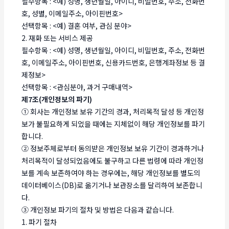
필수항목 : <예) 성명, 생년월일, 아이디, 비밀번호, 주소, 전화번
호, 성별, 이메일주소, 아이핀번호>
선택항목 : <예) 결혼 여부, 관심 분야>
2. 재화 또는 서비스 제공
필수항목 : <예) 성명, 생년월일, 아이디, 비밀번호, 주소, 전화번
호, 이메일주소, 아이핀번호, 신용카드번호, 은행계좌정보 등 결
제정보>
선택항목 : <관심분야, 과거 구매내역>
제7조(개인정보의 파기)
① 회사는 개인정보 보유 기간의 경과, 처리목적 달성 등 개인정
보가 불필요하게 되었을 때에는 지체없이 해당 개인정보를 파기
합니다.
② 정보주체로부터 동의받은 개인정보 보유 기간이 경과하거나
처리목적이 달성되었음에도 불구하고 다른 법령에 따라 개인정
보를 계속 보존하여야 하는 경우에는, 해당 개인정보를 별도의
데이터베이스(DB)로 옮기거나 보관장소를 달리하여 보존합니
다.
③ 개인정보 파기의 절차 및 방법은 다음과 같습니다.
1. 파기 절차