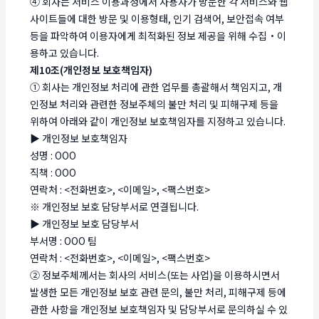
④ 회사는 서비스 이용과정에서 사용자가 방문한 각 서비스와 웹
사이트들에 대한 방문 및 이용형태, 인기 검색어, 보안접속 여부
등을 파악하여 이용자에게 최적화된 정보 제공을 위해 수집・이
용하고 있습니다.
제10조(개인정보 보호책임자)
① 회사는 개인정보 처리에 관한 업무를 총괄해서 책임지고, 개
인정보 처리와 관련한 정보주체의 불만 처리 및 피해구제 등을
위하여 아래와 같이 개인정보 보호책임자를 지정하고 있습니다.
▶ 개인정보 보호책임자
성명 : OOO
직책 : OOO
연락처 : <전화번호>, <이메일>, <팩스번호>
※ 개인정보 보호 담당부서로 연결됩니다.
▶ 개인정보 보호 담당부서
부서명 : OOO 팀
연락처 : <전화번호>, <이메일>, <팩스번호>
② 정보주체께서는 회사의 서비스(또는 사업)을 이용하시면서
발생한 모든 개인정보 보호 관련 문의, 불만 처리, 피해구제 등에
관한 사항을 개인정보 보호책임자 및 담당부서로 문의하실 수 있