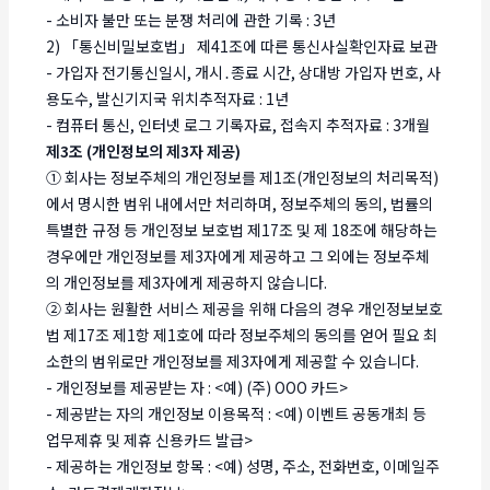
- 소비자 불만 또는 분쟁 처리에 관한 기록 : 3년
2) 「통신비밀보호법」 제41조에 따른 통신사실확인자료 보관
- 가입자 전기통신일시, 개시․종료 시간, 상대방 가입자 번호, 사
용도수, 발신기지국 위치추적자료 : 1년
- 컴퓨터 통신, 인터넷 로그 기록자료, 접속지 추적자료 : 3개월
제3조 (개인정보의 제3자 제공)
① 회사는 정보주체의 개인정보를 제1조(개인정보의 처리목적)
에서 명시한 범위 내에서만 처리하며, 정보주체의 동의, 법률의
특별한 규정 등 개인정보 보호법 제17조 및 제 18조에 해당하는
경우에만 개인정보를 제3자에게 제공하고 그 외에는 정보주체
의 개인정보를 제3자에게 제공하지 않습니다.
② 회사는 원활한 서비스 제공을 위해 다음의 경우 개인정보보호
법 제17조 제1항 제1호에 따라 정보주체의 동의를 얻어 필요 최
소한의 범위로만 개인정보를 제3자에게 제공할 수 있습니다.
- 개인정보를 제공받는 자 : <예) (주) OOO 카드>
- 제공받는 자의 개인정보 이용목적 : <예) 이벤트 공동개최 등
업무제휴 및 제휴 신용카드 발급>
- 제공하는 개인정보 항목 : <예) 성명, 주소, 전화번호, 이메일주