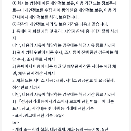
① 회사는 법령에 따른 개인정보 보유, 이용 기간 또는 정보주체
로부터 개인정보를 수집 시에 동의 받은 개인정보 보유, 이용 기
간 내에서 개인정보를 처리, 보유합니다.
② 각각의 개인정보 처리 및 보유 기간은 다음과 같습니다.
1. 홈페이지 회원 가입 및 관리 : 사업자/단체 홈페이지 탈퇴 시까
지
다만, 다음의 사유에 해당하는 경우에는 해당 사유 종료 시까지
1) 관계 법령 위반에 따른 수사, 조사 등이 진행 중인 경우에는 해
당 수사, 조사 종료 시까지
2) 홈페이지 이용에 따른 채권 및 채무관계 잔존 시에는 해당 채
권, 채무 관계 정산 시까지
2. 재화 또는 서비스 제공 : 재화․서비스 공급완료 및 요금결제․
정산 완료 시까지
다만, 다음의 사유에 해당하는 경우에는 해당 기간 종료 시까지
1) 「전자상거래 등에서의 소비자 보호에 관한 법률」에 따른
표시․광고, 계약내용 및 이행 등 거래에 관한 기록
- 표시․광고에 관한 기록 : 6월<
br>
- 계약 또는 청약 철회, 대금결제, 재화 등의 공급기록 : 5년