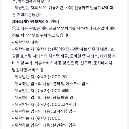
소, 카드결제계좌정보>
- 제공받는 자의 보유, 이용기간 : <예) 신용카드 발급계약에 따
른 거래기간동안>
제4조(개인정보처리의 위탁)
① 회사는 원활한 개인정보 업무처리를 위하여 다음과 같이 개인
정보 처리업무를 위탁하고 있습니다.
- 위탁업무 내용
- 위탁받는 자 (수탁자) : (주)아임웹- 위탁하는 업무의 내용 : 쇼
핑몰 호스팅 서비스의 시스템 제공, 모바일 앱 서비스, 마케팅 서
비스 및 부가, 제휴서비스 제공 및 알림톡, 친구톡, 문자메시지
발송대행 서비스 등
- 위탁받는 자 (수탁자) : OOO PG
- 위탁하는 업무의 내용 : 결제 및 에스크로 업무
- 위탁받는 자 (수탁자) : OOO 택배
- 위탁하는 업무의 내용 : 상품 배송 업무
- 위탁받는 자 (수탁자) : OOO 고객센터
- 위탁하는 업무의 내용 : 고객상담 업무
- 위탁받는 자 (수탁자) : OOO
- 위탁하는 업무의 내용 : 본인확인 업무