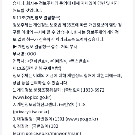
습니다. 회사는 정보주체의 문의에 대해 지체없이 답변 및 처리
해드릴 것입니다.
제11조(개인정보 열람청구)
정보주체는 개인정보 보호법 제35조에 따른 개인정보의 열람 청
구를 아래의 부서에 할 수 있습니다. 회사는 정보주체의 개인정
보 열람 청구가 신속하게 처리되도록 노력하겠습니다.
▶ 개인정보 열람청구 접수․처리 부서
부서명 : OOO
연락처 : <전화번호>, <이메일>, <팩스번호>
제12조(권익침해 구제 방법)
정보주체는 아래의 기관에 대해 개인정보 침해에 대한 피해구제,
상담 등을 문의하실 수 있습니다.
1. 개인정보 분쟁조정위원회 : (국번없이) 1833-6972
(www.kopico.go.kr)
2. 개인정보침해신고센터 : (국번없이) 118
(privacy.kisa.or.kr)
3. 대검찰청 : (국번없이) 1301 (www.spo.go.kr)
4. 경찰청 : (국번없이) 182
(ecrm.police.go.kr/minwon/main)