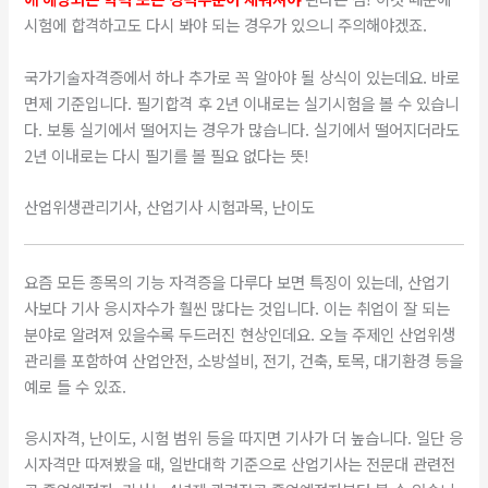
시험에 합격하고도 다시 봐야 되는 경우가 있으니 주의해야겠죠.
​국가기술자격증에서 하나 추가로 꼭 알아야 될 상식이 있는데요. 바로
면제 기준입니다. 필기합격 후 2년 이내로는 실기시험을 볼 수 있습니
다. 보통 실기에서 떨어지는 경우가 많습니다. 실기에서 떨어지더라도
2년 이내로는 다시 필기를 볼 필요 없다는 뜻!
산업위생관리기사, 산업기사 시험과목, 난이도
요즘 모든 종목의 기능 자격증을 다루다 보면 특징이 있는데, 산업기
사보다 기사 응시자수가 훨씬 많다는 것입니다. 이는 취업이 잘 되는
분야로 알려져 있을수록 두드러진 현상인데요. 오늘 주제인 산업위생
관리를 포함하여 산업안전, 소방설비, 전기, 건축, 토목, 대기환경 등을
예로 들 수 있죠.
​응시자격, 난이도, 시험 범위 등을 따지면 기사가 더 높습니다. 일단 응
시자격만 따져봤을 때, 일반대학 기준으로 산업기사는 전문대 관련전