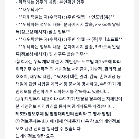
- 위탁하는 업무의 내용 : 본인확인 업무
- **재위탁사**
- **재위탁받는 자(수탁자) : (주)아임웹 → 인포빕(유)**
- **위탁하는 업무의 내용 : 문자메시지 발송, 카카오톡 알림
톡(정보성 메시지) 발송 업무**
- **재위탁받는 자(수탁자) : (주)아임웹 → (주)루나소프트**
- **위탁하는 업무의 내용 : 문자메시지 발송, 카카오톡 알림
톡(정보성 메시지) 및 친구톡 발송 업무**
② 회사는 위탁계약 체결 시 개인정보 보호법 제25조에 따라
위탁업무 수행목적 외 개인정보 처리금지, 기술적․관리적 보
호조치, 재위탁 제한, 수탁자에 대한 관리․감독, 손해배상 등
책임에 관한 사항을 계약서 등 문서에 명시하고, 수탁자가 개
인정보를 안전하게 처리하는지를 감독하고 있습니다.
③ 위탁업무의 내용이나 수탁자가 변경될 경우에는 지체없이
본 개인정보 처리방침을 통하여 공개하도록 하겠습니다.
제5조(정보주체 및 법정대리인의 권리와 그 행사 방법)
① 정보주체는 회사에 대해 언제든지 다음 각 호의 개인정보
보호 관련 권리를 행사할 수 있습니다.
1. 개인정보 열람 요구