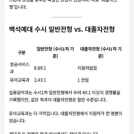
형’입니다.
백석예대 수시 일반전형 vs. 대졸자전형
일반전형 (수시1차 기
대졸자전형 (수시1차 기
구분
준)
준)
항공서비스
8.89:1
지원자없음
과
유아교육과
2.43:1
1 안됨
실용음악과는 수시1차 일반전형에서 무려 40:1 이상의 경쟁률을
기록했지만, 같은 학과의 대졸자전형은 절반 수준입니다.
유아교육과는 더 극적입니다. 대졸자전형에서 지원자가 한 명뿐이
었습니다.
게다가 두 전형은 평가 방식에서도 차이가 있습니다.