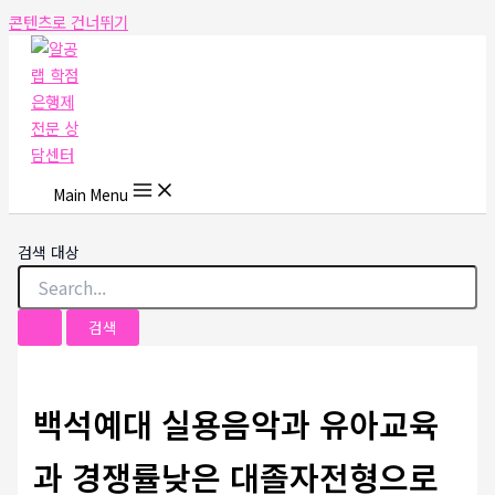
콘텐츠로 건너뛰기
Main Menu
검색 대상
백석예대 실용음악과 유아교육
과 경쟁률낮은 대졸자전형으로