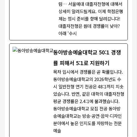
럼… 서울예대 대졸자전형에 대해서
상세히 알려드릴게요. 이제 학점은행
제는 정시 준비를 향해 달려갑니다!
대졸자전형은 뭔데 경쟁률이 낮아?
아래 ‘수시
동아방송예술대학교 50:1 경쟁
률 피해서 5:1로 지원하기
목차 입시에서 경쟁률은 곧 확률입니다.
동아방송예술대학교의 2026학년도 수
시 일반전형 연기 전공은 48:1까지 치솟
았습니다. 반면, 같은 대학의 대졸자전형
평균 경쟁률은 2.4:1에 불과했습니다.
동아방송예술대학교 모집 전공 동아방
송예술대학교는 방송·공연·음악·디자인
분야에서 높은 인지도를 자랑하는 전문
예술