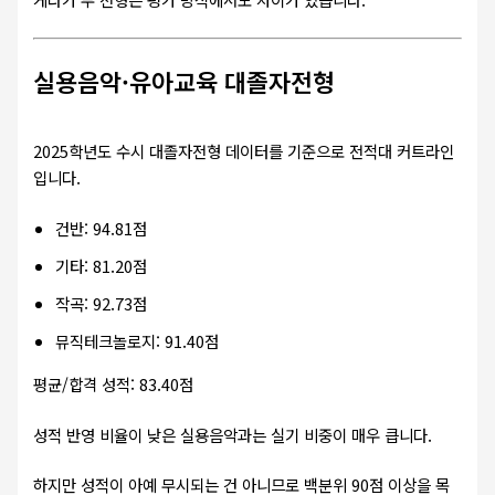
실용음악·유아교육 대졸자전형
2025학년도 수시 대졸자전형 데이터를 기준으로 전적대 커트라인
입니다.
건반: 94.81점
기타: 81.20점
작곡: 92.73점
뮤직테크놀로지: 91.40점
평균/합격 성적: 83.40점
성적 반영 비율이 낮은 실용음악과는 실기 비중이 매우 큽니다.
하지만 성적이 아예 무시되는 건 아니므로 백분위 90점 이상을 목