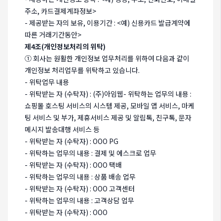
주소, 카드결제계좌정보>
- 제공받는 자의 보유, 이용기간 : <예) 신용카드 발급계약에
따른 거래기간동안>
제4조(개인정보처리의 위탁)
① 회사는 원활한 개인정보 업무처리를 위하여 다음과 같이
개인정보 처리업무를 위탁하고 있습니다.
- 위탁업무 내용
- 위탁받는 자 (수탁자) : (주)아임웹- 위탁하는 업무의 내용 :
쇼핑몰 호스팅 서비스의 시스템 제공, 모바일 앱 서비스, 마케
팅 서비스 및 부가, 제휴서비스 제공 및 알림톡, 친구톡, 문자
메시지 발송대행 서비스 등
- 위탁받는 자 (수탁자) : OOO PG
- 위탁하는 업무의 내용 : 결제 및 에스크로 업무
- 위탁받는 자 (수탁자) : OOO 택배
- 위탁하는 업무의 내용 : 상품 배송 업무
- 위탁받는 자 (수탁자) : OOO 고객센터
- 위탁하는 업무의 내용 : 고객상담 업무
- 위탁받는 자 (수탁자) : OOO