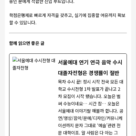
중인 분에게 적합한 진입 루트입니다.
학점은행제로 빠르게 자격을 갖추고, 실기에 집중할 여유까지 확보
할 수 있답니다.
함께 읽으면 좋은 글
서울예대 연기 연극 음악 수시
대졸자전형은 경쟁률이 절반
목차 수시 끝! 정시 시작 전국 모든 대
학교 수시전형 1차 발표가 끝나고 2
차 모집이 시작 됐습니다. 오늘은 벌
써 수능이네요… 시간 참… 오늘은
서울예대 이야기랄 해볼까 합니다. 공
연/영상/음악/문예/디자인/커뮤니케
이션까지 문자 그대로 ‘예술’관련 전
문 대학이죠. 알 사람은 다 아는 그