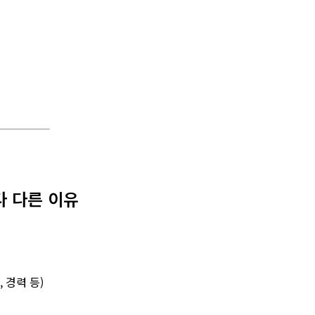
다 다른 이유
 경력 등)