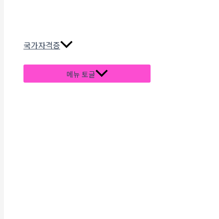
국가자격증
메뉴 토글