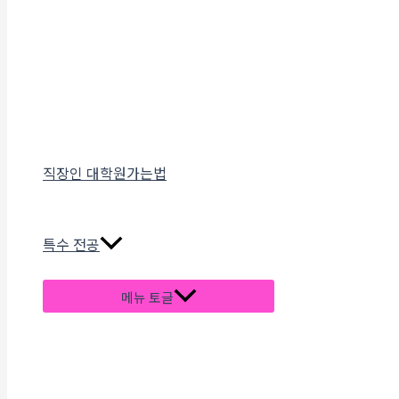
직장인 대학원가는법
특수 전공
메뉴 토글