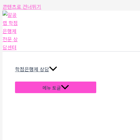
콘텐츠로 건너뛰기
학점은행제 상담
메뉴 토글