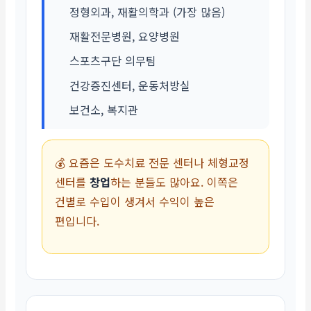
정형외과, 재활의학과 (가장 많음)
재활전문병원, 요양병원
스포츠구단 의무팀
건강증진센터, 운동처방실
보건소, 복지관
💰 요즘은 도수치료 전문 센터나 체형교정
센터를
창업
하는 분들도 많아요. 이쪽은
건별로 수입이 생겨서 수익이 높은
편입니다.