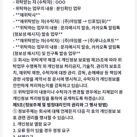
- 위탁받는 자 (수탁자) : OOO
- 위탁하는 업무의 내용 : 본인확인 업무
- **재위탁사**
- **재위탁받는 자(수탁자) : (주)아임웹 → 인포빕(유)**
- **위탁하는 업무의 내용 : 문자메시지 발송, 카카오톡 알림톡
(정보성 메시지) 발송 업무**
- **재위탁받는 자(수탁자) : (주)아임웹 → (주)루나소프트**
- **위탁하는 업무의 내용 : 문자메시지 발송, 카카오톡 알림톡
(정보성 메시지) 및 친구톡 발송 업무**
② 회사는 위탁계약 체결 시 개인정보 보호법 제25조에 따라 위
탁업무 수행목적 외 개인정보 처리금지, 기술적․관리적 보호조
치, 재위탁 제한, 수탁자에 대한 관리․감독, 손해배상 등 책임에
관한 사항을 계약서 등 문서에 명시하고, 수탁자가 개인정보를
안전하게 처리하는지를 감독하고 있습니다.
③ 위탁업무의 내용이나 수탁자가 변경될 경우에는 지체없이 본
개인정보 처리방침을 통하여 공개하도록 하겠습니다.
제5조(정보주체 및 법정대리인의 권리와 그 행사 방법)
① 정보주체는 회사에 대해 언제든지 다음 각 호의 개인정보 보
호 관련 권리를 행사할 수 있습니다.
1. 개인정보 열람 요구
2. 오류 등이 있을 경우 정정 요구
3. 삭제요구