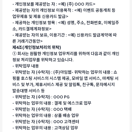
- 개인정보를 제공받는 자 : <예) (주) OOO 카드>
- 제공받는 자의 개인정보 이용목적 : <예) 이벤트 공동개최 등
업무제휴 및 제휴 신용카드 발급>
- 제공하는 개인정보 항목 : <예) 성명, 주소, 전화번호, 이메일주
소, 카드결제계좌정보>
- 제공받는 자의 보유, 이용기간 : <예) 신용카드 발급계약에 따
른 거래기간동안>
제4조(개인정보처리의 위탁)
① 회사는 원활한 개인정보 업무처리를 위하여 다음과 같이 개인
정보 처리업무를 위탁하고 있습니다.
- 위탁업무 내용
- 위탁받는 자 (수탁자) : (주)아임웹- 위탁하는 업무의 내용 : 쇼
핑몰 호스팅 서비스의 시스템 제공, 모바일 앱 서비스, 마케팅 서
비스 및 부가, 제휴서비스 제공 및 알림톡, 친구톡, 문자메시지
발송대행 서비스 등
- 위탁받는 자 (수탁자) : OOO PG
- 위탁하는 업무의 내용 : 결제 및 에스크로 업무
- 위탁받는 자 (수탁자) : OOO 택배
- 위탁하는 업무의 내용 : 상품 배송 업무
- 위탁받는 자 (수탁자) : OOO 고객센터
- 위탁하는 업무의 내용 : 고객상담 업무