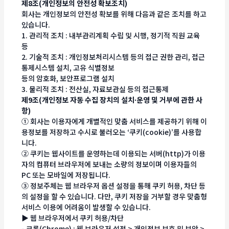
제8조(개인정보의 안전성 확보조치)
회사는 개인정보의 안전성 확보를 위해 다음과 같은 조치를 하고
있습니다.
1. 관리적 조치 : 내부관리계획 수립 및 시행, 정기적 직원 교육
등
2. 기술적 조치 : 개인정보처리시스템 등의 접근 권한 관리, 접근
통제시스템 설치, 고유 식별정보
등의 암호화, 보안프로그램 설치
3. 물리적 조치 : 전산실, 자료보관실 등의 접근통제
제9조(개인정보 자동 수집 장치의 설치∙운영 및 거부에 관한 사
항)
① 회사는 이용자에게 개별적인 맞춤 서비스를 제공하기 위해 이
용정보를 저장하고 수시로 불러오는 ‘쿠키(cookie)’를 사용합
니다.
② 쿠키는 웹사이트를 운영하는데 이용되는 서버(http)가 이용
자의 컴퓨터 브라우저에 보내는 소량의 정보이며 이용자들의
PC 또는 모바일에 저장됩니다.
③ 정보주체는 웹 브라우저 옵션 설정을 통해 쿠키 허용, 차단 등
의 설정을 할 수 있습니다. 다만, 쿠키 저장을 거부할 경우 맞춤형
서비스 이용에 어려움이 발생할 수 있습니다.
▶ 웹 브라우저에서 쿠키 허용/차단
- 크롬(Chrome) : 웹 브라우저 설정 > 개인정보 보호 및 보안 >