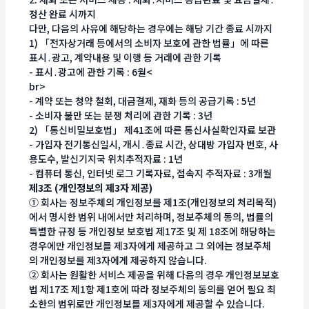
정산 완료 시까지
다만, 다음의 사유에 해당하는 경우에는 해당 기간 종료 시까지
1) 「전자상거래 등에서의 소비자 보호에 관한 법률」에 따른
표시․광고, 계약내용 및 이행 등 거래에 관한 기록
- 표시․광고에 관한 기록 : 6월<
br>
- 계약 또는 청약 철회, 대금결제, 재화 등의 공급기록 : 5년
- 소비자 불만 또는 분쟁 처리에 관한 기록 : 3년
2) 「통신비밀보호법」 제41조에 따른 통신사실확인자료 보관
- 가입자 전기통신일시, 개시․종료 시간, 상대방 가입자 번호, 사
용도수, 발신기지국 위치추적자료 : 1년
- 컴퓨터 통신, 인터넷 로그 기록자료, 접속지 추적자료 : 3개월
제3조 (개인정보의 제3자 제공)
① 회사는 정보주체의 개인정보를 제1조(개인정보의 처리목적)
에서 명시한 범위 내에서만 처리하며, 정보주체의 동의, 법률의
특별한 규정 등 개인정보 보호법 제17조 및 제 18조에 해당하는
경우에만 개인정보를 제3자에게 제공하고 그 외에는 정보주체
의 개인정보를 제3자에게 제공하지 않습니다.
② 회사는 원활한 서비스 제공을 위해 다음의 경우 개인정보보호
법 제17조 제1항 제1호에 따라 정보주체의 동의를 얻어 필요 최
소한의 범위로만 개인정보를 제3자에게 제공할 수 있습니다.