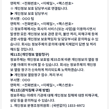
연락처 : <전화번호>, <이메일>, <팩스번호>
※ 개인정보 보호 담당부서로 연결됩니다.
▶ 개인정보 보호 담당부서
부서명 : OOO 팀
연락처 : <전화번호>, <이메일>, <팩스번호>
② 정보주체께서는 회사의 서비스(또는 사업)을 이용하시면서
발생한 모든 개인정보 보호 관련 문의, 불만 처리, 피해구제 등에
관한 사항을 개인정보 보호책임자 및 담당부서로 문의하실 수 있
습니다. 회사는 정보주체의 문의에 대해 지체없이 답변 및 처리
해드릴 것입니다.
제11조(개인정보 열람청구)
정보주체는 개인정보 보호법 제35조에 따른 개인정보의 열람 청
구를 아래의 부서에 할 수 있습니다. 회사는 정보주체의 개인정
보 열람 청구가 신속하게 처리되도록 노력하겠습니다.
▶ 개인정보 열람청구 접수․처리 부서
부서명 : OOO
연락처 : <전화번호>, <이메일>, <팩스번호>
제12조(권익침해 구제 방법)
정보주체는 아래의 기관에 대해 개인정보 침해에 대한 피해구제,
상담 등을 문의하실 수 있습니다.
1. 개인정보 분쟁조정위원회 : (국번없이) 1833-6972