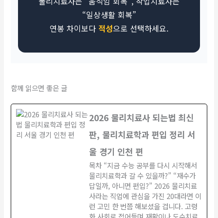
물리치료사는 “움직임 회복”, 작업치료사는
“일상생활 회복”
연봉 차이보다
적성
으로 선택하세요.
함께 읽으면 좋은 글
2026 물리치료사 되는법 최신
판, 물리치료학과 편입 정리 서
울 경기 인천 편
목차 “지금 수능 공부를 다시 시작해서
물리치료학과 갈 수 있을까?” “재수가
답일까, 아니면 편입?” 2026 물리치료
사라는 직업에 관심을 가진 20대라면 이
런 고민 한 번쯤 해보셨을 겁니다. 고령
화 사회로 접어들며 재활이나 도수치료