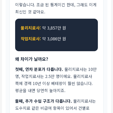
이렇습니다. 조금 된 통계이긴 한데, 그래도 이게
최신인 것 같아요.
물리치료사:
약 3,857만 원
작업치료사:
약 3,086만 원
왜 차이가 날까요?
첫째, 연차 분포가 다릅니다.
물리치료사는 10만
명, 작업치료사는 2.5만 명이에요. 물리치료사
쪽에 경력 10년 이상 베테랑이 훨씬 많습니다.
평균을 내면 당연히 높아지죠.
둘째, 추가 수입 구조가 다릅니다.
물리치료사는
도수치료 같은 비급여 항목이 있어서 건별로