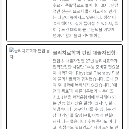
수요가 폭발적으로 늘어나다 보니, 안정
적인 전문직으로서 물리치료사의 인기
는 나날이 높아지고 있습니다. 정작 어
떻게 해야 이 길에 들어설 수 있는지, 특
히 수도권 대학의 높은 문턱을 어떻게
넘어야 할지 몰라 막막해하는
물리치료학과 편입 대졸자전형
편입 & 대졸자전형 27년 물리치료학과
입학간절한 사람만 “수능 준비할 필요없
이 대학가자“ Physical Therapy 덕분
에 물리치료학과 합격했습니다. 군대 전
역 후 대학에 복학하지 않았습니다. ‘예
전의 목표’가 아른아른했기 때문이죠.
최소 1년을 학점은행제에 투자해야 되
는 만큼 쉽지 않은 결정이었지만, 결국
해냈습니다. 꿈꾸면 이룰 수 있다는 건
남 얘기인 줄 알았는데, 이렇게 현실이
돼서 너무 좋습니다! 수능 준비도 아니
고, 학생부도 필요없고심지어 토익도 안