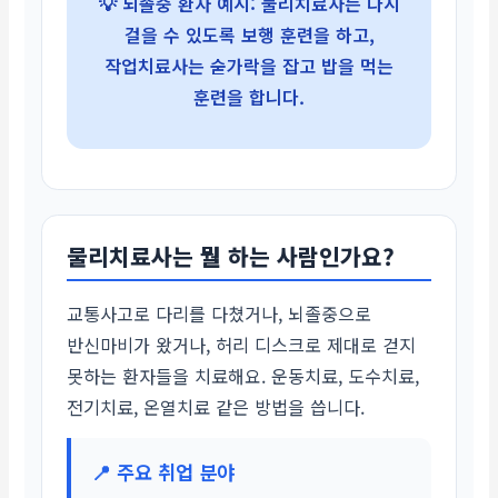
💡 뇌졸중 환자 예시: 물리치료사는 다시
걸을 수 있도록 보행 훈련을 하고,
작업치료사는 숟가락을 잡고 밥을 먹는
훈련을 합니다.
물리치료사는 뭘 하는 사람인가요?
교통사고로 다리를 다쳤거나, 뇌졸중으로
반신마비가 왔거나, 허리 디스크로 제대로 걷지
못하는 환자들을 치료해요. 운동치료, 도수치료,
전기치료, 온열치료 같은 방법을 씁니다.
📍 주요 취업 분야