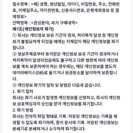
필수항목 : <예) 성명, 생년월일, 아이디, 비밀번호, 주소, 전화번
호, 이메일주소, 아이핀번호, 신용카드번호, 은행계좌정보 등 결
제정보>
선택항목 : <관심분야, 과거 구매내역>
제7조(개인정보의 파기)
① 회사는 개인정보 보유 기간의 경과, 처리목적 달성 등 개인정
보가 불필요하게 되었을 때에는 지체없이 해당 개인정보를 파기
합니다.
② 정보주체로부터 동의받은 개인정보 보유 기간이 경과하거나
처리목적이 달성되었음에도 불구하고 다른 법령에 따라 개인정
보를 계속 보존하여야 하는 경우에는, 해당 개인정보를 별도의
데이터베이스(DB)로 옮기거나 보관장소를 달리하여 보존합니
다.
③ 개인정보 파기의 절차 및 방법은 다음과 같습니다.
1. 파기 절차
회사는 파기 사유가 발생한 개인정보를 선정하고, 회사의 개인정
보 보호책임자의 승인을 받아 개인정보를 파기합니다.
2. 파기 방법
회사는 전자적 파일 형태로 기록․저장된 개인정보는 기록을 재
생할 수 없도록 파기하며, 종이 문서에 기록․저장된 개인정보는
분쇄기로 분쇄하거나 소각하여 파기합니다.