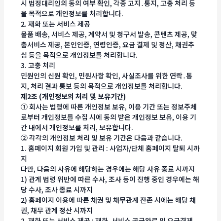
시 법정대리인의 동의 여부 확인, 각종 고지․통지, 고충 처리 등
을 목적으로 개인정보를 처리합니다.
2. 재화 또는 서비스 제공
물품 배송, 서비스 제공, 계약서 및 청구서 발송, 콘텐츠 제공, 맞
춤서비스 제공, 본인인증, 연령인증, 요금 결제 및 정산, 채권추
심 등을 목적으로 개인정보를 처리합니다.
3. 고충 처리
민원인의 신원 확인, 민원사항 확인, 사실조사를 위한 연락․통
지, 처리 결과 통보 등의 목적으로 개인정보를 처리합니다.
제2조 (개인정보의 처리 및 보유기간)
① 회사는 법령에 따른 개인정보 보유, 이용 기간 또는 정보주체
로부터 개인정보를 수집 시에 동의 받은 개인정보 보유, 이용 기
간 내에서 개인정보를 처리, 보유합니다.
② 각각의 개인정보 처리 및 보유 기간은 다음과 같습니다.
1. 홈페이지 회원 가입 및 관리 : 사업자/단체 홈페이지 탈퇴 시까
지
다만, 다음의 사유에 해당하는 경우에는 해당 사유 종료 시까지
1) 관계 법령 위반에 따른 수사, 조사 등이 진행 중인 경우에는 해
당 수사, 조사 종료 시까지
2) 홈페이지 이용에 따른 채권 및 채무관계 잔존 시에는 해당 채
권, 채무 관계 정산 시까지
2. 재화 또는 서비스 제공 : 재화․서비스 공급완료 및 요금결제․