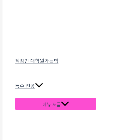
직장인 대학원가는법
특수 전공
메뉴 토글