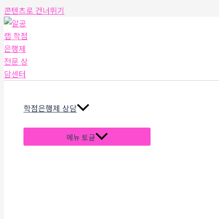
콘텐츠로 건너뛰기
학점은행제 상담
메뉴 토글