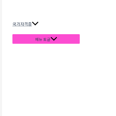
국가자격증
메뉴 토글