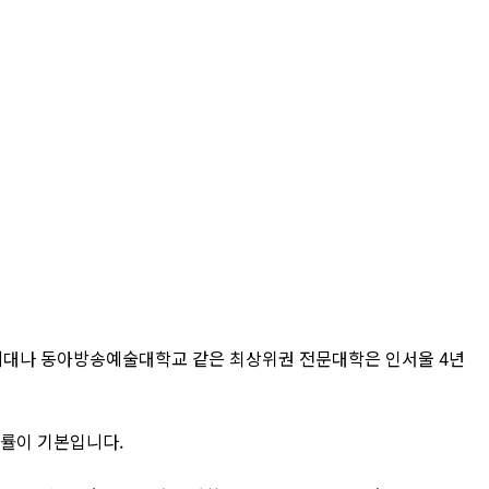
예대나 동아방송예술대학교 같은 최상위권 전문대학은 인서울 4년
쟁률이 기본입니다.