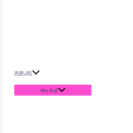
커뮤니티
메뉴 토글