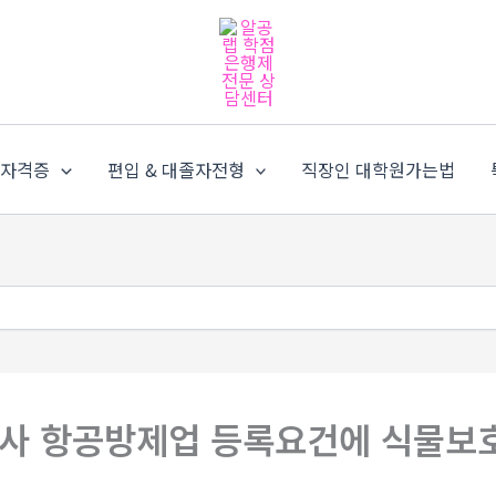
가자격증
편입 & 대졸자전형
직장인 대학원가는법
사 항공방제업 등록요건에 식물보