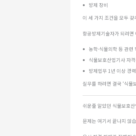
방제 장비
이 세 가지 조건을 모두 
항공방제기술자가 되려면 아
농학·식물의학 등 관련 
식물보호산업기사 자격
방제업무 1년 이상 경력
실무를 하려면 결국 ‘식물
쉬운줄 알았던 식물보호산
문제는 여기서 끝나지 않습