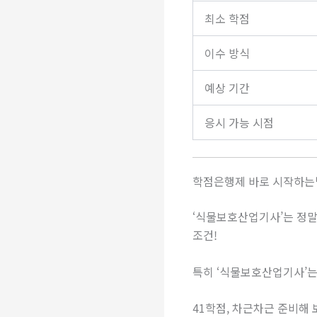
최소 학점
이수 방식
예상 기간
응시 가능 시점
학점은행제 바로 시작하는
‘식물보호산업기사’는 정말
조건!
특히 ‘식물보호산업기사’는
41학점, 차근차근 준비해 