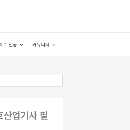
특수 전공
커뮤니티
호산업기사 필