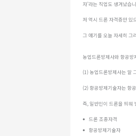
자’라는 직업도 생겨났습니
저 역시 드론 자격증만 있
그 얘기를 오늘 자세히 그
농업드론방제사와 항공방
(1) 농업드론방제사는 말
(2) 항공방제기술자는 항
즉, 일반인이 드론을 띄워
드론 조종자격
항공방제기술자