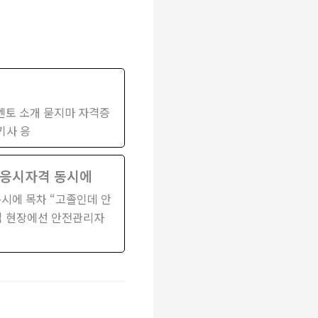
 멘토 소개 묻지마 자격증
기사 응
 응시자격 동시에
시에 목차 “고졸인데 안
산업 현장에선 안전관리자