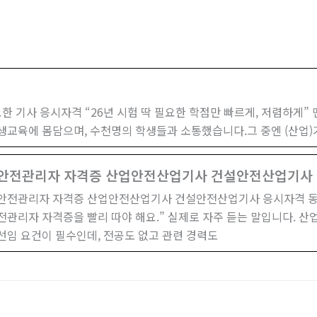
 기사 응시자격 “26년 시험 딱 필요한 학점만 빠르게, 저렴하게”
평생교육에 몸담으며, 수천명의 학생들과 소통했습니다.그 중엔 (산업)
안전관리자 자격증 산업안전산업기사 건설안전산업기사
안전관리자 자격증 산업안전산업기사 건설안전산업기사 응시자격 동
전관리자 자격증을 빨리 따야 해요.” 실제로 자주 듣는 말입니다. 
선임 요건이 필수인데, 전공도 없고 관련 경력도