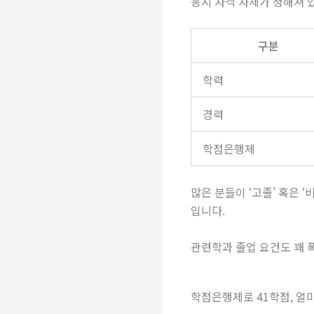
응시 자격 자체가 정해져 있
구분
학력
경력
학점은행제
많은 분들이 ‘고졸’ 혹은 
입니다.
관련학과 졸업 요건도 꽤 
학점은행제로 41학점, 얼