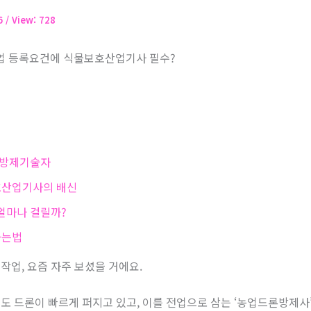
06
/ View: 728
 등록요건에 식물보호산업기사 필수?
공방제기술자
호산업기사의 배신
얼마나 걸릴까?
하는법
작업, 요즘 자주 보셨을 거에요.
도 드론이 빠르게 퍼지고 있고, 이를 전업으로 삼는 ‘농업드론방제사’