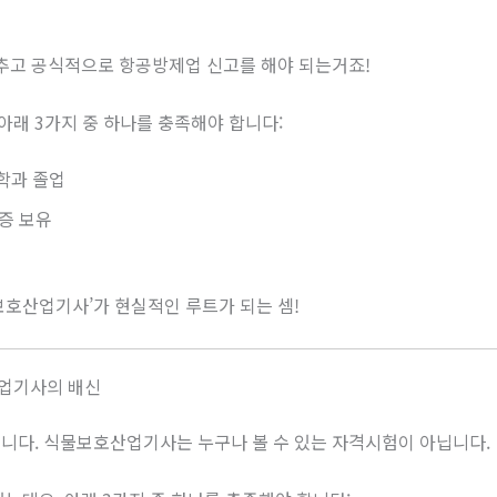
갖추고 공식적으로 항공방제업 신고를 해야 되는거죠!
래 3가지 중 하나를 충족해야 합니다:
학과 졸업
증 보유
보호산업기사’가 현실적인 루트가 되는 셈!
업기사의 배신
니다. 식물보호산업기사는 누구나 볼 수 있는 자격시험이 아닙니다.