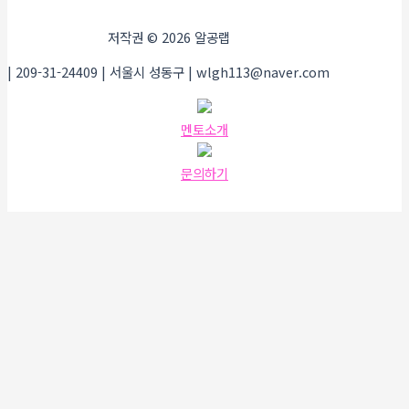
저작권 © 2026 알공랩
| 209-31-24409 | 서울시 성동구 | wlgh113@naver.com
멘토소개
문의하기