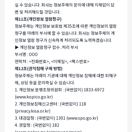
실 수 있습니다. 회사는 정보주체의 문의에 대해 지체없이 답
변 및 처리해드릴 것입니다.
제11조(개인정보 열람청구)
정보주체는 개인정보 보호법 제35조에 따른 개인정보의 열람
청구를 아래의 부서에 할 수 있습니다. 회사는 정보주체의 개
인정보 열람 청구가 신속하게 처리되도록 노력하겠습니다.
▶ 개인정보 열람청구 접수․처리 부서
부서명 : OOO
연락처 : <전화번호>, <이메일>, <팩스번호>
제12조(권익침해 구제 방법)
정보주체는 아래의 기관에 대해 개인정보 침해에 대한 피해구
제, 상담 등을 문의하실 수 있습니다.
1. 개인정보 분쟁조정위원회 : (국번없이) 1833-6972
(www.kopico.go.kr)
2. 개인정보침해신고센터 : (국번없이) 118
(privacy.kisa.or.kr)
3. 대검찰청 : (국번없이) 1301 (www.spo.go.kr)
4. 경찰청 : (국번없이) 182