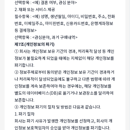
선택항목 : <예) 결혼 여부, 관심 분야>
2. 재화 또는 서비스 제공
필수항목 : <예) 성명, 생년월일, 아이디, 비밀번호, 주소, 전화
번호, 이메일주소, 아이핀번호, 신용카드번호, 은행계좌정보
등 결제정보>
선택항목 : <관심분야, 과거 구매내역>
제7조(개인정보의 파기)
① 회사는 개인정보 보유 기간의 경과, 처리목적 달성 등 개인
정보가 불필요하게 되었을 때에는 지체없이 해당 개인정보를
파기합니다.
② 정보주체로부터 동의받은 개인정보 보유 기간이 경과하거
나 처리목적이 달성되었음에도 불구하고 다른 법령에 따라 개
인정보를 계속 보존하여야 하는 경우에는, 해당 개인정보를
별도의 데이터베이스(DB)로 옮기거나 보관장소를 달리하여
보존합니다.
③ 개인정보 파기의 절차 및 방법은 다음과 같습니다.
1. 파기 절차
회사는 파기 사유가 발생한 개인정보를 선정하고, 회사의 개
인정보 보호책임자의 승인을 받아 개인정보를 파기합니다.