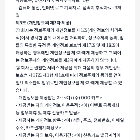
사용도수, 발신기지국 위치추적자료 : 1년
- 컴퓨터 통신, 인터넷 로그 기록자료, 접속지 추적자료 : 3개
월
제3조 (개인정보의 제3자 제공)
① 회사는 정보주체의 개인정보를 제1조(개인정보의 처리목
적)에서 명시한 범위 내에서만 처리하며, 정보주체의 동의, 법
률의 특별한 규정 등 개인정보 보호법 제17조 및 제 18조에
해당하는 경우에만 개인정보를 제3자에게 제공하고 그 외에
는 정보주체의 개인정보를 제3자에게 제공하지 않습니다.
② 회사는 원활한 서비스 제공을 위해 다음의 경우 개인정보
보호법 제17조 제1항 제1호에 따라 정보주체의 동의를 얻어
필요 최소한의 범위로만 개인정보를 제3자에게 제공할 수 있
습니다.
- 개인정보를 제공받는 자 : <예) (주) OOO 카드>
- 제공받는 자의 개인정보 이용목적 : <예) 이벤트 공동개최
등 업무제휴 및 제휴 신용카드 발급>
- 제공하는 개인정보 항목 : <예) 성명, 주소, 전화번호, 이메일
주소, 카드결제계좌정보>
- 제공받는 자의 보유, 이용기간 : <예) 신용카드 발급계약에