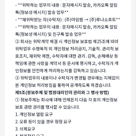
- **위탁하는 업무의 내용 : 문자메시지 발송, 카카오톡 알림
톡(정보성 메시지) 발송 업무**
- **재위탁받는 자(수탁자) : (주)아임웹 → (주)루나소프트**
- **위탁하는 업무의 내용 : 문자메시지 발송, 카카오톡 알림
톡(정보성 메시지) 및 친구톡 발송 업무**
② 회사는 위탁계약 체결 시 개인정보 보호법 제25조에 따라
위탁업무 수행목적 외 개인정보 처리금지, 기술적․관리적 보
호조치, 재위탁 제한, 수탁자에 대한 관리․감독, 손해배상 등
책임에 관한 사항을 계약서 등 문서에 명시하고, 수탁자가 개
인정보를 안전하게 처리하는지를 감독하고 있습니다.
③ 위탁업무의 내용이나 수탁자가 변경될 경우에는 지체없이
본 개인정보 처리방침을 통하여 공개하도록 하겠습니다.
제5조(정보주체 및 법정대리인의 권리와 그 행사 방법)
① 정보주체는 회사에 대해 언제든지 다음 각 호의 개인정보
보호 관련 권리를 행사할 수 있습니다.
1. 개인정보 열람 요구
2. 오류 등이 있을 경우 정정 요구
3. 삭제요구