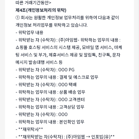
따른 거래기간동안>
제4조(개인정보처리의 위탁)
① 회사는 원활한 개인정보 업무처리를 위하여 다음과 같이
개인정보 처리업무를 위탁하고 있습니다.
- 위탁업무 내용
- 위탁받는 자 (수탁자) : (주)아임웹- 위탁하는 업무의 내용 :
쇼핑몰 호스팅 서비스의 시스템 제공, 모바일 앱 서비스, 마케
팅 서비스 및 부가, 제휴서비스 제공 및 알림톡, 친구톡, 문자
메시지 발송대행 서비스 등
- 위탁받는 자 (수탁자) : OOO PG
- 위탁하는 업무의 내용 : 결제 및 에스크로 업무
- 위탁받는 자 (수탁자) : OOO 택배
- 위탁하는 업무의 내용 : 상품 배송 업무
- 위탁받는 자 (수탁자) : OOO 고객센터
- 위탁하는 업무의 내용 : 고객상담 업무
- 위탁받는 자 (수탁자) : OOO
- 위탁하는 업무의 내용 : 본인확인 업무
- **재위탁사**
- **재위탁받는 자(수탁자) : (주)아임웹 → 인포빕(유)**