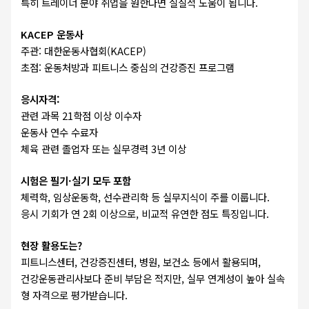
특히 트레이너 분야 취업을 원한다면 실질적 도움이 됩니다.
KACEP 운동사
주관: 대한운동사협회(KACEP)
초점: 운동처방과 피트니스 중심의 건강증진 프로그램
응시자격:
관련 과목 21학점 이상 이수자
운동사 연수 수료자
체육 관련 졸업자 또는 실무경력 3년 이상
시험은 필기·실기 모두 포함
체력학, 임상운동학, 선수관리학 등 실무지식이 주를 이룹니다.
응시 기회가 연 2회 이상으로, 비교적 유연한 점도 특징입니다.
현장 활용도는?
피트니스센터, 건강증진센터, 병원, 보건소 등에서 활용되며,
건강운동관리사보다 준비 부담은 적지만, 실무 연계성이 높아 실속
형 자격으로 평가받습니다.