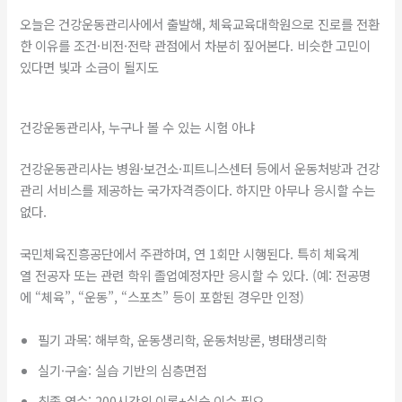
오늘은 건강운동관리사에서 출발해, 체육교육대학원으로 진로를 전환
한 이유를 조건·비전·전략 관점에서 차분히 짚어본다. 비슷한 고민이
있다면 빛과 소금이 될지도
건강운동관리사, 누구나 볼 수 있는 시험 아냐
건강운동관리사는 병원·보건소·피트니스센터 등에서 운동처방과 건강
관리 서비스를 제공하는 국가자격증이다. 하지만 아무나 응시할 수는
없다.
국민체육진흥공단에서 주관하며, 연 1회만 시행된다. 특히 체육계
열 전공자 또는 관련 학위 졸업예정자만 응시할 수 있다. (예: 전공명
에 “체육”, “운동”, “스포츠” 등이 포함된 경우만 인정)
필기 과목: 해부학, 운동생리학, 운동처방론, 병태생리학
실기·구술: 실습 기반의 심층면접
최종 연수: 200시간의 이론+실습 이수 필요