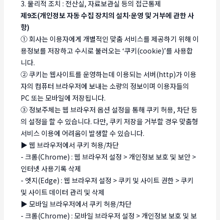
3. 물리적 조치 : 전산실, 자료보관실 등의 접근통제
제9조(개인정보 자동 수집 장치의 설치∙운영 및 거부에 관한 사
항)
① 회사는 이용자에게 개별적인 맞춤 서비스를 제공하기 위해 이
용정보를 저장하고 수시로 불러오는 ‘쿠키(cookie)’를 사용합
니다.
② 쿠키는 웹사이트를 운영하는데 이용되는 서버(http)가 이용
자의 컴퓨터 브라우저에 보내는 소량의 정보이며 이용자들의
PC 또는 모바일에 저장됩니다.
③ 정보주체는 웹 브라우저 옵션 설정을 통해 쿠키 허용, 차단 등
의 설정을 할 수 있습니다. 다만, 쿠키 저장을 거부할 경우 맞춤형
서비스 이용에 어려움이 발생할 수 있습니다.
▶ 웹 브라우저에서 쿠키 허용/차단
- 크롬(Chrome) : 웹 브라우저 설정 > 개인정보 보호 및 보안 >
인터넷 사용기록 삭제
- 엣지(Edge) : 웹 브라우저 설정 > 쿠키 및 사이트 권한 > 쿠키
및 사이트 데이터 관리 및 삭제
▶ 모바일 브라우저에서 쿠키 허용/차단
- 크롬(Chrome) : 모바일 브라우저 설정 > 개인정보 보호 및 보