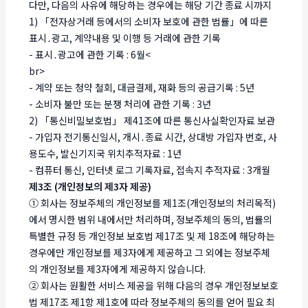
다만, 다음의 사유에 해당하는 경우에는 해당 기간 종료 시까지
1) 「전자상거래 등에서의 소비자 보호에 관한 법률」에 따른
표시․광고, 계약내용 및 이행 등 거래에 관한 기록
- 표시․광고에 관한 기록 : 6월<
br>
- 계약 또는 청약 철회, 대금결제, 재화 등의 공급기록 : 5년
- 소비자 불만 또는 분쟁 처리에 관한 기록 : 3년
2) 「통신비밀보호법」 제41조에 따른 통신사실확인자료 보관
- 가입자 전기통신일시, 개시․종료 시간, 상대방 가입자 번호, 사
용도수, 발신기지국 위치추적자료 : 1년
- 컴퓨터 통신, 인터넷 로그 기록자료, 접속지 추적자료 : 3개월
제3조 (개인정보의 제3자 제공)
① 회사는 정보주체의 개인정보를 제1조(개인정보의 처리목적)
에서 명시한 범위 내에서만 처리하며, 정보주체의 동의, 법률의
특별한 규정 등 개인정보 보호법 제17조 및 제 18조에 해당하는
경우에만 개인정보를 제3자에게 제공하고 그 외에는 정보주체
의 개인정보를 제3자에게 제공하지 않습니다.
② 회사는 원활한 서비스 제공을 위해 다음의 경우 개인정보보호
법 제17조 제1항 제1호에 따라 정보주체의 동의를 얻어 필요 최