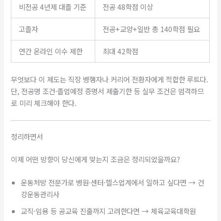
비전공 4년제 대졸 기준
전공 48학점 이상
고졸자
전공+교양+일반 총 140학점 필요
연간 온라인 이수 제한
최대 42학점
무엇보다 이 제도는 직장 병행자나 커리어 전환자에게 적합한 루트다.
단, 전공명 조건·졸업예정 증명서 제출기한 등 실무 조건은 엄격하므
로 미리 체크해야 한다.
정리하면서
이제 어떤 방향이 당신에게 맞는지 조금은 정리되었을까요?
운동처방 전문가로 병원·센터·헬스업계에서 일하고 싶다면 → 건
강운동관리사
교직·임용 등 공교육 진출까지 고려한다면 → 체육교육대학원