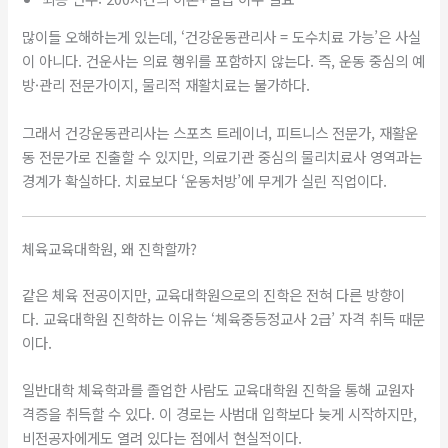
많이들 오해하는게 있는데, ‘건강운동관리사 = 도수치료 가능’은 사실
이 아니다. 건운사는 의료 행위를 포함하지 않는다. 즉, 운동 중심의 예
방·관리 전문가이지, 물리적 재활치료는 불가하다.
그래서 건강운동관리사는 스포츠 트레이너, 피트니스 전문가, 재활운
동 전문가로 진출할 수 있지만, 의료기관 중심의 물리치료사 영역과는
경계가 확실하다. 치료보다 ‘운동처방’에 무게가 실린 직업이다.
체육교육대학원, 왜 진학할까?
같은 체육 전공이지만, 교육대학원으로의 진학은 전혀 다른 방향이
다. 교육대학원 진학하는 이유는 ‘체육중등정교사 2급’ 자격 취득 때문
이다.
일반대학 체육학과를 졸업한 사람도 교육대학원 진학을 통해 교원자
격증을 취득할 수 있다. 이 경로는 사범대 입학보다 늦게 시작하지만,
비전공자에게도 열려 있다는 점에서 현실적이다.