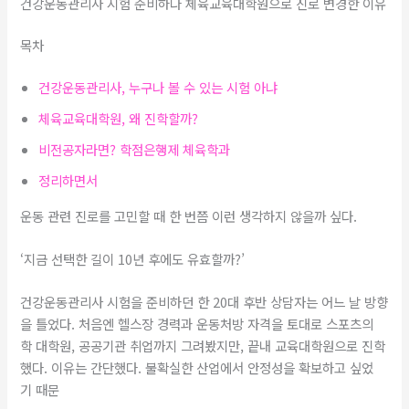
건강운동관리사 시험 준비하다 체육교육대학원으로 진로 변경한 이유
목차
건강운동관리사, 누구나 볼 수 있는 시험 아냐
체육교육대학원, 왜 진학할까?
비전공자라면? 학점은행제 체육학과
정리하면서
운동 관련 진로를 고민할 때 한 번쯤 이런 생각하지 않을까 싶다.
‘지금 선택한 길이 10년 후에도 유효할까?’
건강운동관리사 시험을 준비하던 한 20대 후반 상담자는 어느 날 방향
을 틀었다. 처음엔 헬스장 경력과 운동처방 자격을 토대로 스포츠의
학 대학원, 공공기관 취업까지 그려봤지만, 끝내 교육대학원으로 진학
했다. 이유는 간단했다. 불확실한 산업에서 안정성을 확보하고 싶었
기 때문