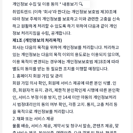
개인정보 수집 및 이용 동의
*
내용보기 🔍
취업트렌드 (이하 ‘회사’라 한다)는 개인정보 보호법 제30조에
따라 정보 주체의 개인정보를 보호하고 이와 관련한 고충을 신속
하고 원활하게 처리할 수 있도록 하기 위하여 다음과 같이 개인
정보 처리지침을 수립, 공개합니다.
제1조 (개인정보의 처리목적)
회사는 다음의 목적을 위하여 개인정보를 처리합니다. 처리하고
있는 개인정보는 다음의 목적 이외의 용도로는 이용되지 않으며,
이용 목적이 변경되는 경우에는 개인정보보호법 제18조에 따라
별도의 동의를 받는 등 필요한 조치를 이행할 예정입니다.
1. 홈페이지 회원 가입 및 관리
회원 가입 의사 확인, 회원제 서비스 제공에 따른 본인 식별․인
증, 회원자격 유지․관리, 제한적 본인확인제 시행에 따른 본인확
인, 서비스 부정 이용 방지, 만 14세 미만 아동의 개인정보처리
시 법정대리인의 동의 여부 확인, 각종 고지․통지, 고충 처리 등
을 목적으로 개인정보를 처리합니다.
2. 재화 또는 서비스 제공
물품 배송, 서비스 제공, 계약서 및 청구서 발송, 콘텐츠 제공, 맞
춤서비스 제공, 본인인증, 연령인증, 요금 결제 및 정산, 채권추