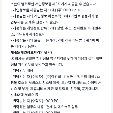
소한의 범위로만 개인정보를 제3자에게 제공할 수 있습니다.
- 개인정보를 제공받는 자 : <예) (주) OOO 카드>
- 제공받는 자의 개인정보 이용목적 : <예) 이벤트 공동개최 등
업무제휴 및 제휴 신용카드 발급>
- 제공하는 개인정보 항목 : <예) 성명, 주소, 전화번호, 이메일주
소, 카드결제계좌정보>
- 제공받는 자의 보유, 이용기간 : <예) 신용카드 발급계약에 따
른 거래기간동안>
제4조(개인정보처리의 위탁)
① 회사는 원활한 개인정보 업무처리를 위하여 다음과 같이 개인
정보 처리업무를 위탁하고 있습니다.
- 위탁업무 내용
- 위탁받는 자 (수탁자) : (주)아임웹- 위탁하는 업무의 내용 : 쇼
핑몰 호스팅 서비스의 시스템 제공, 모바일 앱 서비스, 마케팅 서
비스 및 부가, 제휴서비스 제공 및 알림톡, 친구톡, 문자메시지
발송대행 서비스 등
- 위탁받는 자 (수탁자) : OOO PG
- 위탁하는 업무의 내용 : 결제 및 에스크로 업무
- 위탁받는 자 (수탁자) : OOO 택배