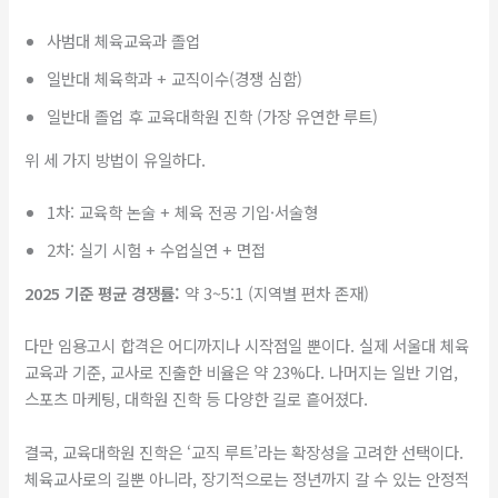
사범대 체육교육과 졸업
일반대 체육학과 + 교직이수(경쟁 심함)
일반대 졸업 후 교육대학원 진학 (가장 유연한 루트)
위 세 가지 방법이 유일하다.
1차: 교육학 논술 + 체육 전공 기입·서술형
2차: 실기 시험 + 수업실연 + 면접
2025 기준 평균 경쟁률:
약 3~5:1 (지역별 편차 존재)
다만 임용고시 합격은 어디까지나 시작점일 뿐이다. 실제 서울대 체육
교육과 기준, 교사로 진출한 비율은 약 23%다. 나머지는 일반 기업,
스포츠 마케팅, 대학원 진학 등 다양한 길로 흩어졌다.
결국, 교육대학원 진학은 ‘교직 루트’라는 확장성을 고려한 선택이다.
체육교사로의 길뿐 아니라, 장기적으로는 정년까지 갈 수 있는 안정적