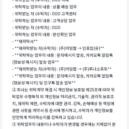
- 위탁하는 업무의 내용 : 상품 배송 업무
- 위탁받는 자 (수탁자) : OOO 고객센터
- 위탁하는 업무의 내용 : 고객상담 업무
- 위탁받는 자 (수탁자) : OOO
- 위탁하는 업무의 내용 : 본인확인 업무
- **재위탁사**
- **재위탁받는 자(수탁자) : (주)아임웹 → 인포빕(유)**
- **위탁하는 업무의 내용 : 문자메시지 발송, 카카오톡 알림톡
(정보성 메시지) 발송 업무**
- **재위탁받는 자(수탁자) : (주)아임웹 → (주)루나소프트**
- **위탁하는 업무의 내용 : 문자메시지 발송, 카카오톡 알림톡
(정보성 메시지) 및 친구톡 발송 업무**
② 회사는 위탁계약 체결 시 개인정보 보호법 제25조에 따라 위
탁업무 수행목적 외 개인정보 처리금지, 기술적․관리적 보호조
치, 재위탁 제한, 수탁자에 대한 관리․감독, 손해배상 등 책임에
관한 사항을 계약서 등 문서에 명시하고, 수탁자가 개인정보를
안전하게 처리하는지를 감독하고 있습니다.
③ 위탁업무의 내용이나 수탁자가 변경될 경우에는 지체없이 본