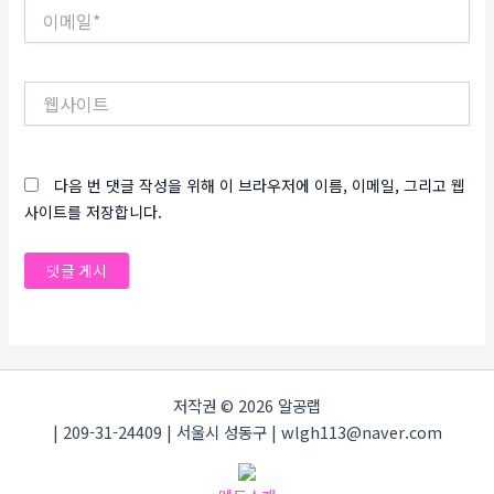
이
메
일
*
웹
사
이
트
다음 번 댓글 작성을 위해 이 브라우저에 이름, 이메일, 그리고 웹
사이트를 저장합니다.
저작권 © 2026 알공랩
| 209-31-24409 | 서울시 성동구 | wlgh113@naver.com